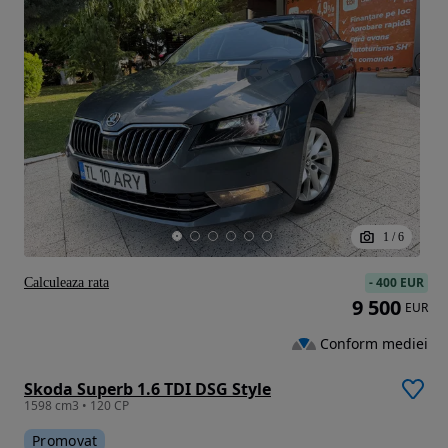
1
/
6
-
400 EUR
Calculeaza rata
9 500
EUR
Conform mediei
Skoda Superb 1.6 TDI DSG Style
1598 cm3 • 120 CP
Promovat