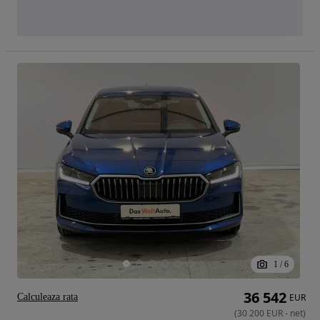
1
/
6
36 542
Calculeaza rata
EUR
(
30 200
EUR
-
net
)