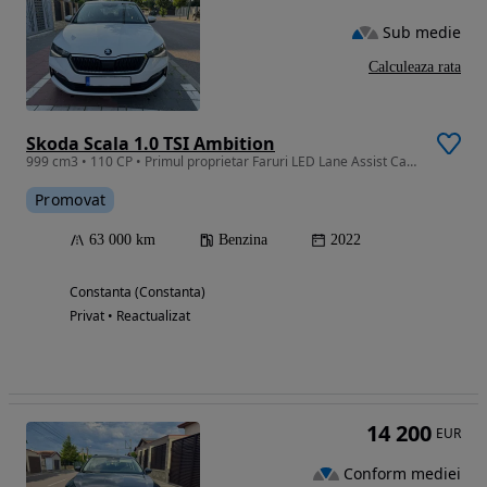
Sub medie
Calculeaza rata
Skoda Scala 1.0 TSI Ambition
999 cm3 • 110 CP • Primul proprietar Faruri LED Lane Assist CarPlay scaune incalzite etc
Promovat
63 000 km
Benzina
2022
Constanta (Constanta)
Privat • Reactualizat
14 200
EUR
Conform mediei