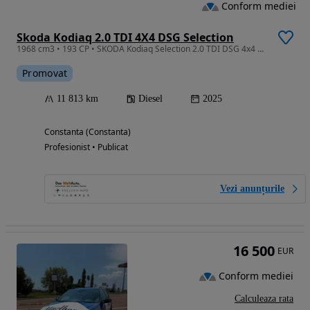
Conform mediei
Skoda Kodiaq 2.0 TDI 4X4 DSG Selection
1968 cm3 • 193 CP • SKODA Kodiaq Selection 2.0 TDI DSG 4x4 193CP 2026MY
Promovat
11 813 km
Diesel
2025
Constanta (Constanta)
Profesionist • Publicat
Vezi anunțurile
16 500
EUR
Conform mediei
Calculeaza rata