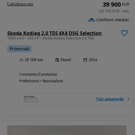
39 900
Calculeaza rata
EUR
(
32 976
EUR
-
net
)
Conform mediei
Skoda Kodiaq 2.0 TDI 4X4 DSG Selection
1968 cm3 • 193 CP • Skoda Kodiaq Selection 2.0 TDI
Promovat
28 500 km
Diesel
2024
Constanta (Constanta)
Profesionist • Reactualizat
Vezi anunțurile