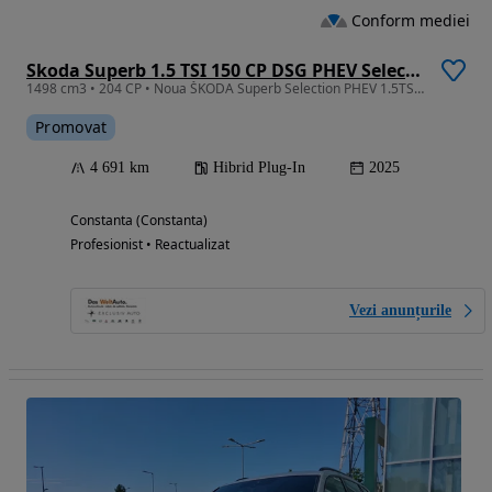
Conform mediei
Skoda Superb 1.5 TSI 150 CP DSG PHEV Selection
1498 cm3 • 204 CP • Noua ŠKODA Superb Selection PHEV 1.5TSI DSG 204CP 2025MY
Promovat
4 691 km
Hibrid Plug-In
2025
Constanta (Constanta)
Profesionist • Reactualizat
Vezi anunțurile