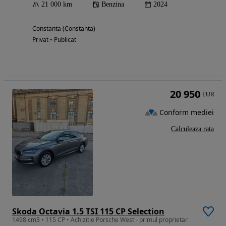
21 000 km
Benzina
2024
Constanta (Constanta)
Privat • Publicat
20 950
EUR
Conform mediei
Calculeaza rata
Skoda Octavia 1.5 TSI 115 CP Selection
1498 cm3 • 115 CP • Achizitie Porsche West - primul proprietar