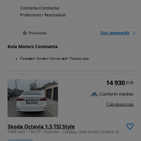
Constanta (Constanta)
Profesionist • Reactualizat
Vezi anunțurile
Profesionist
Avia Motors Constanta
Finantare
Service
Service roti
Tractare auto
14 930
EUR
Conform mediei
Calculeaza rata
Skoda Octavia 1.5 TSI Style
1498 cm3 • 150 CP • Distronic , Carplay, Lane Assist, Camera, Display Mare, Unic Propiar