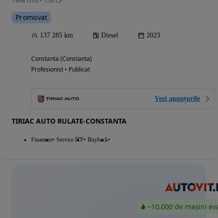
1968 cm3 • 150 CP
Promovat
137 285 km
Diesel
2023
Constanta (Constanta)
Profesionist • Publicat
Vezi anunțurile
TIRIAC AUTO RULATE-CONSTANTA
Finantare
Service ITP
Buyback
~10.000 de mașini ev