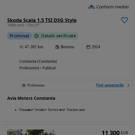
Conform mediei
Skoda Scala 1.5 TSI DSG Style
1498 cm3 • 150 CP
Promovat
Detalii verificate
47 282 km
Benzina
2024
Constanta (Constanta)
Profesionist • Publicat
Vezi anunțurile
Profesionist
Avia Motors Constanta
Finantare
Service
Service roti
Tractare auto
11 300
EUR