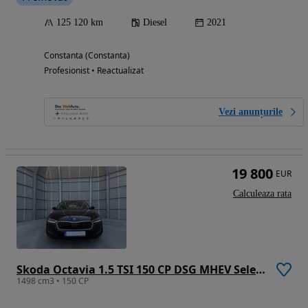
125 120 km
Diesel
2021
Constanta (Constanta)
Profesionist • Reactualizat
Vezi anunțurile
19 800
EUR
Calculeaza rata
Skoda Octavia 1.5 TSI 150 CP DSG MHEV Selection
1498 cm3 • 150 CP