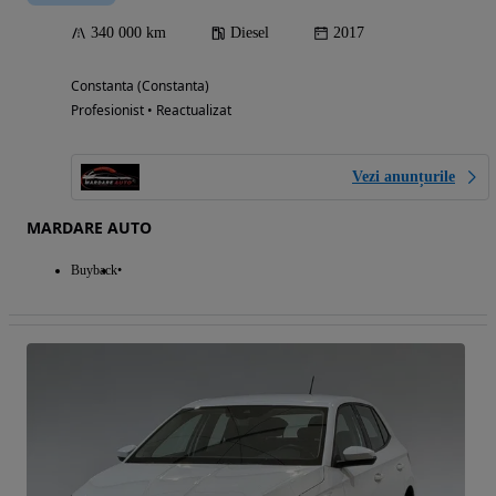
340 000 km
Diesel
2017
Constanta (Constanta)
Profesionist • Reactualizat
Vezi anunțurile
MARDARE AUTO
Buyback