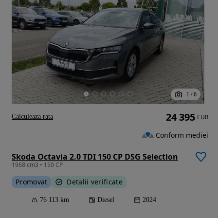
1
/
6
24 395
Calculeaza rata
EUR
Conform mediei
Skoda Octavia 2.0 TDI 150 CP DSG Selection
1968 cm3 • 150 CP
Promovat
Detalii verificate
76 113 km
Diesel
2024