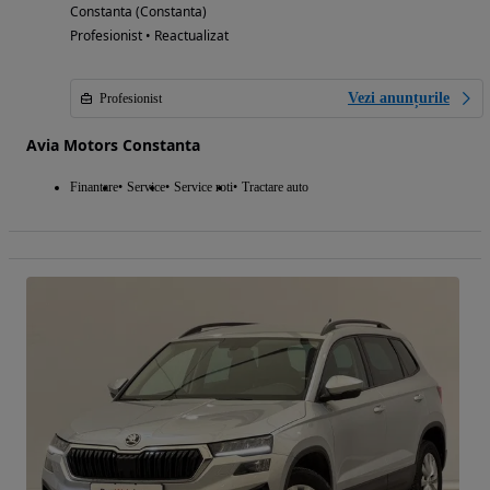
Constanta (Constanta)
Profesionist • Reactualizat
Vezi anunțurile
Profesionist
Avia Motors Constanta
Finantare
Service
Service roti
Tractare auto