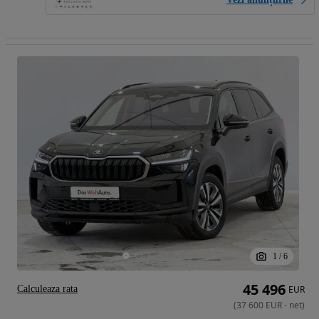
1
/
6
45 496
Calculeaza rata
EUR
(
37 600
EUR
-
net
)