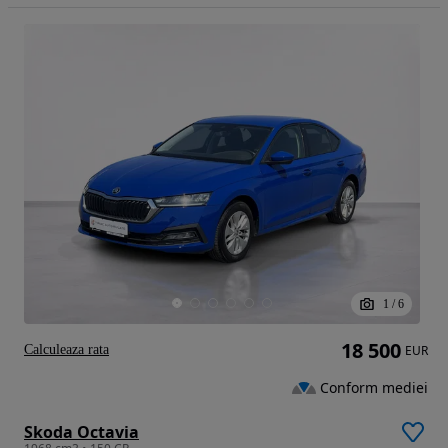
1
/
6
18 500
Calculeaza rata
EUR
Conform mediei
Skoda Octavia