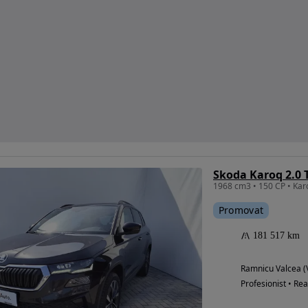
Skoda Karoq 2.0 
Promovat
181 517 km
Ramnicu Valcea (
Profesionist • Rea