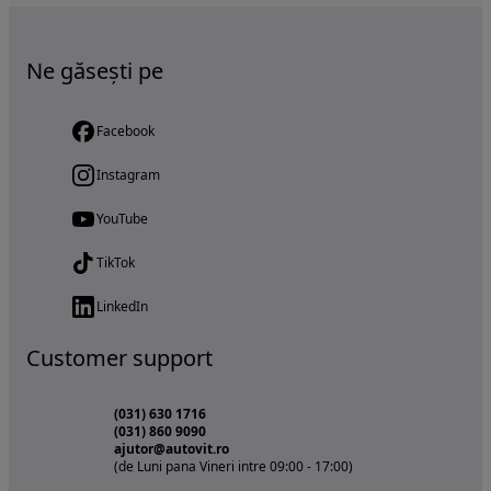
Ne găsești pe
Facebook
Instagram
YouTube
TikTok
LinkedIn
Customer support
(031) 630 1716
(031) 860 9090
ajutor@autovit.ro
(de Luni pana Vineri intre 09:00 - 17:00)