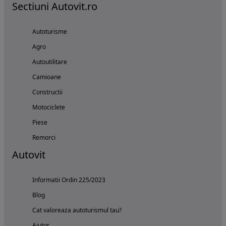
Sectiuni Autovit.ro
Autoturisme
Agro
Autoutilitare
Camioane
Constructii
Motociclete
Piese
Remorci
Autovit
Informatii Ordin 225/2023
Blog
Cat valoreaza autoturismul tau?
Ajutor