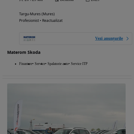
Targu-Mures (Mures)
Profesionist • Reactualizat
Vezi anunțurile
Materom Skoda
Finantare
Service
Spalatorie auto
Service ITP