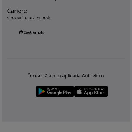
Cariere
Vino sa lucrezi cu noi!
Cauți un job?
Încearcă acum aplicația Autovit.ro