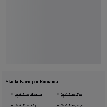
Skoda Karoq in Romania
Skoda Karoq Bucuresti
Skoda Karoq Ilfov
27
21
Skoda Karoq Cluj
Skoda Karoq Arges