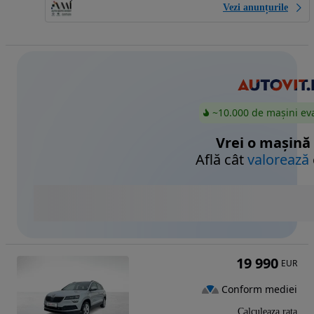
Vezi anunțurile
~10.000 de mașini ev
Vrei o mașină
Află cât
valorează
19 990
EUR
Conform mediei
Calculeaza rata