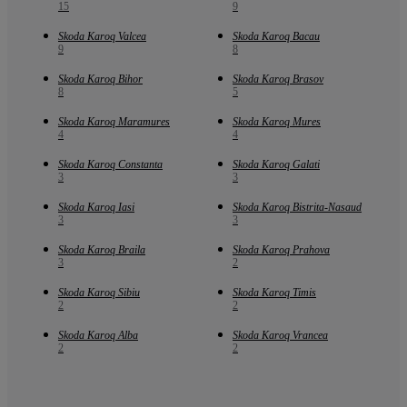
15
9
Skoda Karoq Valcea
Skoda Karoq Bacau
9
8
Skoda Karoq Bihor
Skoda Karoq Brasov
8
5
Skoda Karoq Maramures
Skoda Karoq Mures
4
4
Skoda Karoq Constanta
Skoda Karoq Galati
3
3
Skoda Karoq Iasi
Skoda Karoq Bistrita-Nasaud
3
3
Skoda Karoq Braila
Skoda Karoq Prahova
3
2
Skoda Karoq Sibiu
Skoda Karoq Timis
2
2
Skoda Karoq Alba
Skoda Karoq Vrancea
2
2