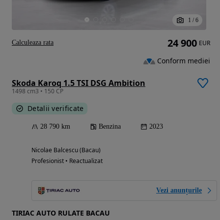
1
/
6
24 900
Calculeaza rata
EUR
Conform mediei
Skoda Karoq 1.5 TSI DSG Ambition
1498 cm3 • 150 CP
Detalii verificate
28 790 km
Benzina
2023
Nicolae Balcescu (Bacau)
Profesionist • Reactualizat
Vezi anunțurile
TIRIAC AUTO RULATE BACAU