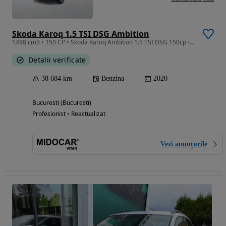
Skoda Karoq 1.5 TSI DSG Ambition
1498 cm3 • 150 CP • Skoda Karoq Ambition 1.5 TSI DSG 150cp - 2020- TVA deductibil
Detalii verificate
38 684 km
Benzina
2020
Bucuresti (Bucuresti)
Profesionist • Reactualizat
Vezi anunțurile