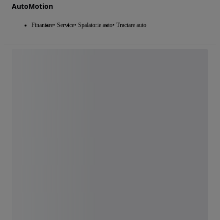
AutoMotion
Finantare
Service
Spalatorie auto
Tractare auto