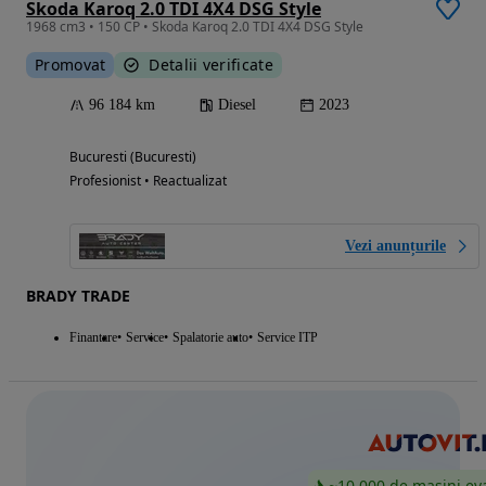
Skoda Karoq 2.0 TDI 4X4 DSG Style
1968 cm3 • 150 CP • Skoda Karoq 2.0 TDI 4X4 DSG Style
Promovat
Detalii verificate
96 184 km
Diesel
2023
Bucuresti (Bucuresti)
Profesionist • Reactualizat
Vezi anunțurile
BRADY TRADE
Finantare
Service
Spalatorie auto
Service ITP
~10.000 de mașini ev