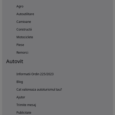
Agro
Autoutilitare
Camioane
Constructii
Motociclete
Piese
Remorci
Autovit
Informatii Ordin 225/2023
Blog
Cat valoreaza autoturismul tau?
Ajutor
Trimite mesaj
Publicitate