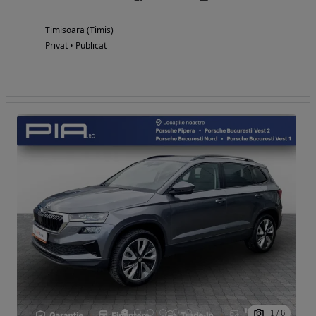
Timisoara (Timis)
Privat • Publicat
1
/
6