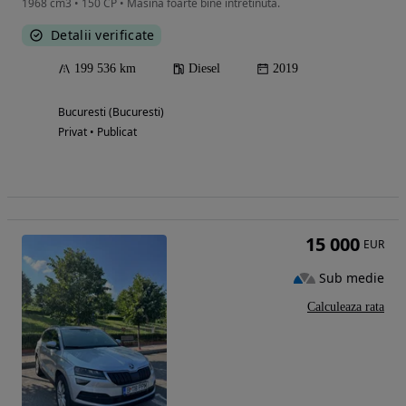
1968 cm3 • 150 CP • Masina foarte bine intretinuta.
Detalii verificate
199 536 km
Diesel
2019
Bucuresti (Bucuresti)
Privat • Publicat
15 000
EUR
Sub medie
Calculeaza rata