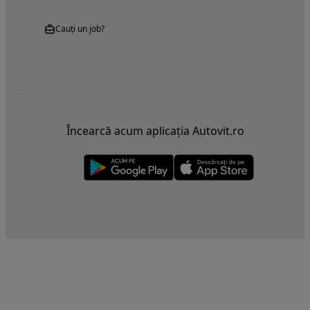
Cauți un job?
Încearcă acum aplicația Autovit.ro