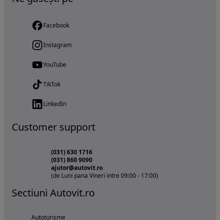
Facebook
Instagram
YouTube
TikTok
LinkedIn
Customer support
(031) 630 1716
(031) 860 9090
ajutor@autovit.ro
(de Luni pana Vineri intre 09:00 - 17:00)
Sectiuni Autovit.ro
Autoturisme