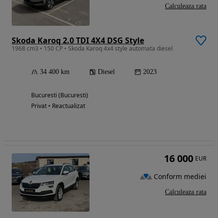
Calculeaza rata
Skoda Karoq 2.0 TDI 4X4 DSG Style
1968 cm3 • 150 CP • Skoda Karoq 4x4 style automata diesel
34 400 km
Diesel
2023
Bucuresti (Bucuresti)
Privat • Reactualizat
16 000
EUR
Conform mediei
Calculeaza rata