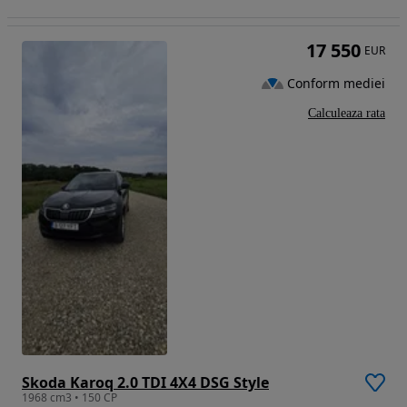
17 550
EUR
Conform mediei
Calculeaza rata
Skoda Karoq 2.0 TDI 4X4 DSG Style
1968 cm3 • 150 CP