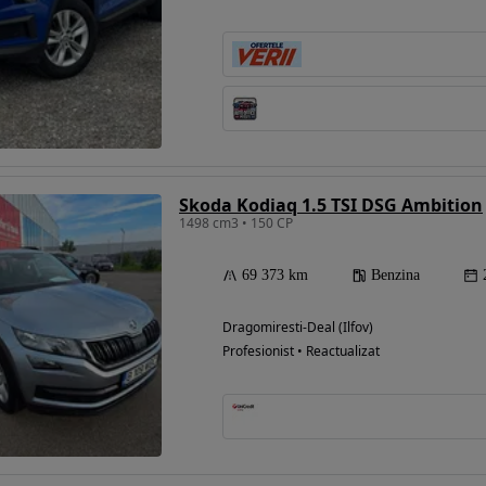
Skoda Kodiaq 1.5 TSI DSG Ambition
1498 cm3 • 150 CP
69 373 km
Benzina
Dragomiresti-Deal (Ilfov)
Profesionist • Reactualizat