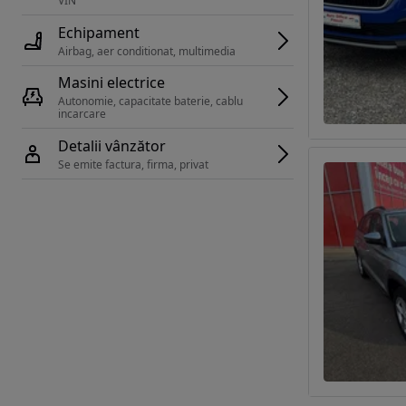
VIN 
Echipament
Airbag, aer conditionat, multimedia
Masini electrice
Autonomie, capacitate baterie, cablu 
incarcare 
Detalii vânzător
Se emite factura, firma, privat