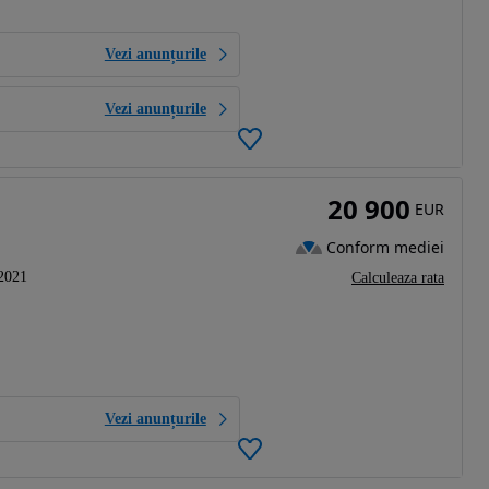
Vezi anunțurile
Vezi anunțurile
20 900
EUR
Conform mediei
2021
Calculeaza rata
Vezi anunțurile