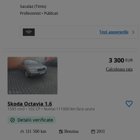
Sacalaz (Timis)
Profesionist • Publicat
Vezi anunțurile
3 300
EUR
Calculeaza rata
Skoda Octavia 1.6
1595 cm3 • 102 CP • Numai 111000 km fara uzura
Detalii verificate
111 500 km
Benzina
2011