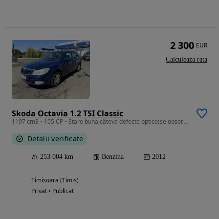
2 300
EUR
Calculeaza rata
Skoda Octavia 1.2 TSI Classic
1197 cm3 • 105 CP • Stare buna,câteva defecte optice(se observă în poze),fara accidente
Detalii verificate
253 004 km
Benzina
2012
Timisoara (Timis)
Privat • Publicat