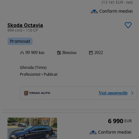
(
13 141
EUR
-
net
)
Conform mediei
Skoda Octavia
999 cm3 • 110 CP
Promovat
99 909 km
Benzina
2022
Ghiroda (Timis)
Profesionist • Publicat
Vezi anunțurile
6 990
EUR
Conform mediei