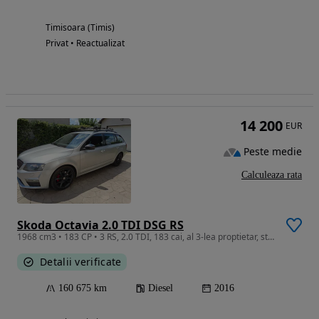
Timisoara (Timis)
Privat • Reactualizat
14 200
EUR
Peste medie
Calculeaza rata
Skoda Octavia 2.0 TDI DSG RS
1968 cm3 • 183 CP • 3 RS, 2.0 TDI, 183 cai, al 3-lea proptietar, stare perfecta
Detalii verificate
160 675 km
Diesel
2016