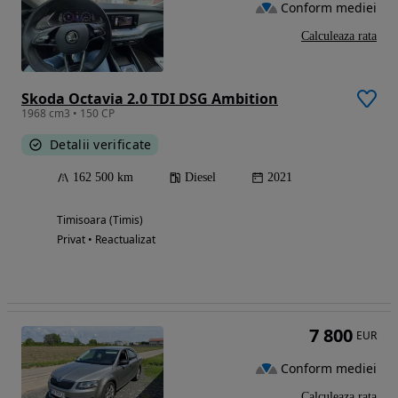
Conform mediei
Calculeaza rata
Skoda Octavia 2.0 TDI DSG Ambition
1968 cm3 • 150 CP
Detalii verificate
162 500 km
Diesel
2021
Timisoara (Timis)
Privat • Reactualizat
7 800
EUR
Conform mediei
Calculeaza rata