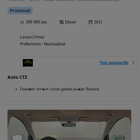
Promovat
308 000 km
Diesel
2011
Carani (Timis)
Profesionist • Reactualizat
Vezi anunțurile
Auto CTZ
Finantare
Service
Livrare gratuita (acasa)
Buyback