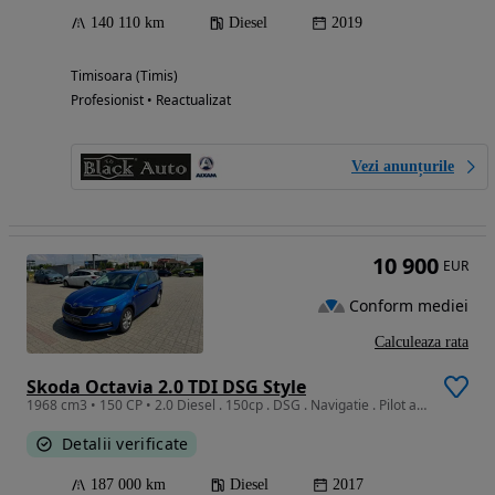
140 110 km
Diesel
2019
Timisoara (Timis)
Profesionist • Reactualizat
Vezi anunțurile
10 900
EUR
Conform mediei
Calculeaza rata
Skoda Octavia 2.0 TDI DSG Style
1968 cm3 • 150 CP • 2.0 Diesel . 150cp . DSG . Navigatie . Pilot automat . Garantie
Detalii verificate
187 000 km
Diesel
2017