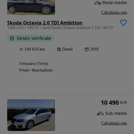
Peste medie
Calculeaza rata
Skoda Octavia 2.0 TDI Ambition
1968 cm3 • 149 CP • Vand Skoda Octavia Ambition 2 TDI 149 CP
Detalii verificate
149 654 km
Diesel
2018
Timisoara (Timis)
Privat • Reactualizat
10 490
EUR
Sub medie
Calculeaza rata