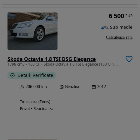
6 500
EUR
Sub medie
Calculeaza rata
Skoda Octavia 1.8 TSI DSG Elegance
1798 cm3 • 160 CP • Skoda Octavia 1.8 TSI Elegance (160 CP), DSG 7
Detalii verificate
206 000 km
Benzina
2012
Timisoara (Timis)
Privat • Reactualizat