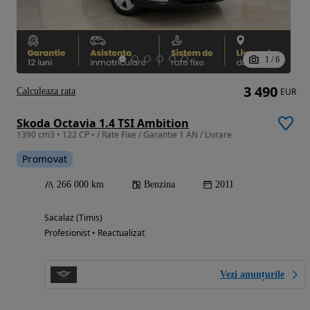
1
/
6
3 490
Calculeaza rata
EUR
Skoda Octavia 1.4 TSI Ambition
1390 cm3 • 122 CP • / Rate Fixe / Garantie 1 AN / Livrare
Promovat
266 000 km
Benzina
2011
Sacalaz (Timis)
Profesionist • Reactualizat
Vezi anunțurile