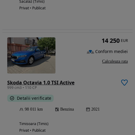
Sacalaz (Timis)
Privat • Publicat
14 250
EUR
Conform mediei
Calculeaza rata
Skoda Octavia 1.0 TSI Active
999 cm3 • 110 CP
Detalii verificate
98 011 km
Benzina
2021
Timisoara (Timis)
Privat • Publicat