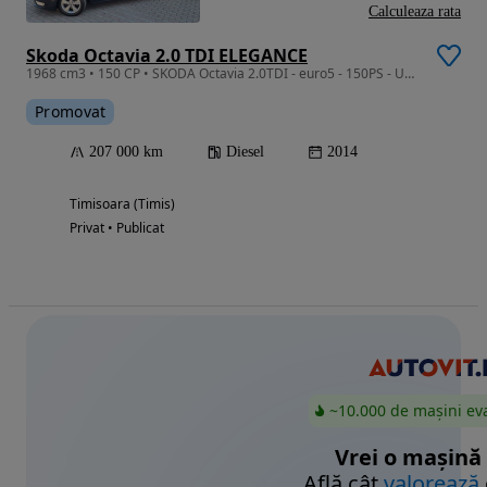
Calculeaza rata
Skoda Octavia 2.0 TDI ELEGANCE
1968 cm3 • 150 CP • SKODA Octavia 2.0TDI - euro5 - 150PS - UNIC proprietar !!
Promovat
207 000 km
Diesel
2014
Timisoara (Timis)
Privat • Publicat
~10.000 de mașini ev
Vrei o mașină
Află cât
valorează