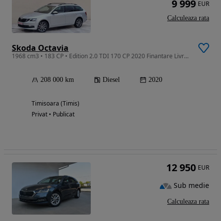
9 999
EUR
Calculeaza rata
Skoda Octavia
1968 cm3 • 183 CP • Edition 2.0 TDI 170 CP 2020 Finantare Livrare Garantie
208 000 km
Diesel
2020
Timisoara (Timis)
Privat • Publicat
12 950
EUR
Sub medie
Calculeaza rata