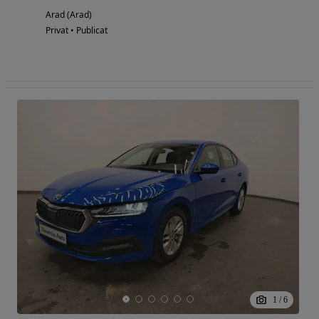
Arad (Arad)
Privat • Publicat
1
/
6