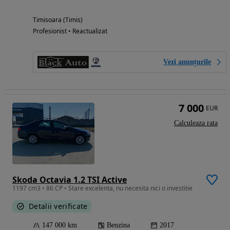
Timisoara (Timis)
Profesionist • Reactualizat
Vezi anunțurile
7 000
EUR
Calculeaza rata
Skoda Octavia 1.2 TSI Active
1197 cm3 • 86 CP • Stare excelenta, nu necesita nici o investitie
Detalii verificate
147 000 km
Benzina
2017