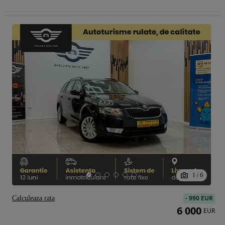
1
/
6
-
990 EUR
Calculeaza rata
6 000
EUR