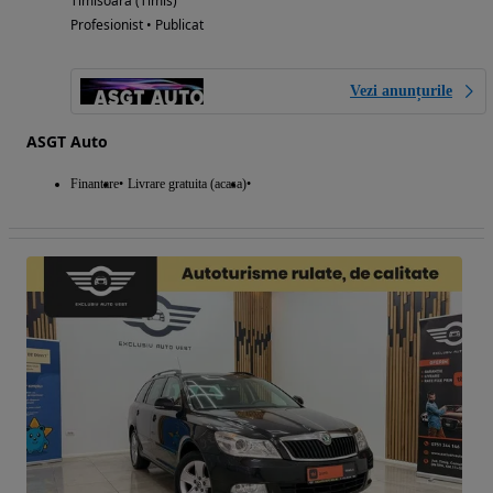
Timisoara (Timis)
Profesionist • Publicat
Vezi anunțurile
ASGT Auto
Finantare
Livrare gratuita (acasa)