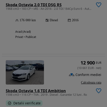
Skoda Octavia 2.0 TDI DSG RS
1968 cm3 • 183 CP • vRS - An 2016 - 2.0 TDI 184Cp Euro 6 - Automata
176 000 km
Diesel
2016
Arad (Arad)
Privat • Publicat
12 900
EUR
(
10 661
EUR
-
net
)
Conform mediei
Calculeaza rata
Skoda Octavia 1.6 TDI Ambition
1598 cm3 • 116 CP • TVA . 2019 . Diesel . Garantie 12 luni . Ro
Detalii verificate