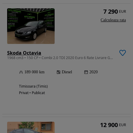
7 290
EUR
Calculeaza rata
Skoda Octavia
1968 cm3 • 150 CP • Combi 2.0 TDI 2020 Euro 6 Rate Livrare Garantie
189 000 km
Diesel
2020
Timisoara (Timis)
Privat • Publicat
12 900
EUR