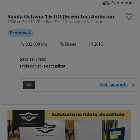
Sub medie
Skoda Octavia 1.6 TDI (Green tec) Ambition
1598 cm3 • 110 CP • / Rate Fixe / Garantie 1 AN / Livrare
Promovat
232 000 km
Diesel
2015
Sacalaz (Timis)
Profesionist • Reactualizat
Vezi anunțurile