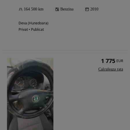
164 500 km
Benzina
2010
Deva (Hunedoara)
Privat • Publicat
1 775
EUR
Calculeaza rata