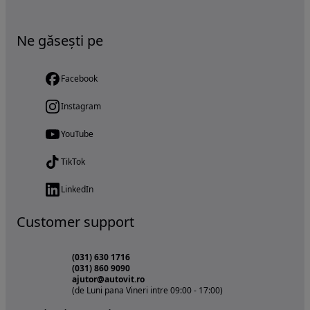
Ne găsești pe
Facebook
Instagram
YouTube
TikTok
LinkedIn
Customer support
(031) 630 1716
(031) 860 9090
ajutor@autovit.ro
(de Luni pana Vineri intre 09:00 - 17:00)