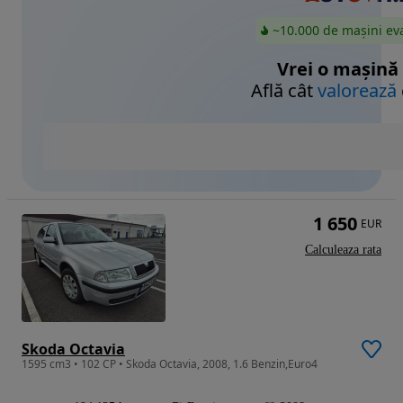
~10.000 de mașini ev
Vrei o mașină
Află cât
valorează
1 650
EUR
Calculeaza rata
Skoda Octavia
1595 cm3 • 102 CP • Skoda Octavia, 2008, 1.6 Benzin,Euro4