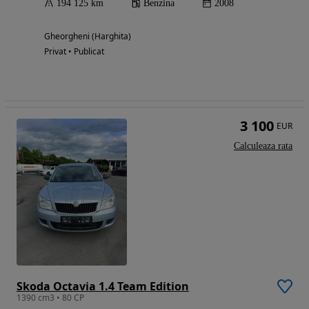
194 125 km
Benzina
2008
Gheorgheni (Harghita)
Privat • Publicat
3 100
EUR
Calculeaza rata
Skoda Octavia 1.4 Team Edition
1390 cm3 • 80 CP