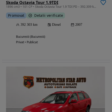
Skoda Octavia Tour 1.9TDI
1896 cm3 • 101 CP • Skoda Octavia Tour 1.9 TDI PD – 392.309 km REALI, Primul Proprietar
Promovat
Detalii verificate
392 303 km
Diesel
2007
Bucuresti (Bucuresti)
Privat • Publicat