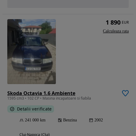
1 890
EUR
Calculeaza rata
Skoda Octavia 1.6 Ambiente
1595 cm3 • 102 CP • Masina incapatoare si fiabila
Detalii verificate
241 000 km
Benzina
2002
Cluj-Napoca (Cluj)