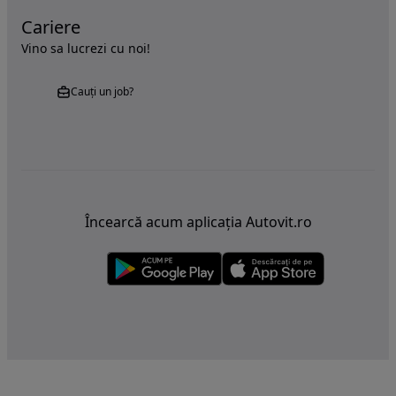
Cariere
Vino sa lucrezi cu noi!
Cauți un job?
Încearcă acum aplicația Autovit.ro