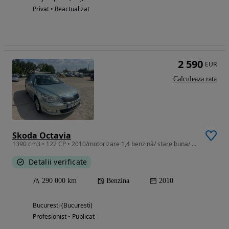
Privat • Reactualizat
2 590
EUR
Calculeaza rata
Skoda Octavia
1390 cm3 • 122 CP • 2010/motorizare 1,4 benzină/ stare buna/ pret 2590 euro
Detalii verificate
290 000 km
Benzina
2010
Bucuresti (Bucuresti)
Profesionist • Publicat