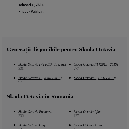
Talmaciu (Sibiu)
Privat • Publicat
Generații disponibile pentru Skoda Octavia
Skoda Octavia IV [2019 - Prezent]
Skoda Octavia III [2013 - 2019]
331
277
Skoda Octavia II [2004 - 2013]
Skoda Octavia I [1996 - 2010]
97
9
Skoda Octavia in Romania
Skoda Octavia Bucuresti
Skoda Octavia Ilfov
236
127
Skoda Octavia Cluj
Skoda Octavia Arges