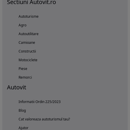
Sectiuni Autovit.ro
Autoturisme
Agro
Autoutilitare
Camioane
Constructii
Motociclete
Piese
Remorci
Autovit
Informatii Ordin 225/2023
Blog
Cat valoreaza autoturismul tau?
Ajutor