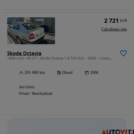
2 721
EUR
Calculeaza rata
Skoda Octavia
1896 cm3 • 90 CP • Skoda Octavia 1.9 TDI ALH – 2006 – Consum Redus – Stare Foarte Bună
205 000 km
Diesel
2006
Iasi (Iasi)
Privat • Reactualizat