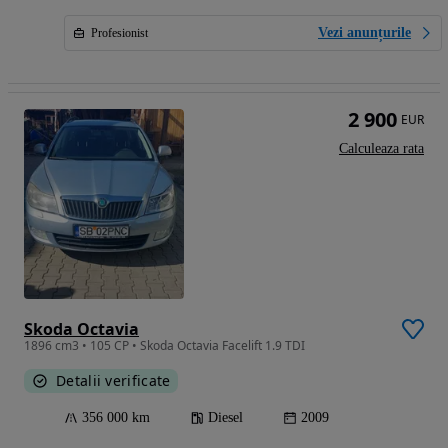
Vezi anunțurile
Profesionist
2 900
EUR
Calculeaza rata
Skoda Octavia
1896 cm3 • 105 CP • Skoda Octavia Facelift 1.9 TDI
Detalii verificate
356 000 km
Diesel
2009