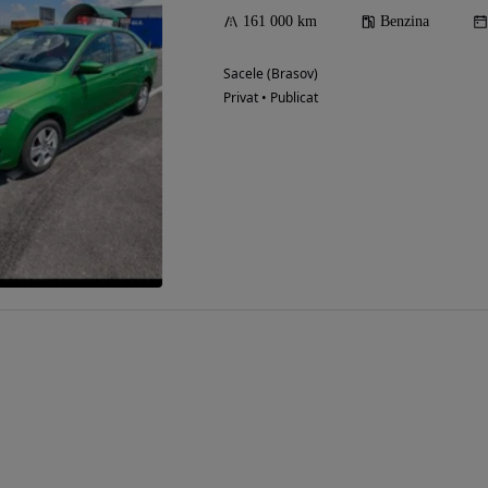
161 000 km
Benzina
Sacele (Brasov)
Eligibil pentru
Privat • Publicat
finantare