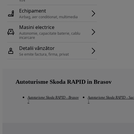
VIN 
Echipament
Airbag, aer conditionat, multimedia
Masini electrice
Autonomie, capacitate baterie, cablu 
incarcare 
Detalii vânzător
Se emite factura, firma, privat
Autoturisme Skoda RAPID in Brasov
Autoturisme Skoda RAPID - Brasov
Autoturisme Skoda RAPID - Sac
2
1