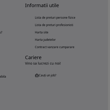
Informatii utile
Lista de preturi persone fizice
Lista de preturi profesionisti
u?
Harta site
Harta judetelor
Contract vanzare cumparare
Cariere
Vino sa lucrezi cu noi!
Cauți un job?
abila