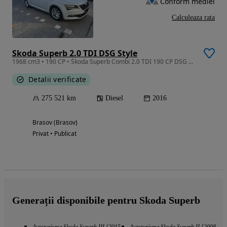
Conform mediei
Calculeaza rata
Skoda Superb 2.0 TDI DSG Style
1968 cm3 • 190 CP • Škoda Superb Combi 2.0 TDI 190 CP DSG | 2016 | Style | Parbriz Încălzi
Detalii verificate
275 521 km
Diesel
2016
Brasov (Brasov)
Privat • Publicat
Generații disponibile pentru Skoda Superb