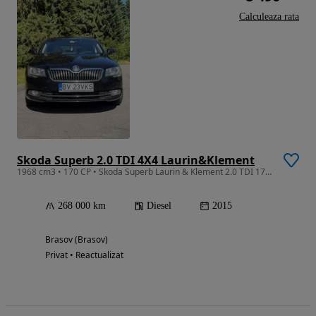
Calculeaza rata
Skoda Superb 2.0 TDI 4X4 Laurin&Klement
1968 cm3 • 170 CP • Skoda Superb Laurin & Klement 2.0 TDI 170 CP DSG 4x4 | 2015
268 000 km
Diesel
2015
Brasov (Brasov)
Privat • Reactualizat