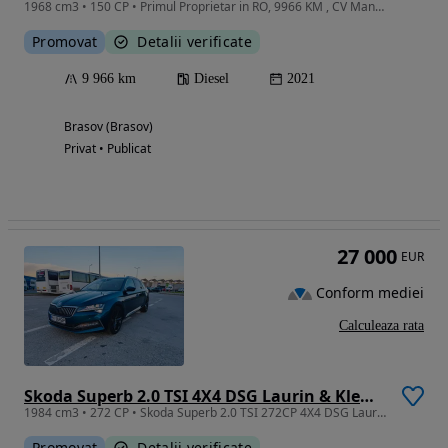
1968 cm3 • 150 CP • Primul Proprietar in RO, 9966 KM , CV Manual 6 Trp
Promovat
Detalii verificate
9 966 km
Diesel
2021
Brasov (Brasov)
Privat • Publicat
27 000
EUR
Conform mediei
Calculeaza rata
Skoda Superb 2.0 TSI 4X4 DSG Laurin & Klement
1984 cm3 • 272 CP • Skoda Superb 2.0 TSI 272CP 4X4 DSG Laurin & Klement
Promovat
Detalii verificate