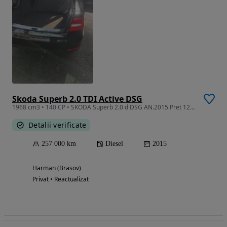
Skoda Superb 2.0 TDI Active DSG
1968 cm3 • 140 CP • SKODA Superb 2.0 d DSG AN.2015 Pret 12300 EURO
Detalii verificate
257 000 km
Diesel
2015
Harman (Brasov)
Privat • Reactualizat