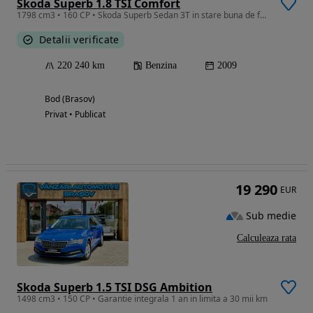
Skoda Superb 1.8 TSI Comfort
1798 cm3 • 160 CP • Skoda Superb Sedan 3T in stare buna de functionare
Detalii verificate
220 240 km
Benzina
2009
Bod (Brasov)
Privat • Publicat
19 290
EUR
Sub medie
Calculeaza rata
Skoda Superb 1.5 TSI DSG Ambition
1498 cm3 • 150 CP • Garantie integrala 1 an in limita a 30 mii km