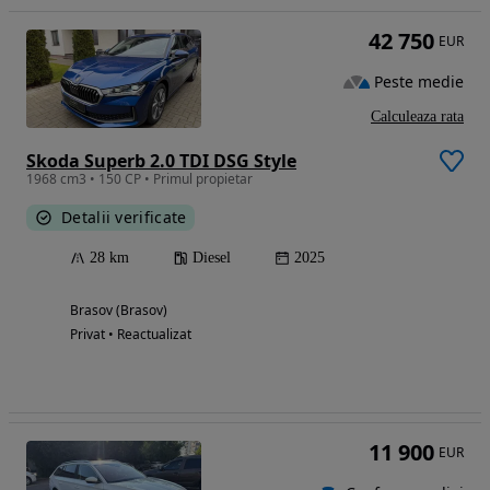
42 750
EUR
Peste medie
Calculeaza rata
Skoda Superb 2.0 TDI DSG Style
1968 cm3 • 150 CP • Primul propietar
Detalii verificate
28 km
Diesel
2025
Brasov (Brasov)
Privat • Reactualizat
11 900
EUR