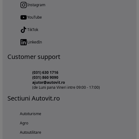
Instagram
YouTube
TikTok
LinkedIn
Customer support
(031) 630 1716
(031) 860 9090
ajutor@autovit.ro
(de Luni pana Vineri intre 09:00 - 17:00)
Sectiuni Autovit.ro
Autoturisme
Agro
Autoutilitare