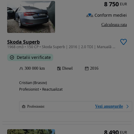
8 750
EUR
Conform mediei
Calculeaza rata
Skoda Superb
1968 cm3 • 150 CP • Skoda Superb | 2016 | 2.0 TDI | Manuală | 183.944 km
Detalii verificate
300 000 km
Diesel
2016
Cristian (Brasov)
Profesionist • Reactualizat
Vezi anunțurile
Profesionist
8 490
EUR