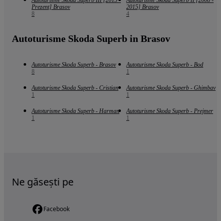
Autoturisme Skoda Superb III [2015 -
Autoturisme Skoda Superb II [2008 -
Prezent] Brasov
2015] Brasov
8
4
Autoturisme Skoda Superb in Brasov
Autoturisme Skoda Superb - Brasov
Autoturisme Skoda Superb - Bod
8
1
Autoturisme Skoda Superb - Cristian
Autoturisme Skoda Superb - Ghimbav
1
1
Autoturisme Skoda Superb - Harman
Autoturisme Skoda Superb - Prejmer
1
1
Ne găsești pe
Facebook