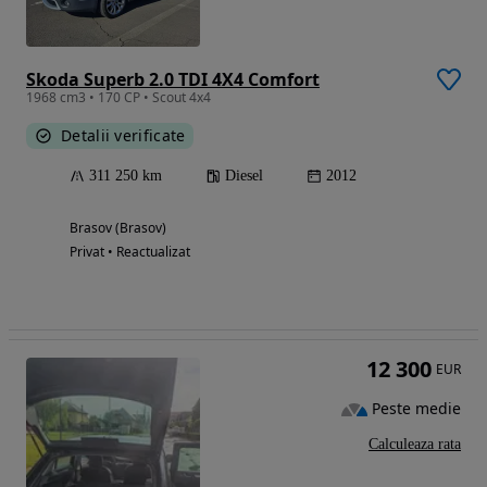
Skoda Superb 2.0 TDI 4X4 Comfort
1968 cm3 • 170 CP • Scout 4x4
Detalii verificate
311 250 km
Diesel
2012
Brasov (Brasov)
Privat • Reactualizat
12 300
EUR
Peste medie
Calculeaza rata