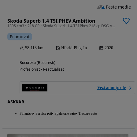
Peste medie
Skoda Superb 1.4 TSI PHEV Ambition
1395 cm3 • 218 CP • Skoda Superb 1.4 TSI Phev 218 cp DSG Ambition
Promovat
58 113 km
Hibrid Plug-In
2020
Bucuresti (Bucuresti)
Profesionist • Reactualizat
Vezi anunțurile
ASKKAR
Finantare
Service roti
Spalatorie auto
Tractare auto