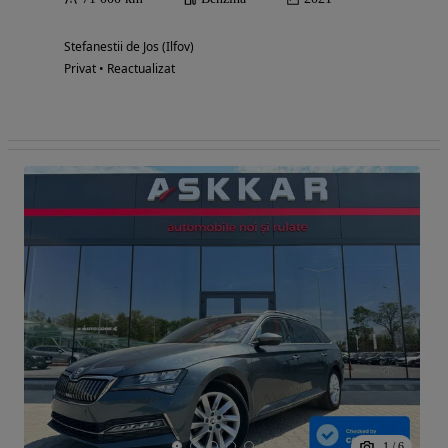
Stefanestii de Jos (Ilfov)
Privat • Reactualizat
1
/
6