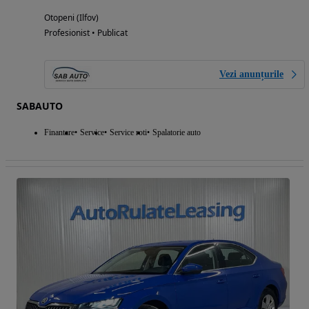
Otopeni (Ilfov)
Profesionist • Publicat
Vezi anunțurile
SABAUTO
Finantare
Service
Service roti
Spalatorie auto