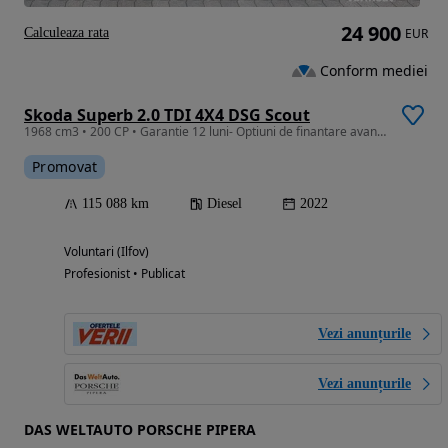
24 900
Calculeaza rata
EUR
Conform mediei
Skoda Superb 2.0 TDI 4X4 DSG Scout
1968 cm3 • 200 CP • Garantie 12 luni- Optiuni de finantare avantajoase
Promovat
115 088 km
Diesel
2022
Voluntari (Ilfov)
Profesionist • Publicat
Vezi anunțurile
Vezi anunțurile
DAS WELTAUTO PORSCHE PIPERA