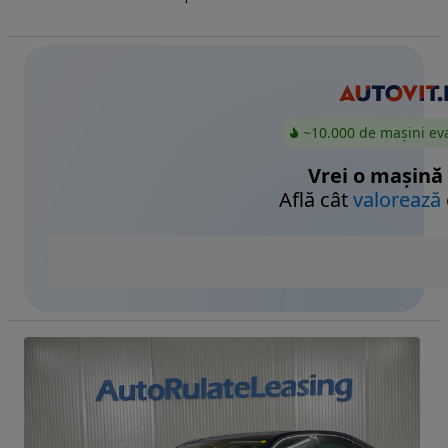
~10.000 de mașini ev
Vrei o mașină
Află cât
valorează