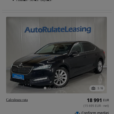
1
/
6
18 991
Calculeaza rata
EUR
(
15 695
EUR
-
net
)
Conform mediei