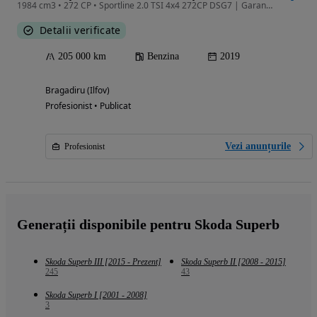
1984 cm3 • 272 CP • Sportline 2.0 TSI 4x4 272CP DSG7 | Garantie 2 ani | Istoric service
Detalii verificate
205 000 km
Benzina
2019
Bragadiru (Ilfov)
Profesionist • Publicat
Vezi anunțurile
Profesionist
Generații disponibile pentru Skoda Superb
Skoda Superb III [2015 - Prezent]
Skoda Superb II [2008 - 2015]
245
43
Skoda Superb I [2001 - 2008]
3