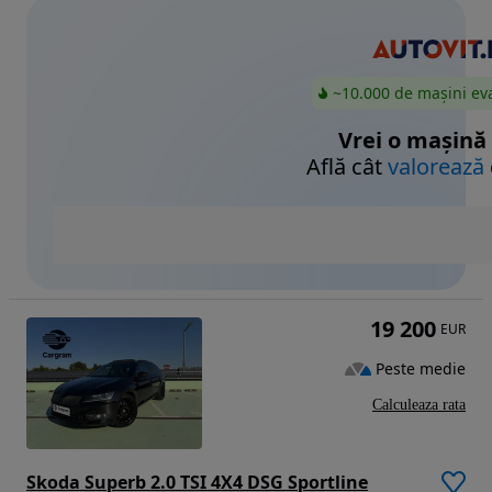
~10.000 de mașini ev
Vrei o mașină
Află cât
valorează
19 200
EUR
Peste medie
Calculeaza rata
Skoda Superb 2.0 TSI 4X4 DSG Sportline