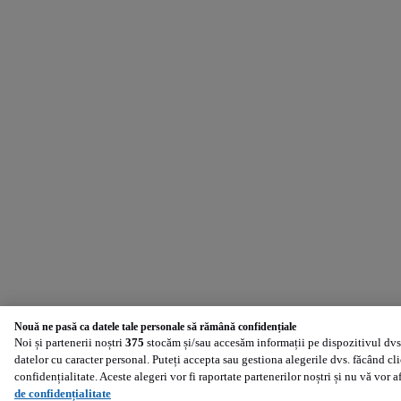
Nouă ne pasă ca datele tale personale să rămână confidențiale
Noi și partenerii noștri
375
stocăm și/sau accesăm informații pe dispozitivul dvs.
datelor cu caracter personal. Puteți accepta sau gestiona alegerile dvs. făcând cl
confidențialitate. Aceste alegeri vor fi raportate partenerilor noștri și nu vă vor 
de confidențialitate