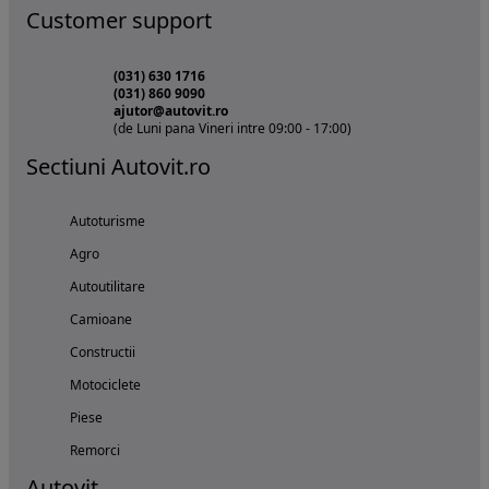
Customer support
(031) 630 1716
(031) 860 9090
ajutor@autovit.ro
(de Luni pana Vineri intre 09:00 - 17:00)
Sectiuni Autovit.ro
Autoturisme
Agro
Autoutilitare
Camioane
Constructii
Motociclete
Piese
Remorci
Autovit