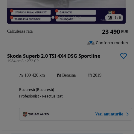
1
/
6
23 490
Calculeaza rata
EUR
Conform mediei
Skoda Superb 2.0 TSI 4X4 DSG Sportline
1984 cm3 • 272 CP
109 420 km
Benzina
2019
Bucuresti (Bucuresti)
Profesionist • Reactualizat
Vezi anunțurile