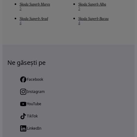
Skoda Superb Mures
Skoda Superb Alba
5
5
Skoda Superb Arad
Skoda Superb Bacau
4
4
Ne găsești pe
Facebook
Instagram
YouTube
TikTok
LinkedIn