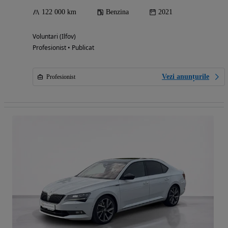
122 000 km
Benzina
2021
Voluntari (Ilfov)
Profesionist • Publicat
Vezi anunțurile
Profesionist