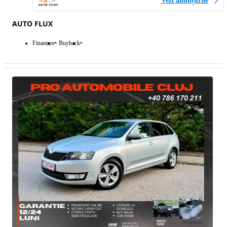
Vezi anunțurile
AUTO FLUX
Finantare
Buyback