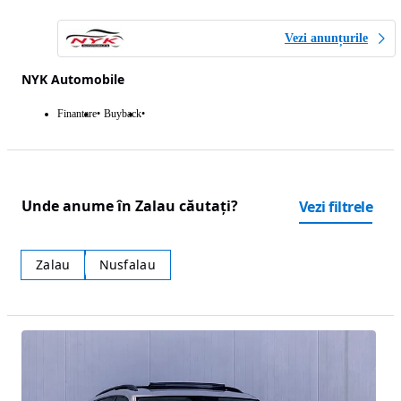
Vezi anunțurile
NYK Automobile
Finantare
Buyback
Unde anume în Zalau căutați?
Vezi filtrele
Zalau
Nusfalau