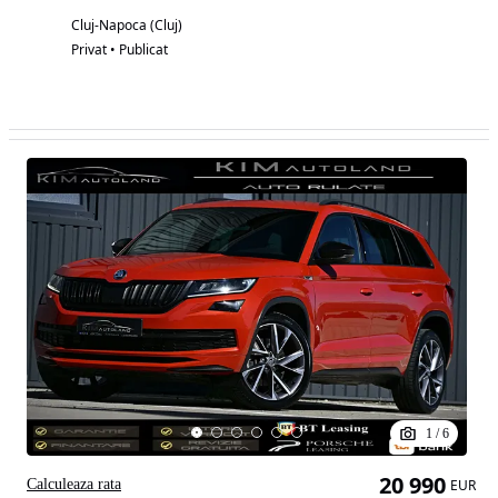
Cluj-Napoca (Cluj)
Privat • Publicat
1
/
6
20 990
Calculeaza rata
EUR