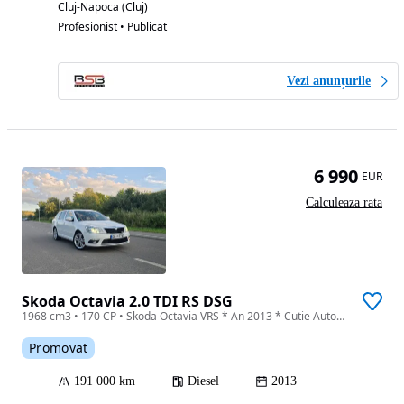
Cluj-Napoca (Cluj)
Profesionist • Publicat
Vezi anunțurile
6 990
EUR
Calculeaza rata
Skoda Octavia 2.0 TDI RS DSG
1968 cm3 • 170 CP • Skoda Octavia VRS * An 2013 * Cutie Automată DSG
Promovat
191 000 km
Diesel
2013