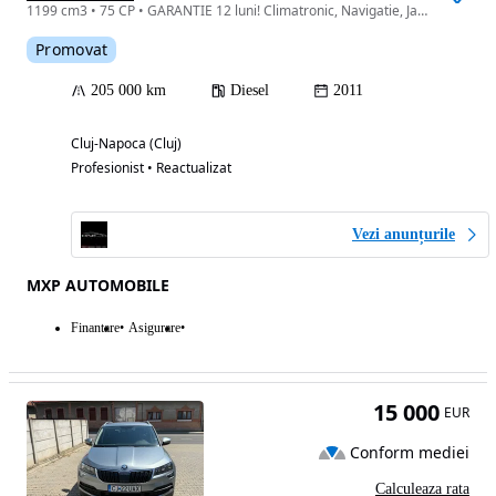
1199 cm3 • 75 CP • GARANTIE 12 luni! Climatronic, Navigatie, Jante Aliaj
Promovat
205 000 km
Diesel
2011
Cluj-Napoca (Cluj)
Profesionist • Reactualizat
Vezi anunțurile
MXP AUTOMOBILE
Finantare
Asigurare
15 000
EUR
Conform mediei
Calculeaza rata