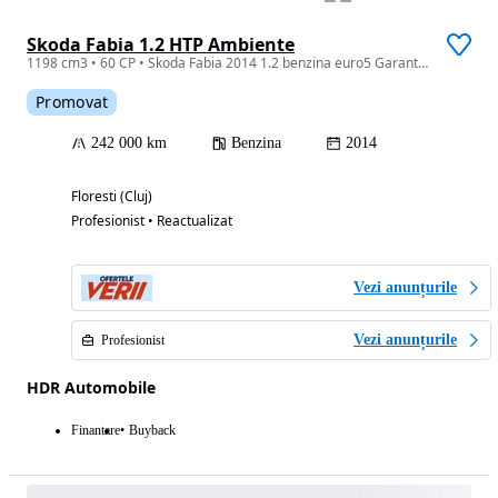
Skoda Fabia 1.2 HTP Ambiente
1198 cm3 • 60 CP • Skoda Fabia 2014 1.2 benzina euro5 Garantie/Rate
Promovat
242 000 km
Benzina
2014
Floresti (Cluj)
Profesionist • Reactualizat
Vezi anunțurile
Vezi anunțurile
Profesionist
HDR Automobile
Finantare
Buyback