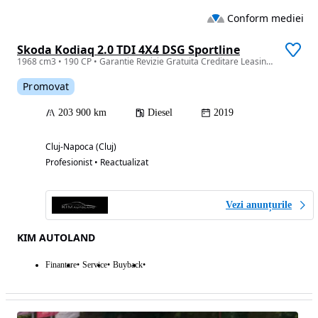
Conform mediei
Skoda Kodiaq 2.0 TDI 4X4 DSG Sportline
1968 cm3 • 190 CP • Garantie Revizie Gratuita Creditare Leasing Rate Fixe SPORTLINE
Promovat
203 900 km
Diesel
2019
Cluj-Napoca (Cluj)
Profesionist • Reactualizat
Vezi anunțurile
KIM AUTOLAND
Finantare
Service
Buyback