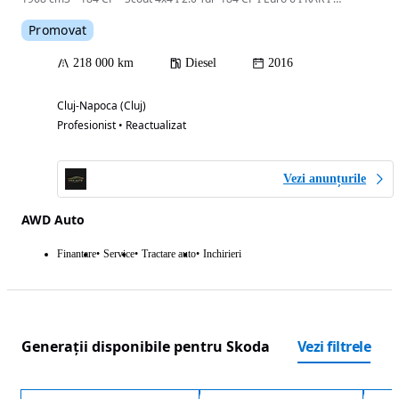
Promovat
218 000 km
Diesel
2016
Cluj-Napoca (Cluj)
Profesionist • Reactualizat
Vezi anunțurile
AWD Auto
Finantare
Service
Tractare auto
Inchirieri
Generații disponibile pentru Skoda
Vezi filtrele