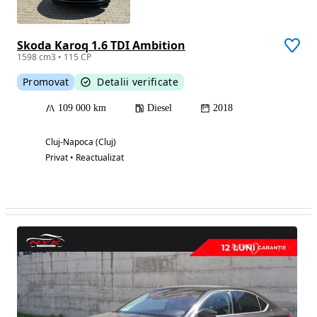
Skoda Karoq 1.6 TDI Ambition
1598 cm3 • 115 CP
Promovat
Detalii verificate
109 000 km
Diesel
2018
Cluj-Napoca (Cluj)
Privat • Reactualizat