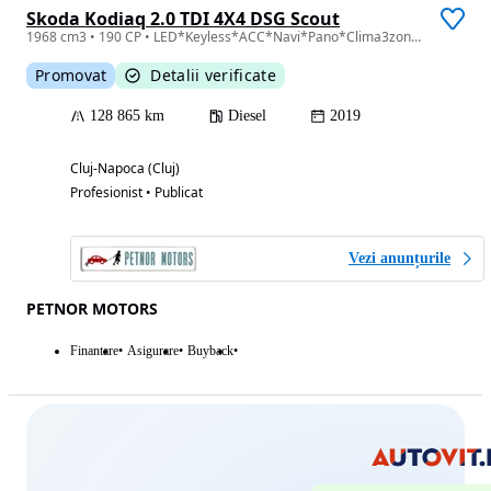
Skoda Kodiaq 2.0 TDI 4X4 DSG Scout
1968 cm3 • 190 CP • LED*Keyless*ACC*Navi*Pano*Clima3zone*Tempomat*Bluetooth*USB*4x4
Promovat
Detalii verificate
128 865 km
Diesel
2019
Cluj-Napoca (Cluj)
Profesionist • Publicat
Vezi anunțurile
PETNOR MOTORS
Finantare
Asigurare
Buyback