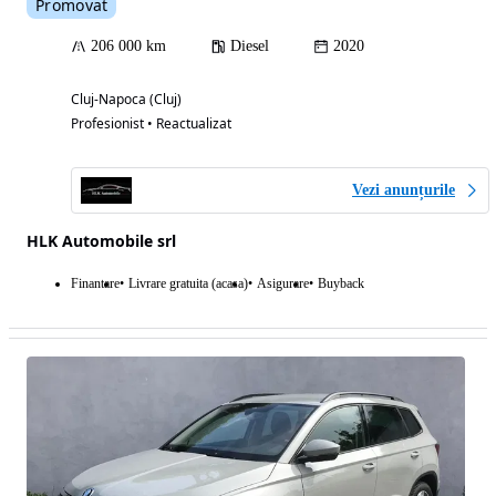
Promovat
206 000 km
Diesel
2020
Cluj-Napoca (Cluj)
Profesionist • Reactualizat
Vezi anunțurile
HLK Automobile srl
Finantare
Livrare gratuita (acasa)
Asigurare
Buyback