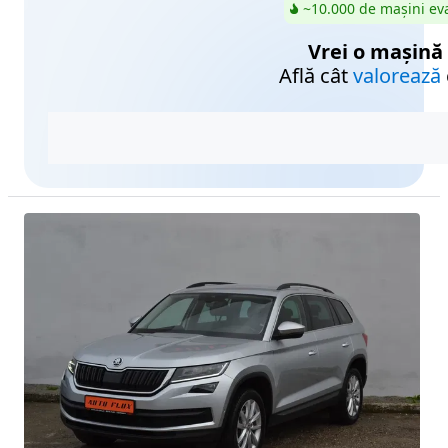
~10.000 de mașini ev
Vrei o mașină
Află cât
valorează