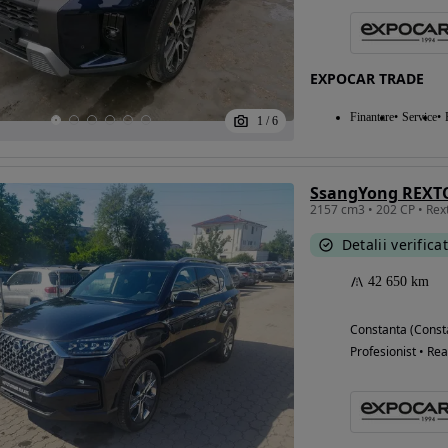
EXPOCAR TRADE
Finantare
Service
1
/
6
Detalii verifica
42 650 km
Constanta (Const
Profesionist • Rea