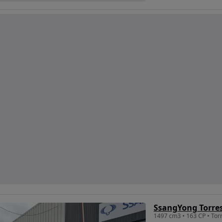
1497 cm3 • 163 CP • Tor