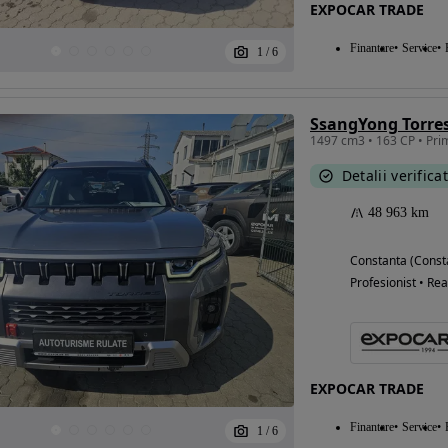
EXPOCAR TRADE
Finantare
Service
1
/
6
1497 cm3 • 163 CP • Prim
Detalii verifica
48 963 km
Constanta (Const
Profesionist • Rea
EXPOCAR TRADE
Finantare
Service
1
/
6