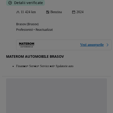
Detalii verificate
11 424 km
Benzina
2024
Brasov (Brasov)
Profesionist • Reactualizat
Vezi anunțurile
MATEROM AUTOMOBILE BRASOV
Finantare
Service
Service roti
Spalatorie auto