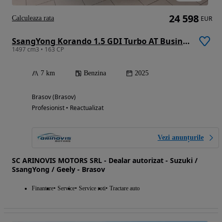
24 598
Calculeaza rata
EUR
SsangYong Korando 1.5 GDI Turbo AT Business Edition
1497 cm3 • 163 CP
7 km
Benzina
2025
Brasov (Brasov)
Profesionist • Reactualizat
Vezi anunțurile
SC ARINOVIS MOTORS SRL - Dealar autorizat - Suzuki /
SsangYong / Geely - Brasov
Finantare
Service
Service roti
Tractare auto