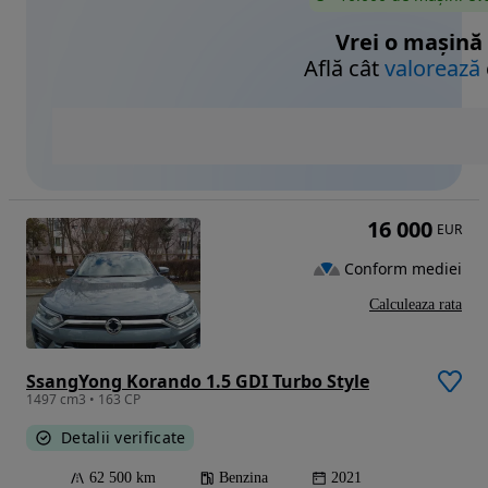
Vrei o mașină
Află cât
valorează
16 000
EUR
Conform mediei
Calculeaza rata
SsangYong Korando 1.5 GDI Turbo Style
1497 cm3 • 163 CP
Detalii verificate
62 500 km
Benzina
2021