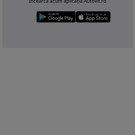
Încearcă acum aplicația Autovit.ro