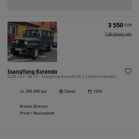
3 550
EUR
Calculeaza rata
SsangYong Korando
2238 cm3 • 68 CP • SsangYong Korando K9 2.2 Diesel Autoutilitara 4x4 ITP
200 000 km
Diesel
1994
Brasov (Brasov)
Privat • Reactualizat