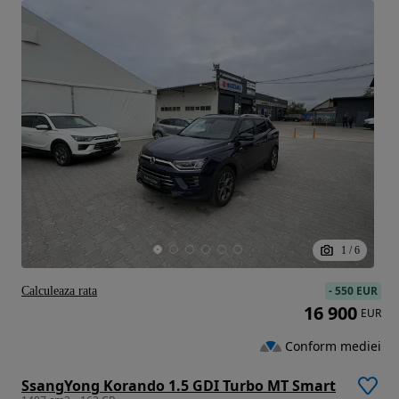
1
/
6
-
550 EUR
Calculeaza rata
16 900
EUR
Conform mediei
SsangYong Korando 1.5 GDI Turbo MT Smart