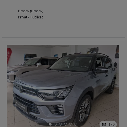
Brasov (Brasov)
Privat • Publicat
1
/
6