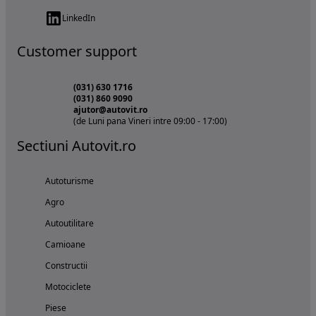
LinkedIn
Customer support
(031) 630 1716
(031) 860 9090
ajutor@autovit.ro
(de Luni pana Vineri intre 09:00 - 17:00)
Sectiuni Autovit.ro
Autoturisme
Agro
Autoutilitare
Camioane
Constructii
Motociclete
Piese