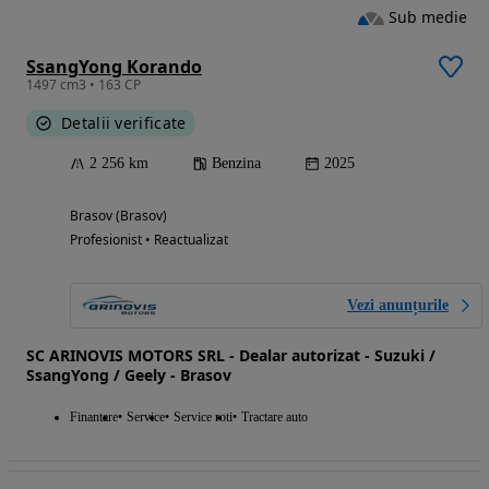
Sub medie
SsangYong Korando
1497 cm3 • 163 CP
Detalii verificate
2 256 km
Benzina
2025
Brasov (Brasov)
Profesionist • Reactualizat
Vezi anunțurile
SC ARINOVIS MOTORS SRL - Dealar autorizat - Suzuki /
SsangYong / Geely - Brasov
Finantare
Service
Service roti
Tractare auto