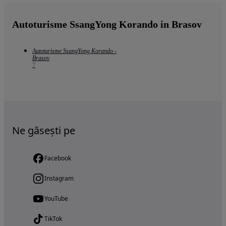
Autoturisme SsangYong Korando in Brasov
Autoturisme SsangYong Korando -
Brasov
7
Ne găsești pe
Facebook
Instagram
YouTube
TikTok