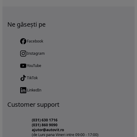
Ne găsești pe
Facebook
Instagram
YouTube
TikTok
LinkedIn
Customer support
(031) 630 1716
(031) 860 9090
ajutor@autovit.ro
(de Luni pana Vineri intre 09:00 - 17:00)