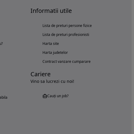
Informatii utile
Lista de preturi persone fizice
Lista de preturi profesionisti
u?
Harta site
Harta judetelor
Contract vanzare cumparare
Cariere
Vino sa lucrezi cu noi!
Cauți un job?
abila