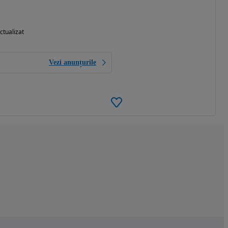
ctualizat
Vezi anunțurile