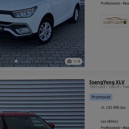
Profesionist • Rea
1
/
6
SsangYong XLV
Promovat
143 000 km
Les (Bihor)
Profesionist • Rea