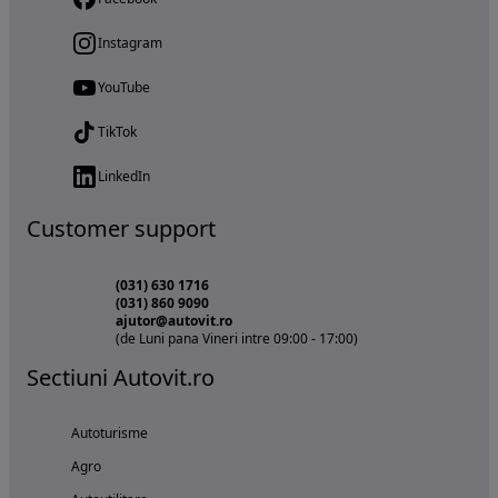
Instagram
YouTube
TikTok
LinkedIn
Customer support
(031) 630 1716
(031) 860 9090
ajutor@autovit.ro
(de Luni pana Vineri intre 09:00 - 17:00)
Sectiuni Autovit.ro
Autoturisme
Agro