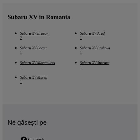
Subaru XV in Romania
Subaru XV Brasov
Subaru XV Arad
2
1
Subaru XV Bacau
Subaru XV Prahova
1
1
Subaru XV Maramures
Subaru XV Suceava
1
1
Subaru XV Mures
1
Ne găsești pe
Facebook