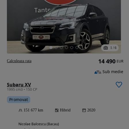
1
/
6
14 490
Calculeaza rata
EUR
Sub medie
Subaru XV
1995 cm3 • 150 CP
Promovat
151 677 km
Hibrid
2020
Nicolae Balcescu (Bacau)