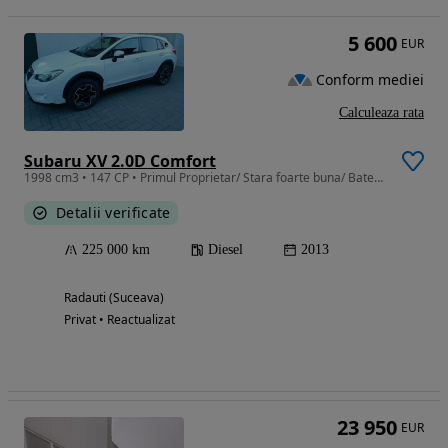
5 600
EUR
Conform mediei
Calculeaza rata
Subaru XV 2.0D Comfort
1998 cm3 • 147 CP • Primul Proprietar/ Stara foarte buna/ Baterie in garantie
Detalii verificate
225 000 km
Diesel
2013
Radauti (Suceava)
Privat • Reactualizat
23 950
EUR