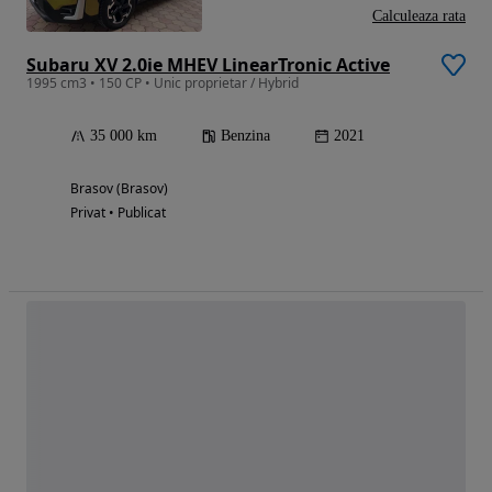
Calculeaza rata
Subaru XV 2.0ie MHEV LinearTronic Active
1995 cm3 • 150 CP • Unic proprietar / Hybrid
35 000 km
Benzina
2021
Brasov (Brasov)
Privat • Publicat