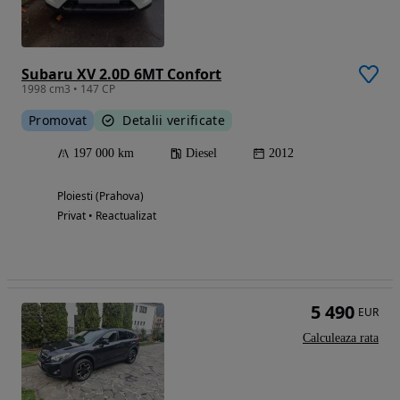
Subaru XV 2.0D 6MT Confort
1998 cm3 • 147 CP
Promovat
Detalii verificate
197 000 km
Diesel
2012
Ploiesti (Prahova)
Privat • Reactualizat
5 490
EUR
Calculeaza rata