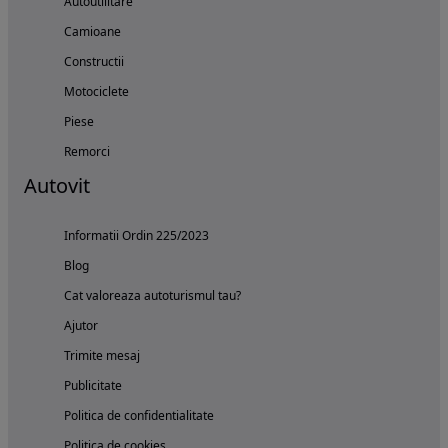
Autoutilitare
Camioane
Constructii
Motociclete
Piese
Remorci
Autovit
Informatii Ordin 225/2023
Blog
Cat valoreaza autoturismul tau?
Ajutor
Trimite mesaj
Publicitate
Politica de confidentialitate
Politica de cookies