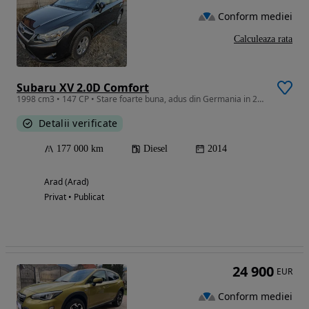
Conform mediei
Calculeaza rata
Subaru XV 2.0D Comfort
1998 cm3 • 147 CP • Stare foarte buna, adus din Germania in 2021
Detalii verificate
177 000 km
Diesel
2014
Arad (Arad)
Privat • Publicat
24 900
EUR
Conform mediei