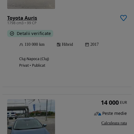
Toyota Auris
1798 cm3 • 99 CP
Detalii verificate
110 000 km
Hibrid
2017
Cluj-Napoca (Cluj)
Privat • Publicat
14 000
EUR
Peste medie
Calculeaza rata