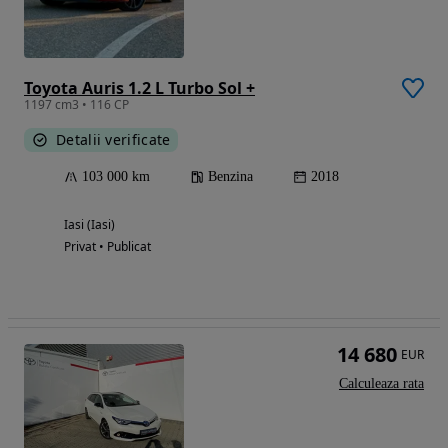
Toyota Auris 1.2 L Turbo Sol +
1197 cm3 • 116 CP
Detalii verificate
103 000 km
Benzina
2018
Iasi (Iasi)
Privat • Publicat
14 680
EUR
Calculeaza rata