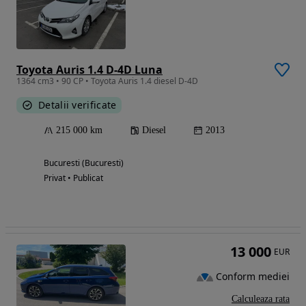
Toyota Auris 1.4 D-4D Luna
1364 cm3 • 90 CP • Toyota Auris 1.4 diesel D-4D
Detalii verificate
215 000 km
Diesel
2013
Bucuresti (Bucuresti)
Privat • Publicat
13 000
EUR
Conform mediei
Calculeaza rata