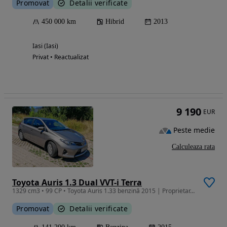
Promovat
Detalii verificate
450 000 km
Hibrid
2013
Iasi (Iasi)
Privat • Reactualizat
9 190
EUR
Peste medie
Calculeaza rata
Toyota Auris 1.3 Dual VVT-i Terra
1329 cm3 • 99 CP • Toyota Auris 1.33 benzină 2015 | Proprietar, Istoric Toyota Iași
Promovat
Detalii verificate