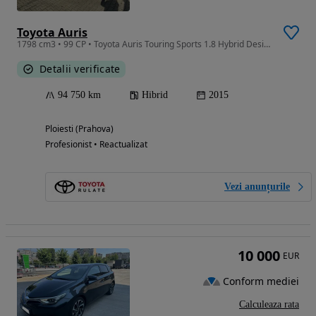
Toyota Auris
1798 cm3 • 99 CP • Toyota Auris Touring Sports 1.8 Hybrid Design Edition
Detalii verificate
94 750 km
Hibrid
2015
Ploiesti (Prahova)
Profesionist • Reactualizat
Vezi anunțurile
10 000
EUR
Conform mediei
Calculeaza rata