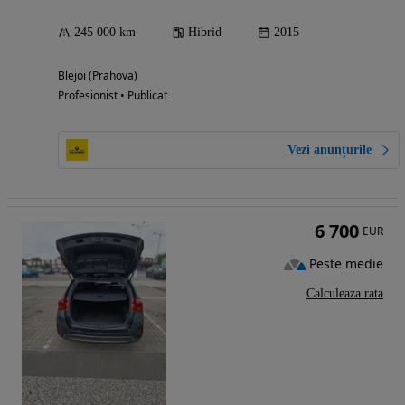
245 000 km
Hibrid
2015
Blejoi (Prahova)
Profesionist • Publicat
Vezi anunțurile
6 700
EUR
Peste medie
Calculeaza rata