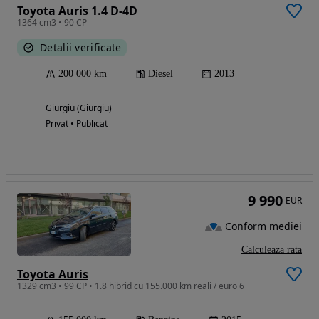
Toyota Auris 1.4 D-4D
1364 cm3 • 90 CP
Detalii verificate
200 000 km
Diesel
2013
Giurgiu (Giurgiu)
Privat • Publicat
9 990
EUR
Conform mediei
Calculeaza rata
Toyota Auris
1329 cm3 • 99 CP • 1.8 hibrid cu 155.000 km reali / euro 6