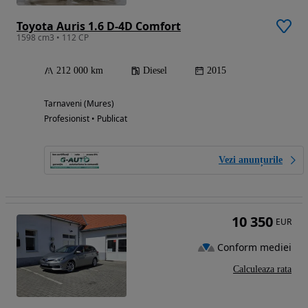
Toyota Auris 1.6 D-4D Comfort
1598 cm3 • 112 CP
212 000 km
Diesel
2015
Tarnaveni (Mures)
Profesionist • Publicat
Vezi anunțurile
10 350
EUR
Conform mediei
Calculeaza rata