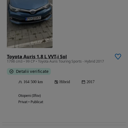
Toyota Auris 1.8 L VVT-i Sol
1798 cm3 • 99 CP • Toyota Auris Touring Sports - Hybrid 2017
Detalii verificate
164 500 km
Hibrid
2017
Otopeni (Ilfov)
Privat • Publicat