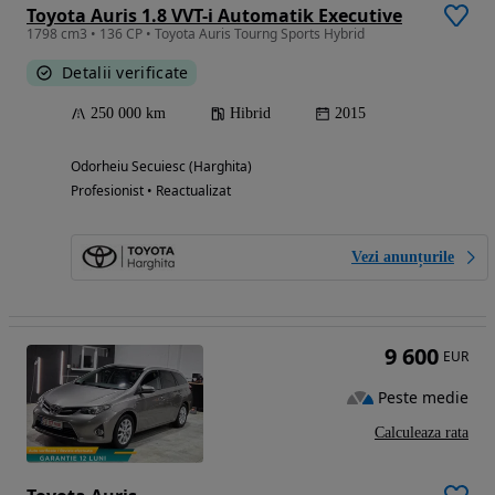
Toyota Auris 1.8 VVT-i Automatik Executive
1798 cm3 • 136 CP • Toyota Auris Tourng Sports Hybrid
Detalii verificate
250 000 km
Hibrid
2015
Odorheiu Secuiesc (Harghita)
Profesionist • Reactualizat
Vezi anunțurile
9 600
EUR
Peste medie
Calculeaza rata