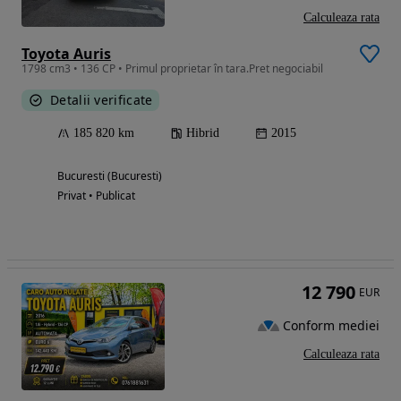
Calculeaza rata
Toyota Auris
1798 cm3 • 136 CP • Primul proprietar în tara.Pret negociabil
Detalii verificate
185 820 km
Hibrid
2015
Bucuresti (Bucuresti)
Privat • Publicat
12 790
EUR
Conform mediei
Calculeaza rata