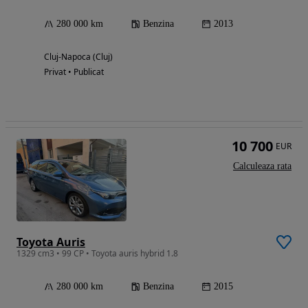
280 000 km
Benzina
2013
Cluj-Napoca (Cluj)
Privat • Publicat
10 700
EUR
Calculeaza rata
Toyota Auris
1329 cm3 • 99 CP • Toyota auris hybrid 1.8
280 000 km
Benzina
2015