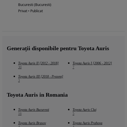
Bucuresti (Bucuresti)
Privat • Publicat
Generații disponibile pentru Toyota Auris
Toyota Auris II [2012 - 2018]
Toyota Auris I [2006 - 2012]
30
7
Toyota Auris III [2018 - Prezent]
3
Toyota Auris in Romania
Toyota Auris Bucuresti
Toyota Auris Cluj
16
5
Toyota Auris Brasov
Toyota Auris Prahova