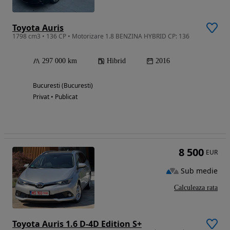
Toyota Auris
1798 cm3 • 136 CP • Motorizare 1.8 BENZINA HYBRID CP: 136
297 000 km
Hibrid
2016
Bucuresti (Bucuresti)
Privat • Publicat
8 500
EUR
Sub medie
Calculeaza rata
Toyota Auris 1.6 D-4D Edition S+