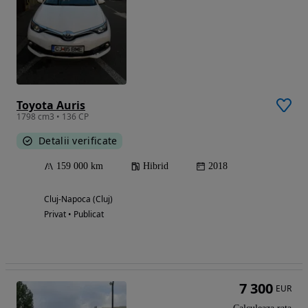
Toyota Auris
1798 cm3 • 136 CP
Detalii verificate
159 000 km
Hibrid
2018
Cluj-Napoca (Cluj)
Privat • Publicat
7 300
EUR