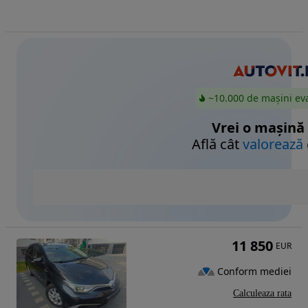
~10.000 de mașini ev
Vrei o mașină
Află cât
valorează
11 850
EUR
Conform mediei
Calculeaza rata