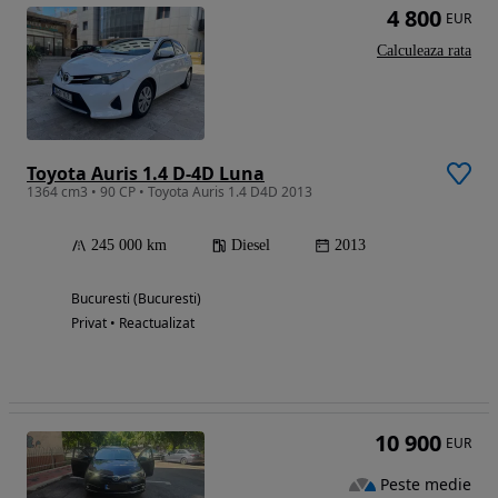
4 800
EUR
Calculeaza rata
Toyota Auris 1.4 D-4D Luna
1364 cm3 • 90 CP • Toyota Auris 1.4 D4D 2013
245 000 km
Diesel
2013
Bucuresti (Bucuresti)
Privat • Reactualizat
10 900
EUR
Peste medie