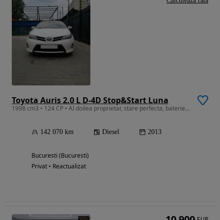
Calculeaza rata
Toyota Auris 2.0 L D-4D Stop&Start Luna
1998 cm3 • 124 CP • Al doilea proprietar, stare perfecta, baterie noua
142 070 km
Diesel
2013
Bucuresti (Bucuresti)
Privat • Reactualizat
10 900
EUR