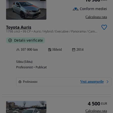
Conform mediei
Calculeaza rata
Toyota Auris
1798 cm3 • 99 CP • Auris / Hybrid / Executive / Panorama / Camera / Piele
Detalii verificate
107 000 km
Hibrid
2014
Sibiu (Sibiu)
Profesionist • Publicat
Vezi anunțurile
Profesionist
4 500
EUR
Calculeaza rata