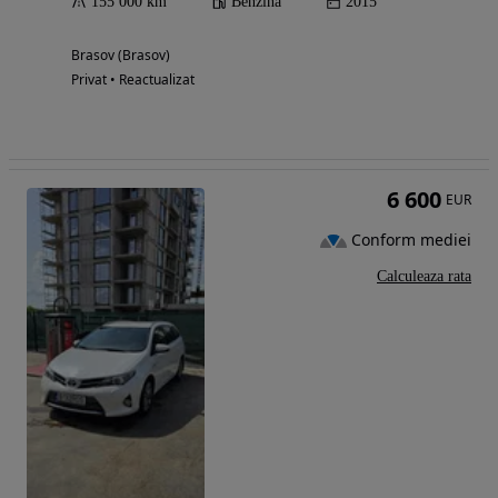
155 000 km
Benzina
2015
Brasov (Brasov)
Privat • Reactualizat
6 600
EUR
Conform mediei
Calculeaza rata