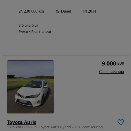
230 000 km
Diesel
2014
Sibiu (Sibiu)
Privat • Reactualizat
9 000
EUR
Calculeaza rata
Toyota Auris
1329 cm3 • 99 CP • Toyota Auris Hybrid 2013 Sport Touring