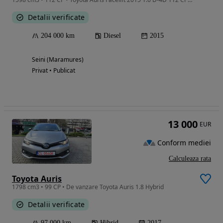
Detalii verificate
204 000 km
Diesel
2015
Seini (Maramures)
Privat • Publicat
13 000
EUR
Conform mediei
Calculeaza rata
Toyota Auris
1798 cm3 • 99 CP • De vanzare Toyota Auris 1.8 Hybrid
Detalii verificate
97 000 km
Hibrid
2017