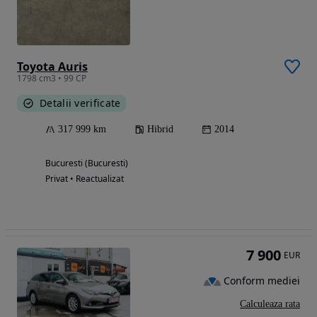
Toyota Auris
1798 cm3 • 99 CP
Detalii verificate
317 999 km
Hibrid
2014
Bucuresti (Bucuresti)
Privat • Reactualizat
7 900
EUR
Conform mediei
Calculeaza rata