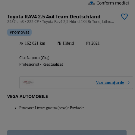
Conform mediei
Toyota RAV4 2.5 4x4 Team Deutschland
2487 cm3 • 222 CP • Toyota Rav4 2,5 Hibrid 4X4,Bi-Tone, Lithium Ion,,Garantie,2031,
Promovat
162 821 km
Hibrid
2021
Cluj-Napoca (Cluj)
Profesionist • Reactualizat
Vezi anunțurile
VEGA AUTOMOBILE
Finantare
Livrare gratuita (acasa)
Buyback