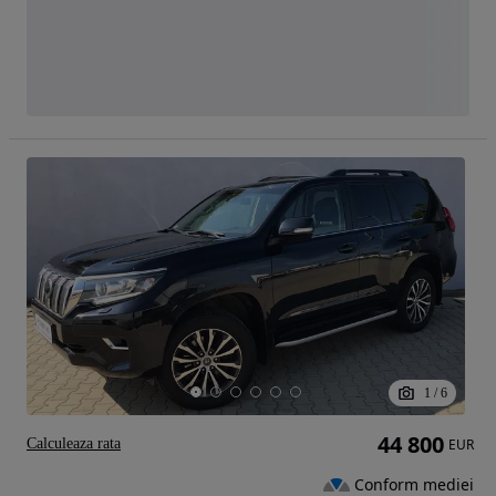
1
/
6
44 800
Calculeaza rata
EUR
Conform mediei