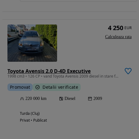
4 250
EUR
Calculeaza rata
Toyota Avensis 2.0 D-4D Executive
1998 cm3 • 126 CP • vand Toyota Avensis 2009 diesel in stare foarte buna
Promovat
Detalii verificate
220 000 km
Diesel
2009
Turda (Cluj)
Privat • Publicat