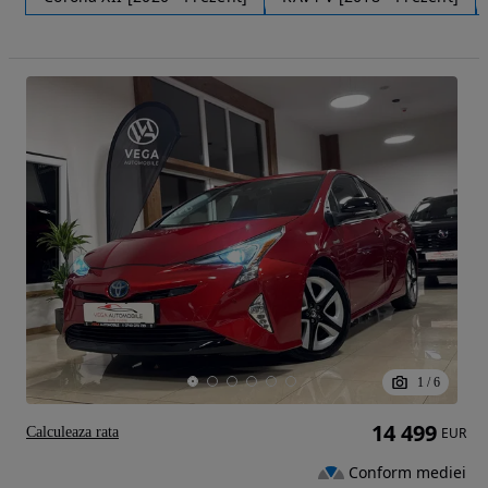
1
/
6
14 499
Calculeaza rata
EUR
Conform mediei