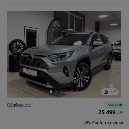
1
/
6
-
500 EUR
Calculeaza rata
25 499
EUR
Conform mediei