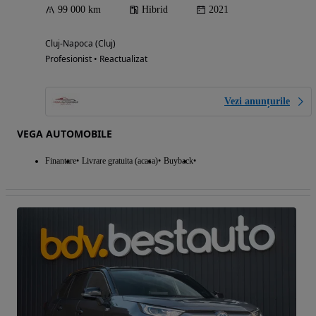
99 000 km
Hibrid
2021
Cluj-Napoca (Cluj)
Profesionist • Reactualizat
Vezi anunțurile
VEGA AUTOMOBILE
Finantare
Livrare gratuita (acasa)
Buyback