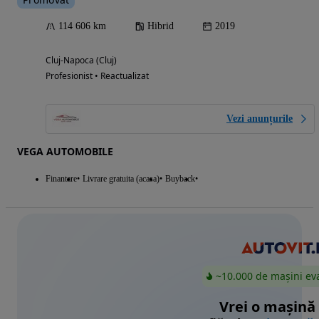
114 606 km
Hibrid
2019
Cluj-Napoca (Cluj)
Profesionist • Reactualizat
Vezi anunțurile
VEGA AUTOMOBILE
Finantare
Livrare gratuita (acasa)
Buyback
~10.000 de mașini ev
Vrei o mașină