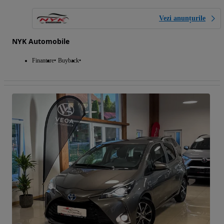
Vezi anunțurile
NYK Automobile
Finantare
Buyback