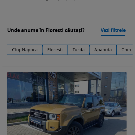
Unde anume în Floresti căutați?
Vezi filtrele
Cluj-Napoca
Floresti
Turda
Apahida
Chinte