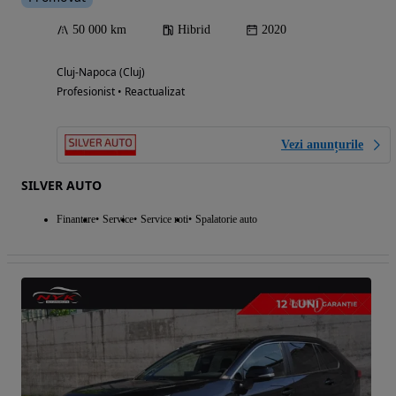
50 000 km
Hibrid
2020
Cluj-Napoca (Cluj)
Profesionist • Reactualizat
Vezi anunțurile
SILVER AUTO
Finantare
Service
Service roti
Spalatorie auto