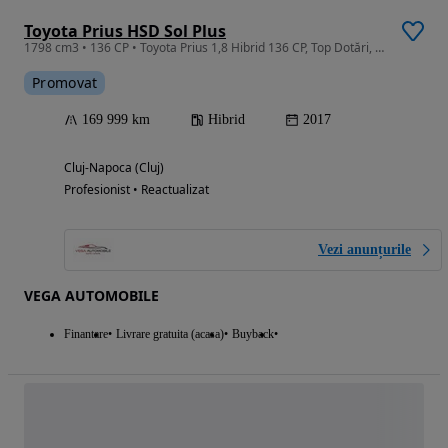
Toyota Prius HSD Sol Plus
1798 cm3 • 136 CP • Toyota Prius 1,8 Hibrid 136 CP, Top Dotări, Garantie, Rate
Promovat
169 999 km
Hibrid
2017
Cluj-Napoca (Cluj)
Profesionist • Reactualizat
Vezi anunțurile
VEGA AUTOMOBILE
Finantare
Livrare gratuita (acasa)
Buyback