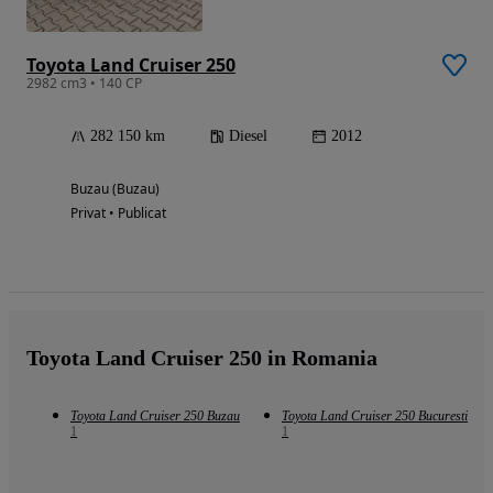
Toyota Land Cruiser 250
2982 cm3 • 140 CP
282 150 km
Diesel
2012
Buzau (Buzau)
Privat • Publicat
Toyota Land Cruiser 250 in Romania
Toyota Land Cruiser 250 Buzau
Toyota Land Cruiser 250 Bucuresti
1
1