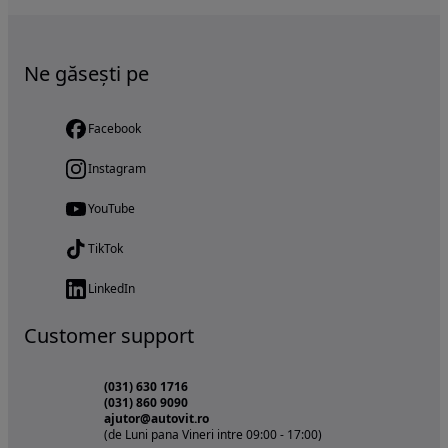
Ne găsești pe
Facebook
Instagram
YouTube
TikTok
LinkedIn
Customer support
(031) 630 1716
(031) 860 9090
ajutor@autovit.ro
(de Luni pana Vineri intre 09:00 - 17:00)