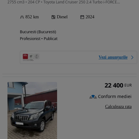
2755 cm3 • 204 CP • Toyota Land Cruiser 250 2.4 Turbo i-FORCE MAX Hybrid 326 CP 8AT AWD
852 km
Diesel
2024
Bucuresti (Bucuresti)
Profesionist • Publicat
Vezi anunțurile
22 400
EUR
Conform mediei
Calculeaza rata