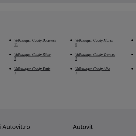
Volkswagen Caddy Bucuresti
Volkswagen Caddy Mures
11
9
Volkswagen Caddy Bihor
Volkswagen Caddy Vrancea
5
5
Volkswagen Caddy Timis
Volkswagen Caddy Alba
3
3
i Autovit.ro
Autovit