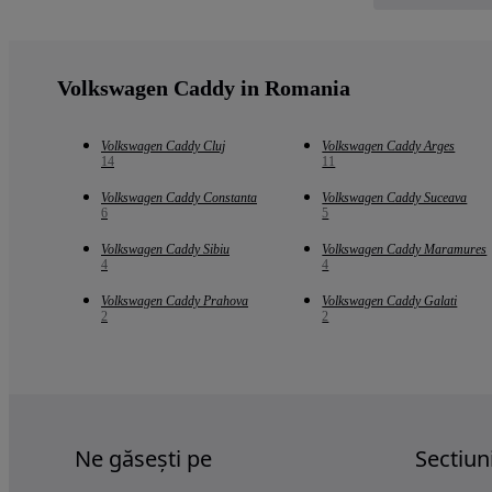
Volkswagen Caddy in Romania
Volkswagen Caddy Cluj
Volkswagen Caddy Arges
14
11
Volkswagen Caddy Constanta
Volkswagen Caddy Suceava
6
5
Volkswagen Caddy Sibiu
Volkswagen Caddy Maramures
4
4
Volkswagen Caddy Prahova
Volkswagen Caddy Galati
2
2
Ne găsești pe
Sectiun