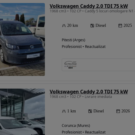
Volkswagen Caddy 2.0 TDI 75 kW
20 km
Diesel
2025
Pitesti (Arges)
Profesionist • Reactualizat
Volkswagen Caddy 2.0 TDI 75 kW
1968 cm3 • 102 CP • Livrare imediata
1 km
Diesel
2026
Corunca (Mures)
Profesionist • Reactualizat