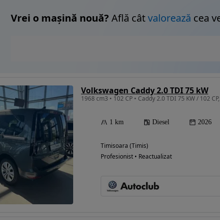
Vrei o mașină nouă?
Află cât
valorează
cea v
Volkswagen Caddy 2.0 TDI 75 kW
1 km
Diesel
2026
Timisoara (Timis)
Profesionist • Reactualizat