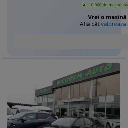
~10.000 de mașini ev
Vrei o mașină
Află cât
valorează