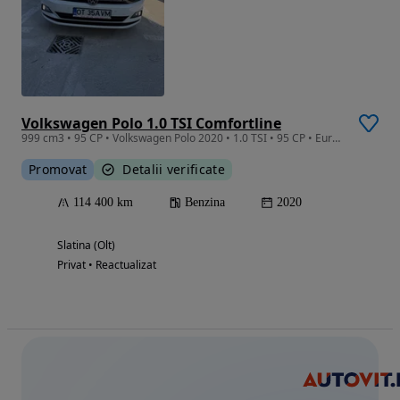
Volkswagen Polo 1.0 TSI Comfortline
999 cm3 • 95 CP • Volkswagen Polo 2020 • 1.0 TSI • 95 CP • Euro 6 • 114.000 km Se vinde
Promovat
Detalii verificate
114 400 km
Benzina
2020
Slatina (Olt)
Privat • Reactualizat