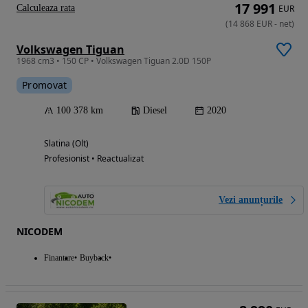
17 991
Calculeaza rata
EUR
(
14 868
EUR
-
net
)
Volkswagen Tiguan
1968 cm3 • 150 CP • Volkswagen Tiguan 2.0D 150P
Promovat
100 378 km
Diesel
2020
Slatina (Olt)
Profesionist • Reactualizat
Vezi anunțurile
NICODEM
Finantare
Buyback