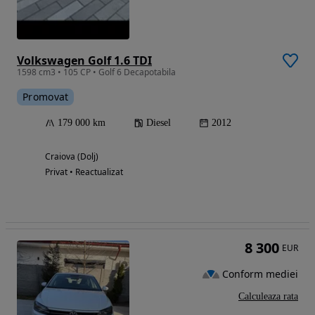
Volkswagen Golf 1.6 TDI
1598 cm3 • 105 CP • Golf 6 Decapotabila
Promovat
179 000 km
Diesel
2012
Craiova (Dolj)
Privat • Reactualizat
8 300
EUR
Conform mediei
Calculeaza rata