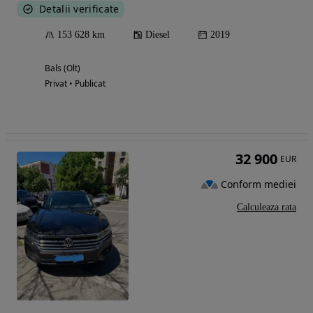
Detalii verificate
153 628 km
Diesel
2019
Bals (Olt)
Privat • Publicat
32 900
EUR
Conform mediei
Calculeaza rata