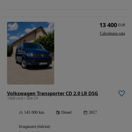
13 400
EUR
Calculeaza rata
Volkswagen Transporter CD 2.0 LR DSG
1968 cm3 • 204 CP
145 000 km
Diesel
2017
Dragasani (Valcea)