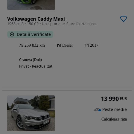
Volkswagen Caddy Maxi
1968 cm3 • 150 CP • Unic prorietar. Stare foarte buna.
Detalii verificate
259 832 km
Diesel
2017
Craiova (Dolj)
Privat • Reactualizat
13 990
EUR
Peste medie
Calculeaza rata