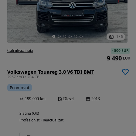
1
/
6
-
500 EUR
Calculeaza rata
9 490
EUR
Volkswagen Touareg 3.0 V6 TDI BMT
2967 cm3 • 204 CP
Promovat
199 000 km
Diesel
2013
Slatina (Olt)
Profesionist • Reactualizat