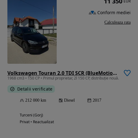
11 350
EUR
Conform mediei
Calculeaza rata
Volkswagen Touran 2.0 TDI SCR (BlueMotion Technology) Comfortline
1968 cm3 • 150 CP • Primul proprietar, 2l 150 CP, distribuție nouă.
Detalii verificate
212 000 km
Diesel
2017
Turceni (Gorj)
Privat • Reactualizat