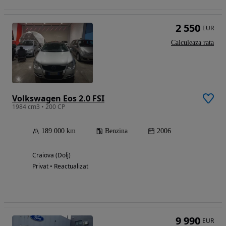
2 550
EUR
Calculeaza rata
Volkswagen Eos 2.0 FSI
1984 cm3 • 200 CP
189 000 km
Benzina
2006
Craiova (Dolj)
Privat • Reactualizat
9 990
EUR