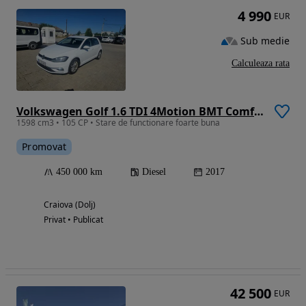
4 990
EUR
Sub medie
Calculeaza rata
Volkswagen Golf 1.6 TDI 4Motion BMT Comfortline
1598 cm3 • 105 CP • Stare de functionare foarte buna
Promovat
450 000 km
Diesel
2017
Craiova (Dolj)
Privat • Publicat
42 500
EUR