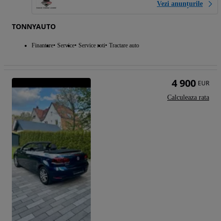
Vezi anunțurile
TONNYAUTO
Finantare
Service
Service roti
Tractare auto
4 900
EUR
Calculeaza rata