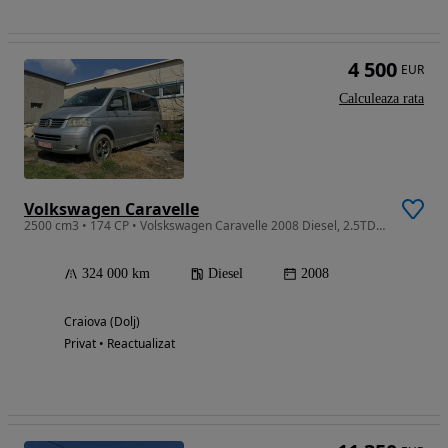
4 500
EUR
Calculeaza rata
Volkswagen Caravelle
2500 cm3 • 174 CP • Volskswagen Caravelle 2008 Diesel, 2.5TDI AUT VAN , 5 locuri, 4 usi
324 000 km
Diesel
2008
Craiova (Dolj)
Privat • Reactualizat