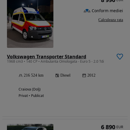
Conform mediei
Calculeaza rata
Volkswagen Transporter Standard
1968 cm3 • 140 CP • Ambulanta Omologata - Euro 5 - 2.0 Tdi
216 524 km
Diesel
2012
Craiova (Dolj)
Privat • Publicat
6 890
EUR