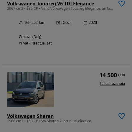
Volkswagen Touareg V6 TDI Elegance
2967 cm3 • 286 CP • Vând Volkswagen Touareg Elegance, an fabricație 2020, motorizare 3.0 V
168 262 km
Diesel
2020
Craiova (Dolj)
Privat • Reactualizat
14 500
EUR
Calculeaza rata
Volkswagen Sharan
1968 cm3 • 150 CP • Vw Sharan 7 locuri usi elecrice