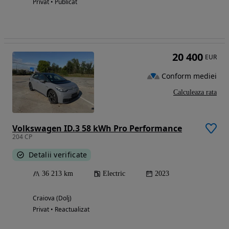
Privat • Publicat
20 400
EUR
Conform mediei
Calculeaza rata
Volkswagen ID.3 58 kWh Pro Performance
204 CP
Detalii verificate
36 213 km
Electric
2023
Craiova (Dolj)
Privat • Reactualizat