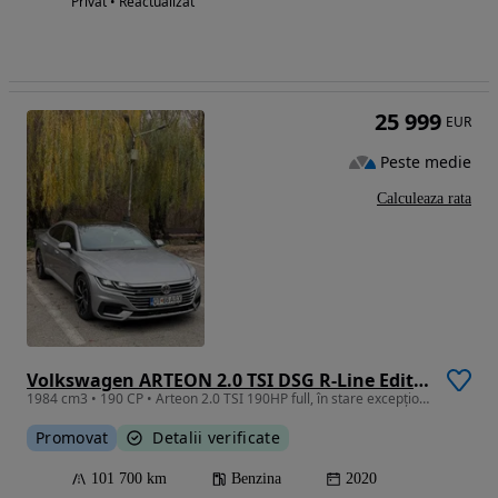
Privat • Reactualizat
25 999
EUR
Peste medie
Calculeaza rata
Volkswagen ARTEON 2.0 TSI DSG R-Line Edition
1984 cm3 • 190 CP • Arteon 2.0 TSI 190HP full, în stare excepțională
Promovat
Detalii verificate
101 700 km
Benzina
2020