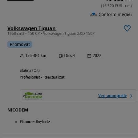
(
16 520
EUR
-
net
)
Conform mediei
Volkswagen Tiguan
1968 cm3 • 150 CP • Volkswagen Tiguan 2.0D 150P
Promovat
176 484 km
Diesel
2022
Slatina (Olt)
Profesionist • Reactualizat
Vezi anunțurile
NICODEM
Finantare
Buyback