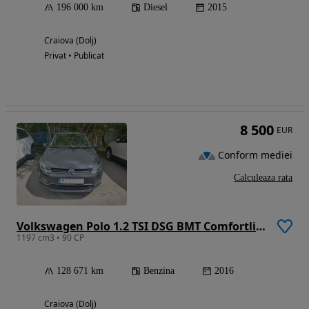
196 000 km
Diesel
2015
Craiova (Dolj)
Privat • Publicat
8 500
EUR
Conform mediei
Calculeaza rata
Volkswagen Polo 1.2 TSI DSG BMT Comfortline
1197 cm3 • 90 CP
128 671 km
Benzina
2016
Craiova (Dolj)