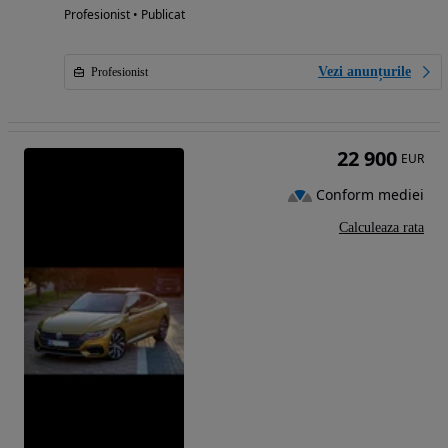
Profesionist • Publicat
Vezi anunțurile
Profesionist
22 900
EUR
Conform mediei
Calculeaza rata