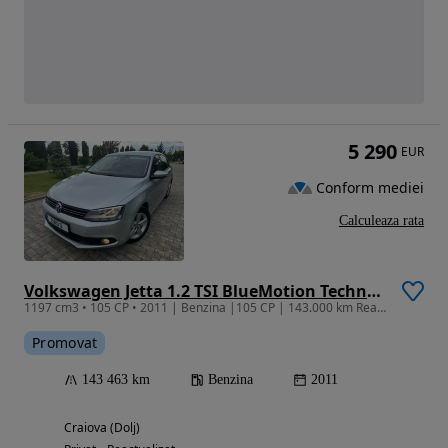
5 290
EUR
Conform mediei
Calculeaza rata
Volkswagen Jetta 1.2 TSI BlueMotion Technology
1197 cm3 • 105 CP • 2011 | Benzina |105 CP | 143.000 km Reali | Clima | Camera | Top
Promovat
143 463 km
Benzina
2011
Craiova (Dolj)