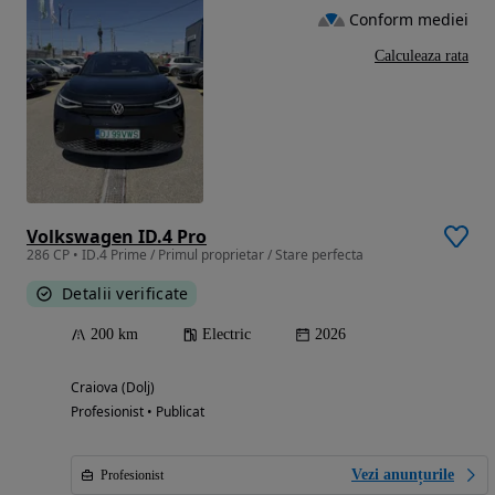
Conform mediei
Calculeaza rata
Volkswagen ID.4 Pro
286 CP • ID.4 Prime / Primul proprietar / Stare perfecta
Detalii verificate
200 km
Electric
2026
Craiova (Dolj)
Profesionist • Publicat
Vezi anunțurile
Profesionist