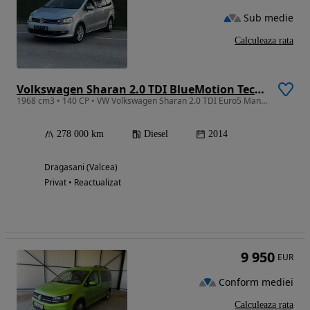
Sub medie
Calculeaza rata
Volkswagen Sharan 2.0 TDI BlueMotion Technology Comfortline
1968 cm3 • 140 CP • VW Volkswagen Sharan 2.0 TDI Euro5 Manual - import recent pe roti
278 000 km
Diesel
2014
Dragasani (Valcea)
Privat • Reactualizat
9 950
EUR
Conform mediei
Calculeaza rata