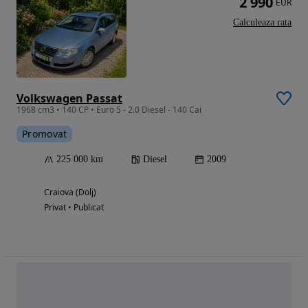
2 990
EUR
Calculeaza rata
Volkswagen Passat
1968 cm3 • 140 CP • Euro 5 - 2.0 Diesel - 140 Cai
Promovat
225 000 km
Diesel
2009
Craiova (Dolj)
Privat • Publicat