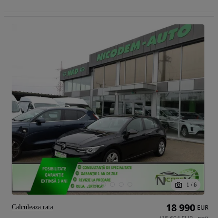
1
/
6
18 990
Calculeaza rata
EUR