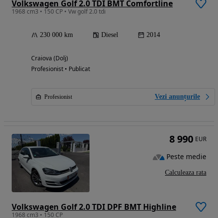
Volkswagen Golf 2.0 TDI BMT Comfortline
1968 cm3 • 150 CP • Vw golf 2.0 tdi
230 000 km
Diesel
2014
Craiova (Dolj)
Profesionist • Publicat
Vezi anunțurile
Profesionist
8 990
EUR
Peste medie
Calculeaza rata
Volkswagen Golf 2.0 TDI DPF BMT Highline
1968 cm3 • 150 CP