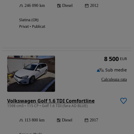
246 090 km
Diesel
2012
Slatina (Olt)
Privat • Publicat
8 500
EUR
Sub medie
Calculeaza rata
Volkswagen Golf 1.6 TDI Comfortline
1598 cm3 • 115 CP • Golf 1.6 TDI (fara AD BLUE)
113 800 km
Diesel
2017