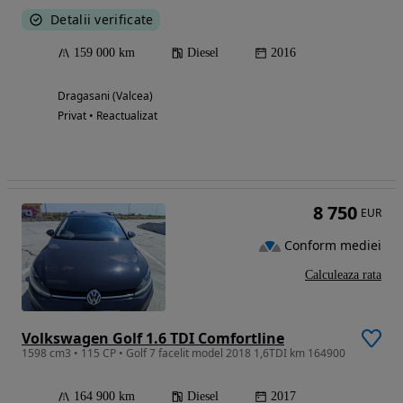
Detalii verificate
159 000 km
Diesel
2016
Dragasani (Valcea)
Privat • Reactualizat
8 750
EUR
Conform mediei
Calculeaza rata
Volkswagen Golf 1.6 TDI Comfortline
1598 cm3 • 115 CP • Golf 7 facelit model 2018 1,6TDI km 164900
164 900 km
Diesel
2017