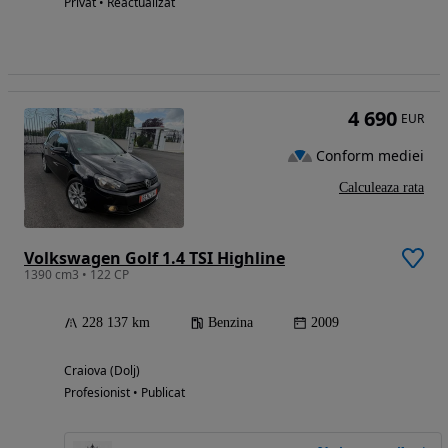
Privat • Reactualizat
4 690
EUR
Conform mediei
Calculeaza rata
Volkswagen Golf 1.4 TSI Highline
1390 cm3 • 122 CP
228 137 km
Benzina
2009
Craiova (Dolj)
Profesionist • Publicat