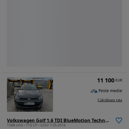
11 100
EUR
Peste medie
Calculeaza rata
Volkswagen Golf 1.6 TDI BlueMotion Technology DSG Allstar
1598 cm3 • 110 CP • GOLF 7 05.2016