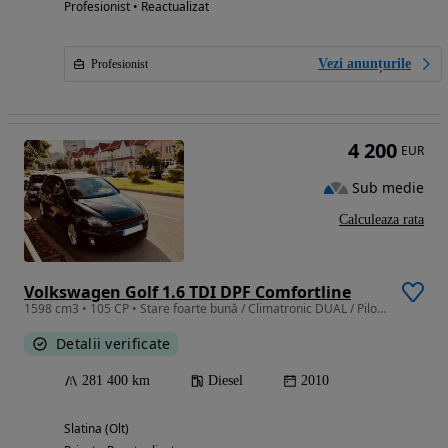
Profesionist • Reactualizat
Vezi anunțurile
Profesionist
4 200
EUR
Sub medie
Calculeaza rata
Volkswagen Golf 1.6 TDI DPF Comfortline
1598 cm3 • 105 CP • Stare foarte bună / Climatronic DUAL / Pilot automat / Apple CarPlay &
Detalii verificate
281 400 km
Diesel
2010
Slatina (Olt)