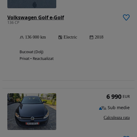
Volkswagen Golf e-Golf
136 CP
136 000 km
Electric
2018
Bucovat (Dolj)
Privat • Reactualizat
6 990
EUR
Sub medie
Calculeaza rata