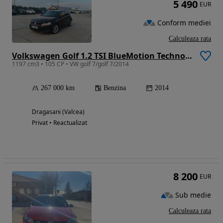
5 490
EUR
Conform mediei
Calculeaza rata
Volkswagen Golf 1.2 TSI BlueMotion Technology Comfortline
1197 cm3 • 105 CP • VW golf 7/golf 7/2014
267 000 km
Benzina
2014
Dragasani (Valcea)
Privat • Reactualizat
8 200
EUR
Sub medie
Calculeaza rata