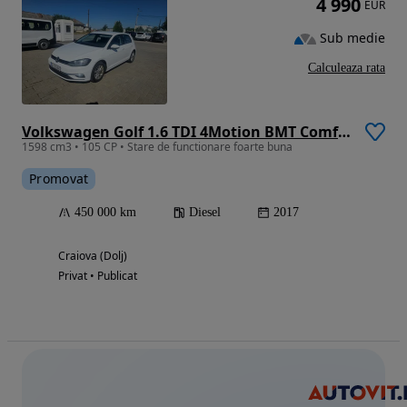
4 990
EUR
Sub medie
Calculeaza rata
Volkswagen Golf 1.6 TDI 4Motion BMT Comfortline
1598 cm3 • 105 CP • Stare de functionare foarte buna
Promovat
450 000 km
Diesel
2017
Craiova (Dolj)
Privat • Publicat