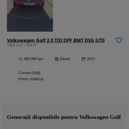
Volkswagen Golf 2.0 TDI DPF BMT DSG GTD
1968 cm3 • 184 CP
300 000 km
Diesel
2015
Craiova (Dolj)
Privat • Publicat
Generații disponibile pentru Volkswagen Golf