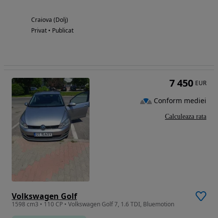
Craiova (Dolj)
Privat • Publicat
7 450
EUR
Conform mediei
Calculeaza rata
Volkswagen Golf
1598 cm3 • 110 CP • Volkswagen Golf 7, 1.6 TDI, Bluemotion