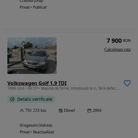
Craiova (Dolj)
Privat • Publicat
7 900
RON
Calculeaza rata
Volkswagen Golf 1.9 TDI
1896 cm3 • 90 CP • Mașină de firmă, întreținută la zi, fără defecte mecanice
Detalii verificate
791 233 km
Diesel
2004
Dragasani (Valcea)
Privat • Reactualizat