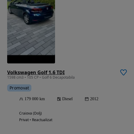
Volkswagen Golf 1.6 TDI
1598 cm3 • 105 CP • Golf 6 Decapotabila
Promovat
179 000 km
Diesel
2012
Craiova (Dolj)
Privat • Reactualizat