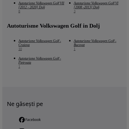
Autoturisme Volkswagen Golf VII
Autoturisme Volkswagen Golf VI
[2012 - 2020] Dolj
[2008 -2013] Dolj
8
3
Autoturisme Volkswagen Golf in Dolj
Autoturisme Volkswagen Golf -
Autoturisme Volkswagen Golf -
Craiova
Bucovat
10
1
Autoturisme Volkswagen Golf -
Pietroaia
1
Ne găsești pe
Facebook