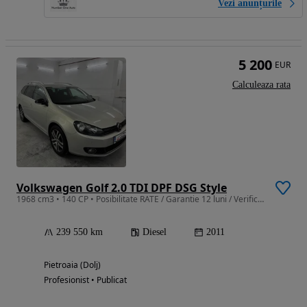
Vezi anunțurile
5 200
EUR
Calculeaza rata
Volkswagen Golf 2.0 TDI DPF DSG Style
1968 cm3 • 140 CP • Posibilitate RATE / Garantie 12 luni / Verificata tehnic
239 550 km
Diesel
2011
Pietroaia (Dolj)
Profesionist • Publicat