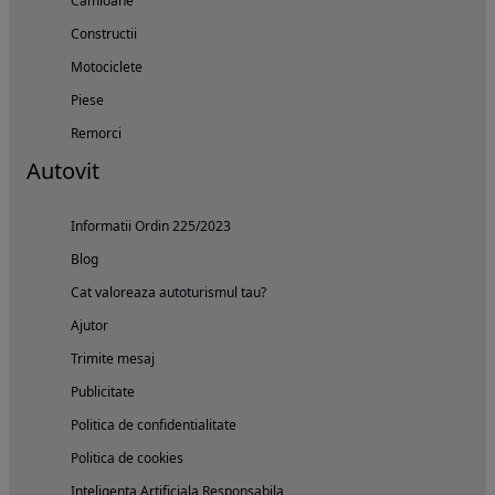
Camioane
Constructii
Motociclete
Piese
Remorci
Autovit
Informatii Ordin 225/2023
Blog
Cat valoreaza autoturismul tau?
Ajutor
Trimite mesaj
Publicitate
Politica de confidentialitate
Politica de cookies
Inteligenta Artificiala Responsabila