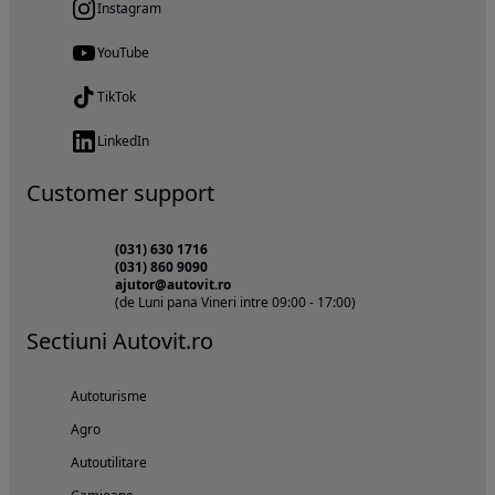
Instagram
YouTube
TikTok
LinkedIn
Customer support
(031) 630 1716
(031) 860 9090
ajutor@autovit.ro
(de Luni pana Vineri intre 09:00 - 17:00)
Sectiuni Autovit.ro
Autoturisme
Agro
Autoutilitare