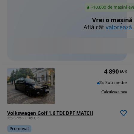
~10.000 de mașini ev
Vrei o mașină
Află cât
valorează
4 890
EUR
Sub medie
Calculeaza rata
Volkswagen Golf 1.6 TDI DPF MATCH
1598 cm3 • 105 CP
Promovat