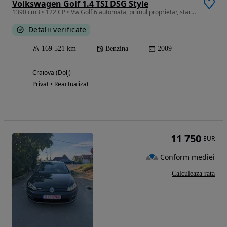
Volkswagen Golf 1.4 TSI DSG Style
1390 cm3 • 122 CP • Vw Golf 6 automata, primul proprietar, stare foarte buna
Detalii verificate
169 521 km
Benzina
2009
Craiova (Dolj)
Privat • Reactualizat
11 750
EUR
Conform mediei
Calculeaza rata