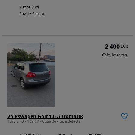
Slatina (Olt)
Privat • Publicat
2 400
EUR
Calculeaza rata
Volkswagen Golf 1.6 Automatik
1595 cm3 • 102 CP • Cutie de viteză defecta