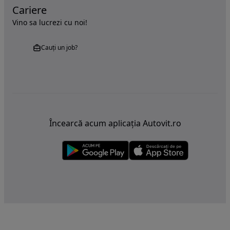
Cariere
Vino sa lucrezi cu noi!
Cauți un job?
Încearcă acum aplicația Autovit.ro