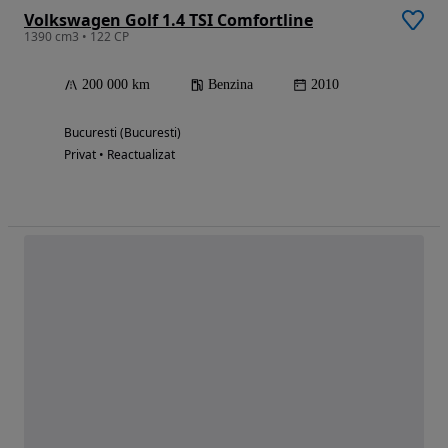
Volkswagen Golf 1.4 TSI Comfortline
1390 cm3 • 122 CP
200 000 km
Benzina
2010
Bucuresti (Bucuresti)
Privat • Reactualizat