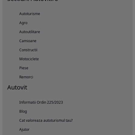
Autoturisme
Agro
Autoutilitare
Camioane
Constructii
Motociclete
Piese
Remorci
Autovit
Informatii Ordin 225/2023
Blog
Cat valoreaza autoturismul tau?
Ajutor