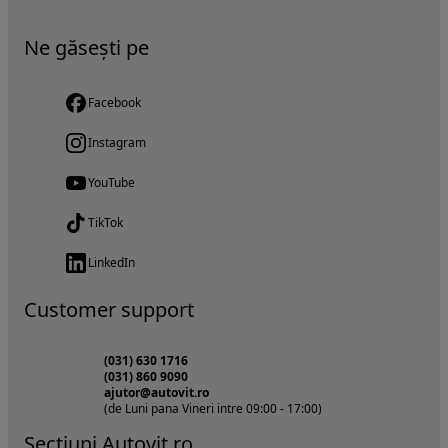
Ne găsești pe
Facebook
Instagram
YouTube
TikTok
LinkedIn
Customer support
(031) 630 1716
(031) 860 9090
ajutor@autovit.ro
(de Luni pana Vineri intre 09:00 - 17:00)
Sectiuni Autovit.ro