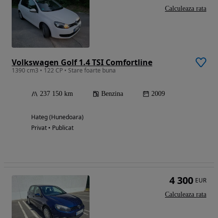
Calculeaza rata
Volkswagen Golf 1.4 TSI Comfortline
1390 cm3 • 122 CP • Stare foarte buna
237 150 km
Benzina
2009
Hateg (Hunedoara)
Privat • Publicat
4 300
EUR
Calculeaza rata