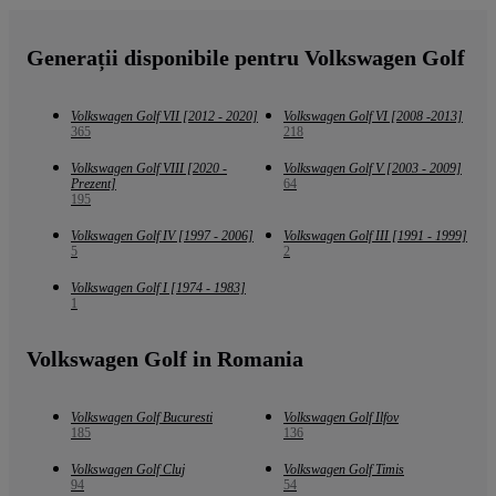
Generații disponibile pentru Volkswagen Golf
Volkswagen Golf VII [2012 - 2020]
Volkswagen Golf VI [2008 -2013]
365
218
Volkswagen Golf VIII [2020 -
Volkswagen Golf V [2003 - 2009]
Prezent]
64
195
Volkswagen Golf IV [1997 - 2006]
Volkswagen Golf III [1991 - 1999]
5
2
Volkswagen Golf I [1974 - 1983]
1
Volkswagen Golf in Romania
Volkswagen Golf Bucuresti
Volkswagen Golf Ilfov
185
136
Volkswagen Golf Cluj
Volkswagen Golf Timis
94
54