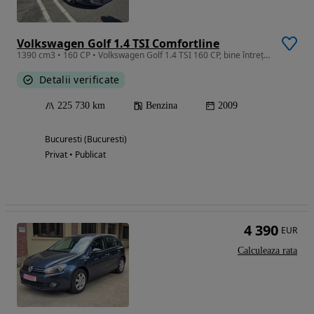
Volkswagen Golf 1.4 TSI Comfortline
1390 cm3 • 160 CP • Volkswagen Golf 1.4 TSI 160 CP, bine întreținut, în stare bună.
Detalii verificate
225 730 km
Benzina
2009
Bucuresti (Bucuresti)
Privat • Publicat
4 390
EUR
Calculeaza rata