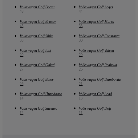
Volkswagen Golf Bacau
Volkswagen Golf Arges
48
44
Volkswagen Golf Brasov
Volkswagen Golf Mures
43
38
Volkswagen Golf Sibiu
Volkswagen Golf Constanta
33
30
Volkswagen Golf Iasi
Volkswagen Golf Valcea
29
29
Volkswagen Golf Galati
Volkswagen Golf Prahova
27
26
Volkswagen Golf Bihor
Volkswagen Golf Dambovita
26
21
Volkswagen Golf Hunedoara
Volkswagen Golf Arad
14
13
Volkswagen Golf Suceava
Volkswagen Golf Dolj
12
11