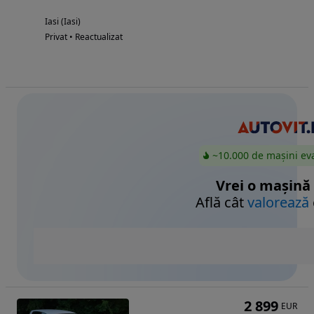
Iasi (Iasi)
Privat • Reactualizat
~10.000 de mașini ev
Vrei o mașină
Află cât
valorează
2 899
EUR