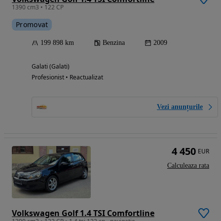
1390 cm3 • 122 CP
Promovat
199 898 km
Benzina
2009
Galati (Galati)
Profesionist • Reactualizat
Vezi anunțurile
4 450
EUR
Calculeaza rata
Volkswagen Golf 1.4 TSI Comfortline