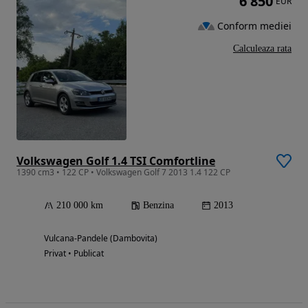
6 850
EUR
Conform mediei
Calculeaza rata
Volkswagen Golf 1.4 TSI Comfortline
1390 cm3 • 122 CP • Volkswagen Golf 7 2013 1.4 122 CP
210 000 km
Benzina
2013
Vulcana-Pandele (Dambovita)
Privat • Publicat