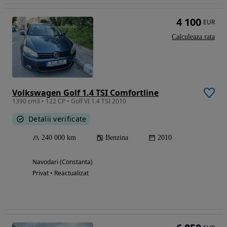
4 100
EUR
Calculeaza rata
Volkswagen Golf 1.4 TSI Comfortline
1390 cm3 • 122 CP • Golf VI 1.4 TSI 2010
Detalii verificate
240 000 km
Benzina
2010
Navodari (Constanta)
Privat • Reactualizat