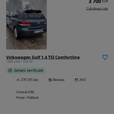
3 700
EUR
Calculeaza rata
Volkswagen Golf 1.4 TSI Comfortline
1390 cm3 • 122 CP
Detalii verificate
278 595 km
Benzina
2011
Caracal (Olt)
Privat • Publicat