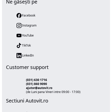
Ne găsești pe
Facebook
Instagram
YouTube
TikTok
LinkedIn
Customer support
(031) 630 1716
(031) 860 9090
ajutor@autovit.ro
(de Luni pana Vineri intre 09:00 - 17:00)
Sectiuni Autovit.ro