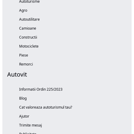
Autoturisme
Agro
Autoutilitare
Camioane
Constructii
Motociclete
Piese
Remorci
Autovit
Informatii Ordin 225/2023
Blog
Cat valoreaza autoturismul tau?
Ajutor
Trimite mesaj