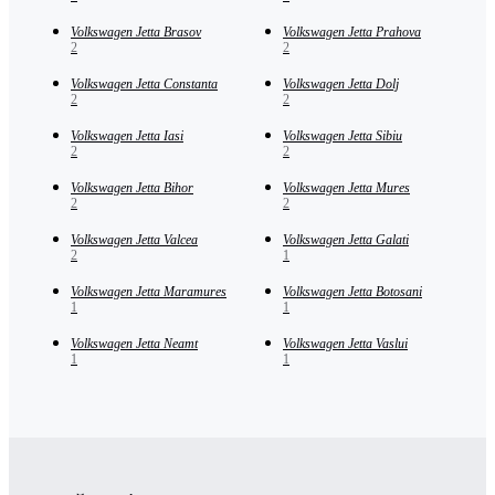
Volkswagen Jetta Brasov
Volkswagen Jetta Prahova
2
2
Volkswagen Jetta Constanta
Volkswagen Jetta Dolj
2
2
Volkswagen Jetta Iasi
Volkswagen Jetta Sibiu
2
2
Volkswagen Jetta Bihor
Volkswagen Jetta Mures
2
2
Volkswagen Jetta Valcea
Volkswagen Jetta Galati
2
1
Volkswagen Jetta Maramures
Volkswagen Jetta Botosani
1
1
Volkswagen Jetta Neamt
Volkswagen Jetta Vaslui
1
1