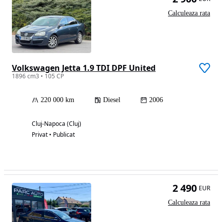
Calculeaza rata
Volkswagen Jetta 1.9 TDI DPF United
1896 cm3 • 105 CP
220 000 km
Diesel
2006
Cluj-Napoca (Cluj)
Privat • Publicat
2 490
EUR
Calculeaza rata