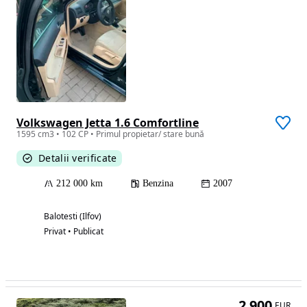
Volkswagen Jetta 1.6 Comfortline
1595 cm3 • 102 CP • Primul propietar/ stare bună
Detalii verificate
212 000 km
Benzina
2007
Balotesti (Ilfov)
Privat • Publicat
2 900
EUR