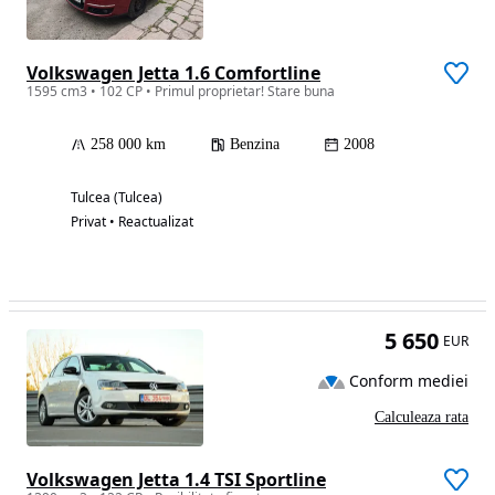
Volkswagen Jetta 1.6 Comfortline
1595 cm3 • 102 CP • Primul proprietar! Stare buna
258 000 km
Benzina
2008
Tulcea (Tulcea)
Privat • Reactualizat
5 650
EUR
Conform mediei
Calculeaza rata
Volkswagen Jetta 1.4 TSI Sportline