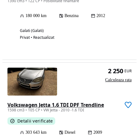
1390 cm3 • 122 CP • Posibilitate finantare
180 000 km
Benzina
2012
Galati (Galati)
Privat • Reactualizat
2 250
EUR
Calculeaza rata
Volkswagen Jetta 1.6 TDI DPF Trendline
1598 cm3 • 105 CP • VW Jetta - 2010 -1.6 TDI
Detalii verificate
303 643 km
Diesel
2009