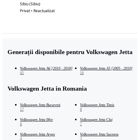
Sibiu (Sibiu)
Privat • Reactualizat
Generații disponibile pentru Volkswagen Jetta
Volkswagen Jetta A6 [2010 - 2018]
Volkswagen Jetta A5 [2005 - 2010]
45
16
Volkswagen Jetta in Romania
Volkswagen Jetta Bucuresti
Volkswagen Jetta Timis
17
8
Volkswagen Jetta Ilfov
Volkswagen Jetta Cluj
8
7
Volkswagen Jetta Arges
Volkswagen Jetta Suceava
4
3