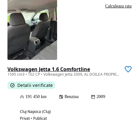
Calculeaza rata
Volkswagen Jetta 1.6 Comfortline
1595 cm3 • 102 CP • Volkswagen Jetta 2009, AL DOILEA PROPRIETAR, nu necesita investitii
Detalii verificate
191 450 km
Benzina
2009
Cluj-Napoca (Cluj)
Privat • Publicat