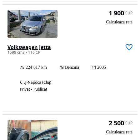
1 900
EUR
Calculeaza rata
Volkswagen Jetta
1598 cm3 • 116 CP
224 817 km
Benzina
2005
Cluj-Napoca (Cluj)
Privat • Publicat
2 500
EUR
Calculeaza rata