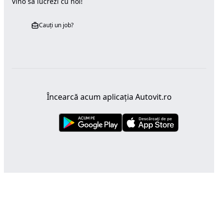
Vino sa lucrezi cu noi!
Cauți un job?
Încearcă acum aplicația Autovit.ro