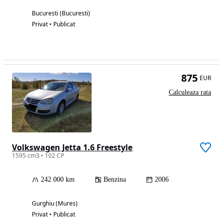
Bucuresti (Bucuresti)
Privat • Publicat
875
EUR
Calculeaza rata
Volkswagen Jetta 1.6 Freestyle
1595 cm3 • 102 CP
242 000 km
Benzina
2006
Gurghiu (Mures)
Privat • Publicat