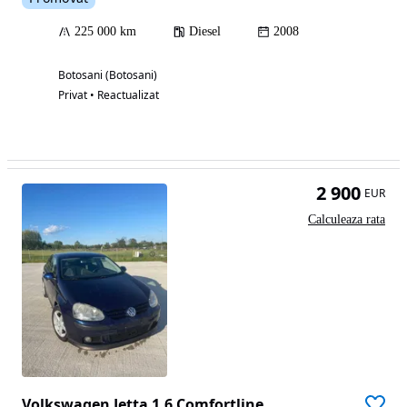
225 000 km
Diesel
2008
Botosani (Botosani)
Privat • Reactualizat
2 900
EUR
Calculeaza rata
Volkswagen Jetta 1.6 Comfortline