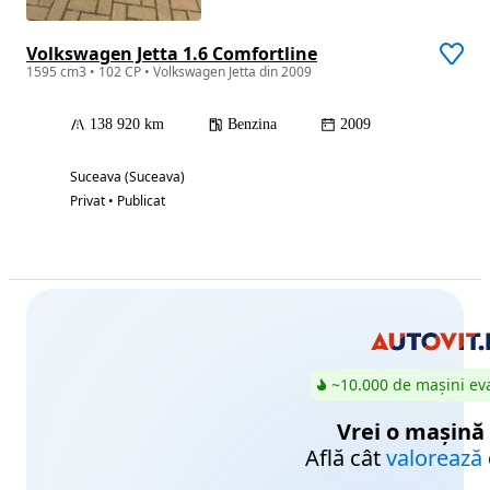
Volkswagen Jetta 1.6 Comfortline
1595 cm3 • 102 CP • Volkswagen Jetta din 2009
138 920 km
Benzina
2009
Suceava (Suceava)
Privat • Publicat
~10.000 de mașini ev
Vrei o mașină
Află cât
valorează