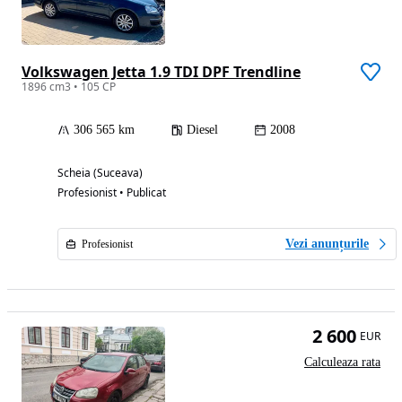
Volkswagen Jetta 1.9 TDI DPF Trendline
1896 cm3 • 105 CP
306 565 km
Diesel
2008
Scheia (Suceava)
Profesionist • Publicat
Vezi anunțurile
Profesionist
2 600
EUR
Calculeaza rata