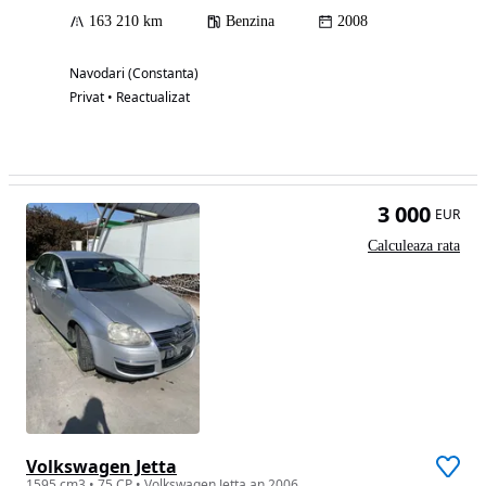
163 210 km
Benzina
2008
Navodari (Constanta)
Privat • Reactualizat
3 000
EUR
Calculeaza rata
Volkswagen Jetta
1595 cm3 • 75 CP • Volkswagen Jetta an 2006