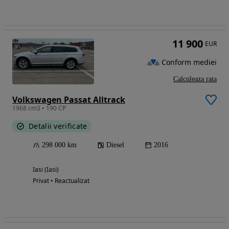
11 900
EUR
Conform mediei
Calculeaza rata
Volkswagen Passat Alltrack
1968 cm3 • 190 CP
Detalii verificate
298 000 km
Diesel
2016
Iasi (Iasi)
Privat • Reactualizat