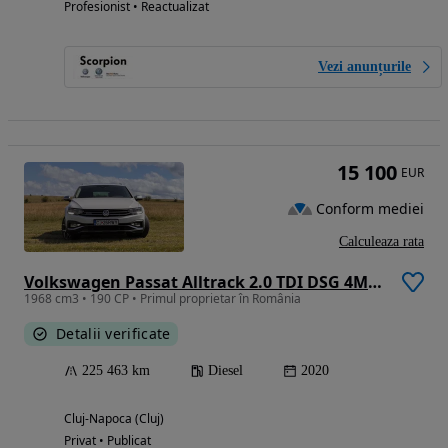
Profesionist • Reactualizat
Vezi anunțurile
15 100
EUR
Conform mediei
Calculeaza rata
Volkswagen Passat Alltrack 2.0 TDI DSG 4Motion
1968 cm3 • 190 CP • Primul proprietar în România
Detalii verificate
225 463 km
Diesel
2020
Cluj-Napoca (Cluj)
Privat • Publicat