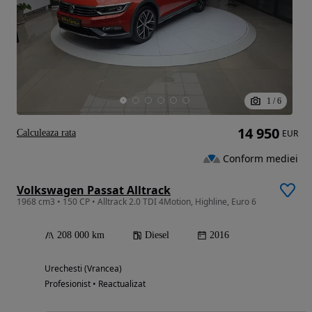
1
/
6
14 950
Calculeaza rata
EUR
Conform mediei
Volkswagen Passat Alltrack
1968 cm3 • 150 CP • Alltrack 2.0 TDI 4Motion, Highline, Euro 6
208 000 km
Diesel
2016
Urechesti (Vrancea)
Profesionist • Reactualizat