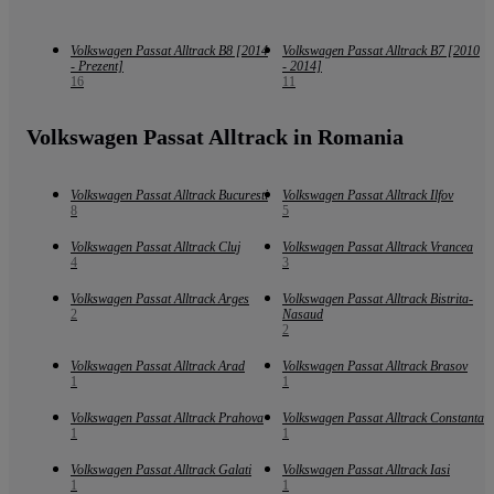
Volkswagen Passat Alltrack B8 [2014
Volkswagen Passat Alltrack B7 [2010
- Prezent]
- 2014]
16
11
Volkswagen Passat Alltrack in Romania
Volkswagen Passat Alltrack Bucuresti
Volkswagen Passat Alltrack Ilfov
8
5
Volkswagen Passat Alltrack Cluj
Volkswagen Passat Alltrack Vrancea
4
3
Volkswagen Passat Alltrack Arges
Volkswagen Passat Alltrack Bistrita-
2
Nasaud
2
Volkswagen Passat Alltrack Arad
Volkswagen Passat Alltrack Brasov
1
1
Volkswagen Passat Alltrack Prahova
Volkswagen Passat Alltrack Constanta
1
1
Volkswagen Passat Alltrack Galati
Volkswagen Passat Alltrack Iasi
1
1