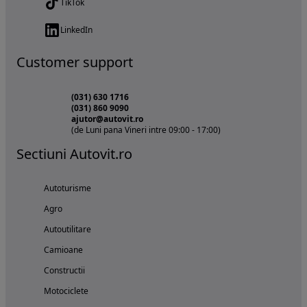
TikTok
LinkedIn
Customer support
(031) 630 1716
(031) 860 9090
ajutor@autovit.ro
(de Luni pana Vineri intre 09:00 - 17:00)
Sectiuni Autovit.ro
Autoturisme
Agro
Autoutilitare
Camioane
Constructii
Motociclete