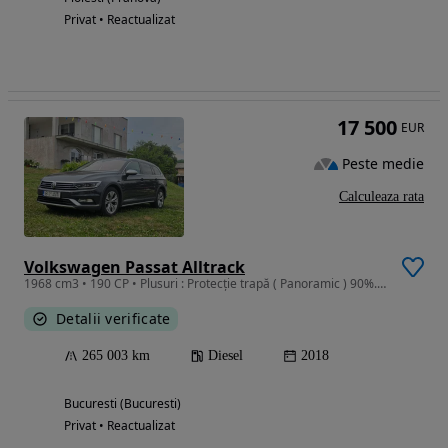
Privat • Reactualizat
17 500
EUR
Peste medie
Calculeaza rata
Volkswagen Passat Alltrack
1968 cm3 • 190 CP • Plusuri : Protecție trapă ( Panoramic ) 90%. Mașină beneficiază de St
Detalii verificate
265 003 km
Diesel
2018
Bucuresti (Bucuresti)
Privat • Reactualizat