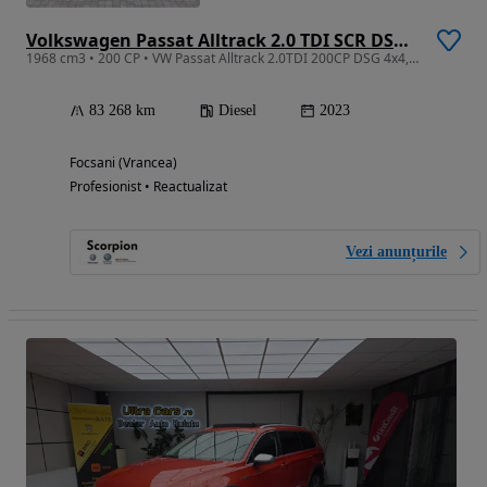
Volkswagen Passat Alltrack 2.0 TDI SCR DSG 4Motion
1968 cm3 • 200 CP • VW Passat Alltrack 2.0TDI 200CP DSG 4x4, LED Matrix, Navigatie, 360
83 268 km
Diesel
2023
Focsani (Vrancea)
Profesionist • Reactualizat
Vezi anunțurile