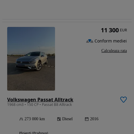
11 300
EUR
Conform mediei
Calculeaza rata
Volkswagen Passat Alltrack
1968 cm3 • 150 CP • Passat B8 Alltrack
273 000 km
Diesel
2016
Ploiesti (Prahova)