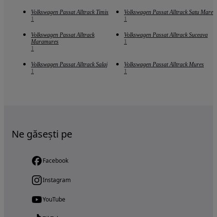
Volkswagen Passat Alltrack Timis
Volkswagen Passat Alltrack Satu Mare
1
1
Volkswagen Passat Alltrack
Volkswagen Passat Alltrack Suceava
Maramures
1
1
Volkswagen Passat Alltrack Salaj
Volkswagen Passat Alltrack Mures
1
1
Ne găsești pe
Facebook
Instagram
YouTube