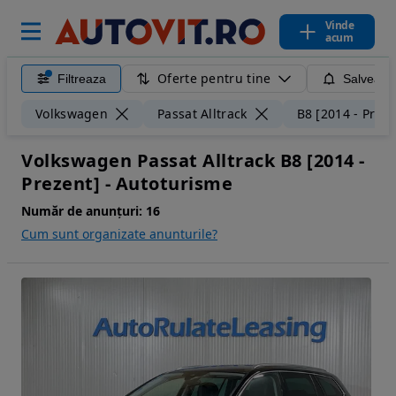
Vinde
acum
Oferte pentru tine
Filtreaza
Salveaza
Volkswagen
Passat Alltrack
B8 [2014 - Preze
Volkswagen Passat Alltrack B8 [2014 -
Prezent] - Autoturisme
Număr de anunțuri:
16
Cum sunt organizate anunturile?