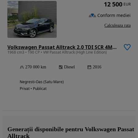
12 500
EUR
Conform mediei
Calculeaza rata
Volkswagen Passat Alltrack 2.0 TDI SCR 4Motion DSG (BMT)
1968 cm3 • 190 CP • VW Passat Alltrack (High Line Edition)
270 000 km
Diesel
2016
Negresti-Oas (Satu Mare)
Privat • Publicat
Generații disponibile pentru Volkswagen Passat
Alltrack