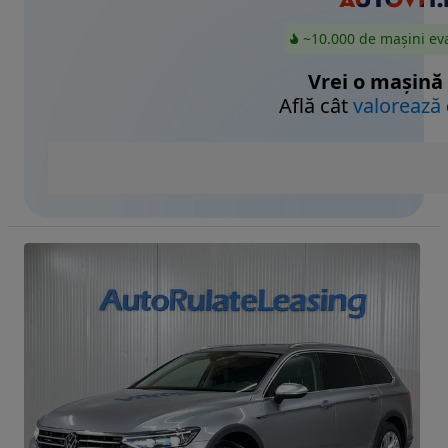
~10.000 de mașini ev
Vrei o mașină
Află cât
valorează