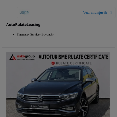
Vezi anunțurile
AutoRulateLeasing
Finantare
Service
Buyback