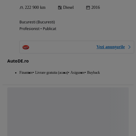
222 900 km
Diesel
2016
Bucuresti (Bucuresti)
Profesionist • Publicat
Vezi anunțurile
AutoDE.ro
Finantare
Livrare gratuita (acasa)
Asigurare
Buyback