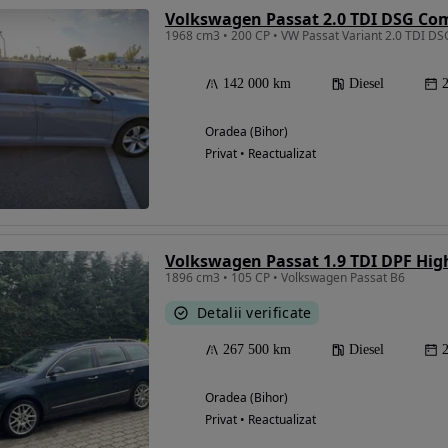
Volkswagen Passat 2.0 TDI DSG Com
1968 cm3 • 200 CP • VW Passat Variant 2.0 TDI DS
142 000 km
Diesel
Oradea (Bihor)
Privat • Reactualizat
Volkswagen Passat 1.9 TDI DPF Hig
1896 cm3 • 105 CP • Volkswagen Passat B6
Detalii verificate
267 500 km
Diesel
Oradea (Bihor)
Privat • Reactualizat