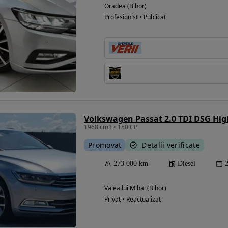
Oradea (Bihor)
Profesionist • Publicat
Volkswagen Passat 2.0 TDI DSG Hig
1968 cm3 • 150 CP
Promovat
Detalii verificate
273 000 km
Diesel
Valea lui Mihai (Bihor)
Privat • Reactualizat