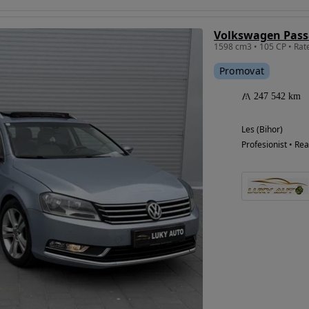
Volkswagen Pass
1598 cm3 • 105 CP • Rat
Promovat
247 542 km
Les (Bihor)
Profesionist • Rea