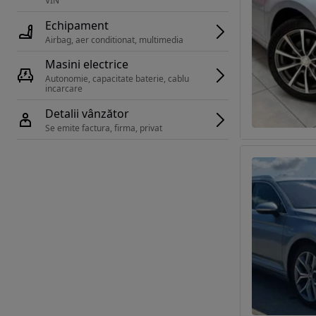
VIN 
Echipament
Airbag, aer conditionat, multimedia
Masini electrice
Autonomie, capacitate baterie, cablu 
incarcare 
Detalii vânzător
Se emite factura, firma, privat