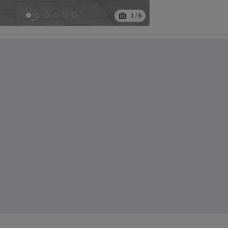
1
/
6