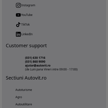
Instagram
YouTube
TikTok
LinkedIn
Customer support
(031) 630 1716
(031) 860 9090
ajutor@autovit.ro
(de Luni pana Vineri intre 09:00 - 17:00)
Sectiuni Autovit.ro
Autoturisme
Agro
Autoutilitare