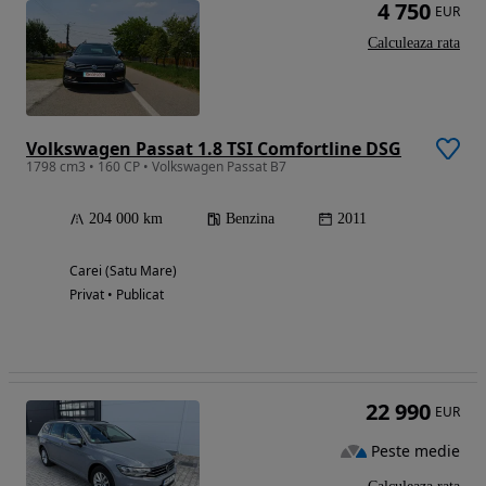
4 750
EUR
Calculeaza rata
Volkswagen Passat 1.8 TSI Comfortline DSG
1798 cm3 • 160 CP • Volkswagen Passat B7
204 000 km
Benzina
2011
Carei (Satu Mare)
Privat • Publicat
22 990
EUR
Peste medie