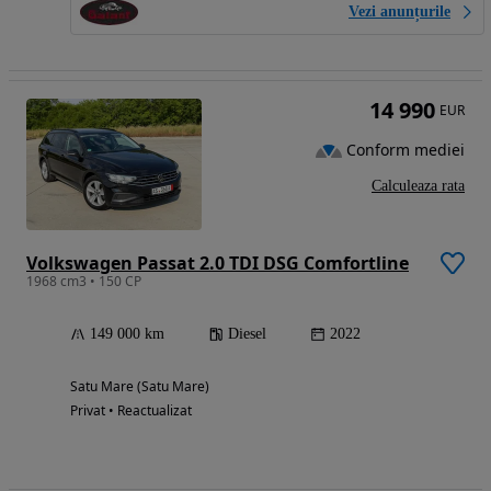
Vezi anunțurile
14 990
EUR
Conform mediei
Calculeaza rata
Volkswagen Passat 2.0 TDI DSG Comfortline
1968 cm3 • 150 CP
149 000 km
Diesel
2022
Satu Mare (Satu Mare)
Privat • Reactualizat