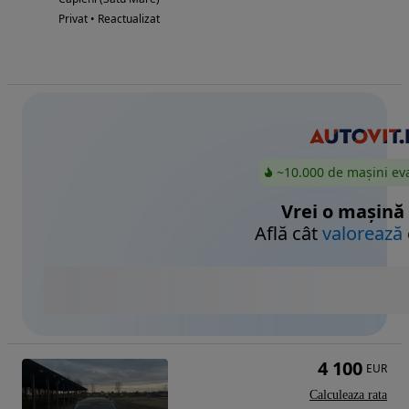
Privat • Reactualizat
~10.000 de mașini ev
Vrei o mașină
Află cât
valorează
4 100
EUR
Calculeaza rata