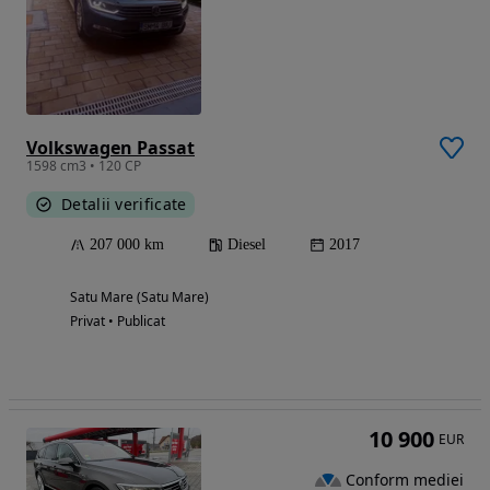
Volkswagen Passat
1598 cm3 • 120 CP
Detalii verificate
207 000 km
Diesel
2017
Satu Mare (Satu Mare)
Privat • Publicat
10 900
EUR
Conform mediei