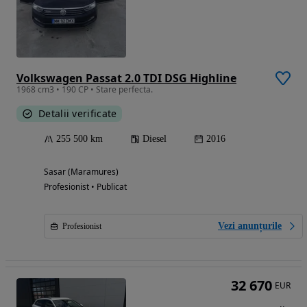
Volkswagen Passat 2.0 TDI DSG Highline
1968 cm3 • 190 CP • Stare perfecta.
Detalii verificate
255 500 km
Diesel
2016
Sasar (Maramures)
Profesionist • Publicat
Vezi anunțurile
Profesionist
32 670
EUR