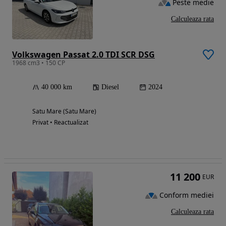
Peste medie
Calculeaza rata
Volkswagen Passat 2.0 TDI SCR DSG
1968 cm3 • 150 CP
40 000 km
Diesel
2024
Satu Mare (Satu Mare)
Privat • Reactualizat
11 200
EUR
Conform mediei
Calculeaza rata