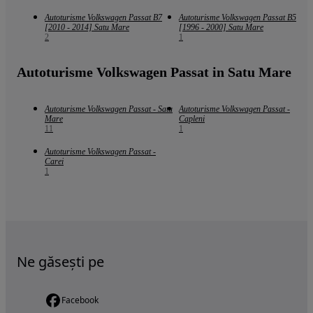
Autoturisme Volkswagen Passat B7
Autoturisme Volkswagen Passat B5
[2010 - 2014] Satu Mare
[1996 - 2000] Satu Mare
2
1
Autoturisme Volkswagen Passat in Satu Mare
Autoturisme Volkswagen Passat - Satu
Autoturisme Volkswagen Passat -
Mare
Capleni
11
1
Autoturisme Volkswagen Passat -
Carei
1
Ne găsești pe
Facebook