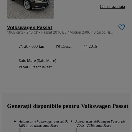
Calculeaza rata
Volkswagen Passat
1968 cm3 • 240 CP • Passat 2016 B8 4Motion 240CP Biturbo Highline Cutie automata DSG 7+1 t
287 000 km
Diesel
2016
Satu Mare (Satu Mare)
Privat • Reactualizat
Generații disponibile pentru Volkswagen Passat
Autoturisme Volkswagen Passat B8
Autoturisme Volkswagen Passat B6
[2014 - Prezent] Satu Mare
[2005 - 2010] Satu Mare
5
2