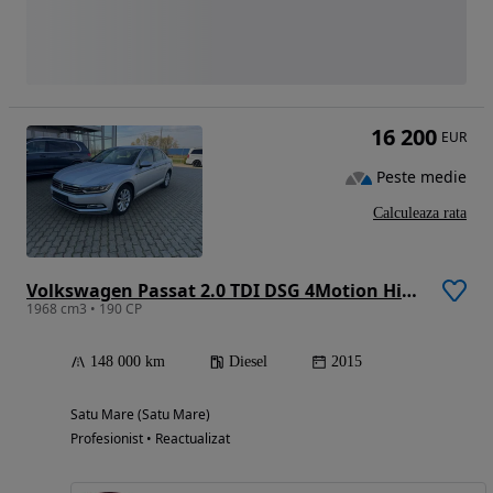
16 200
EUR
Peste medie
Calculeaza rata
Volkswagen Passat 2.0 TDI DSG 4Motion Highline
1968 cm3 • 190 CP
148 000 km
Diesel
2015
Satu Mare (Satu Mare)
Profesionist • Reactualizat