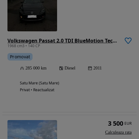
Volkswagen Passat 2.0 TDI BlueMotion Technology DPF Trendline
1968 cm3 • 140 CP
Promovat
285 000 km
Diesel
2011
Satu Mare (Satu Mare)
Privat • Reactualizat
3 500
EUR
Calculeaza rata