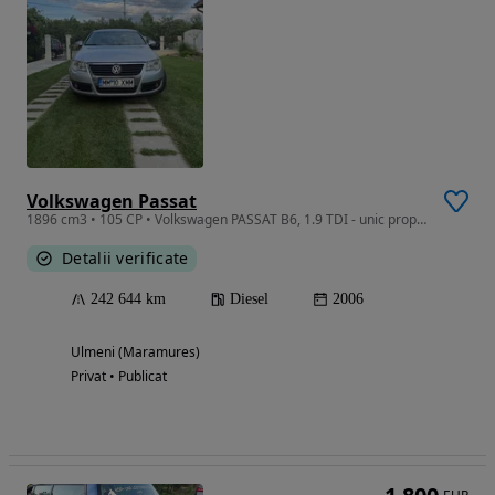
Volkswagen Passat
1896 cm3 • 105 CP • Volkswagen PASSAT B6, 1.9 TDI - unic proprietar. 3500 € negociabil
Detalii verificate
242 644 km
Diesel
2006
Ulmeni (Maramures)
Privat • Publicat