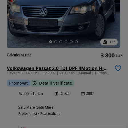
1
/
6
3 800
Calculeaza rata
EUR
Volkswagen Passat 2.0 TDI DPF 4Motion Highline
1968 cm3 • 140 CP • | 12.2007 | 2.0 Diesel | Manual | 1 Proprietar | Finantare |
Promovat
Detalii verificate
299 512 km
Diesel
2007
Satu Mare (Satu Mare)
Profesionist • Reactualizat