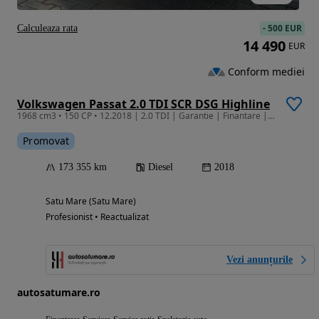
-
500 EUR
Calculeaza rata
14 490
EUR
Conform mediei
Volkswagen Passat 2.0 TDI SCR DSG Highline
1968 cm3 • 150 CP • 12.2018 | 2.0 TDI | Garantie | Finantare | Istoric | Distr. schimbata
Promovat
173 355 km
Diesel
2018
Satu Mare (Satu Mare)
Profesionist • Reactualizat
Vezi anunțurile
autosatumare.ro