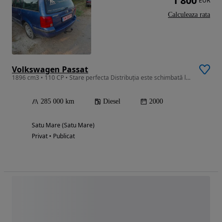
1 800
EUR
Calculeaza rata
Volkswagen Passat
1896 cm3 • 110 CP • Stare perfecta Distribuția este schimbată la 225000
285 000 km
Diesel
2000
Satu Mare (Satu Mare)
Privat • Publicat