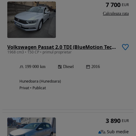
7 700
EUR
Calculeaza rata
Volkswagen Passat 2.0 TDI (BlueMotion Technology) Highline
1968 cm3 • 150 CP • primul proprietar
199 000 km
Diesel
2016
Hunedoara (Hunedoara)
Privat • Publicat
3 890
EUR
Sub medie