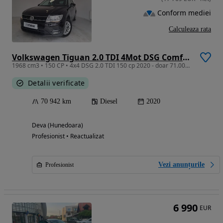
Conform mediei
Calculeaza rata
Volkswagen Tiguan 2.0 TDI 4Mot DSG Comfortline
1968 cm3 • 150 CP • 4x4 DSG 2.0 TDI 150 cp 2020 - doar 71.000 km 21500 eur
Detalii verificate
70 942 km
Diesel
2020
Deva (Hunedoara)
Profesionist • Reactualizat
Vezi anunțurile
Profesionist
6 990
EUR