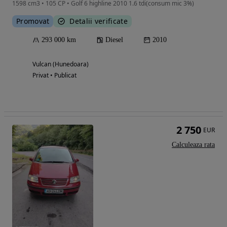
1598 cm3 • 105 CP • Golf 6 highline 2010 1.6 tdi(consum mic 3%)
Promovat
Detalii verificate
293 000 km
Diesel
2010
Vulcan (Hunedoara)
Privat • Publicat
2 750
EUR
Calculeaza rata