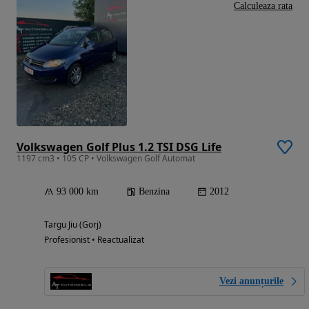
Calculeaza rata
Volkswagen Golf Plus 1.2 TSI DSG Life
1197 cm3 • 105 CP • Volkswagen Golf Automat
93 000 km
Benzina
2012
Targu Jiu (Gorj)
Profesionist • Reactualizat
Vezi anunțurile