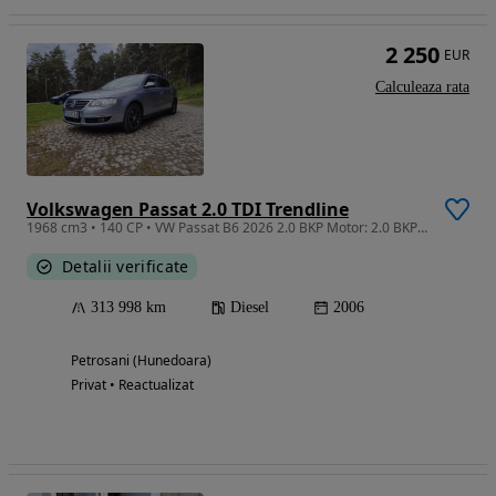
2 250
EUR
Calculeaza rata
Volkswagen Passat 2.0 TDI Trendline
1968 cm3 • 140 CP • VW Passat B6 2026 2.0 BKP Motor: 2.0 BKP 130cp Un motor foarte bine î
Detalii verificate
313 998 km
Diesel
2006
Petrosani (Hunedoara)
Privat • Reactualizat