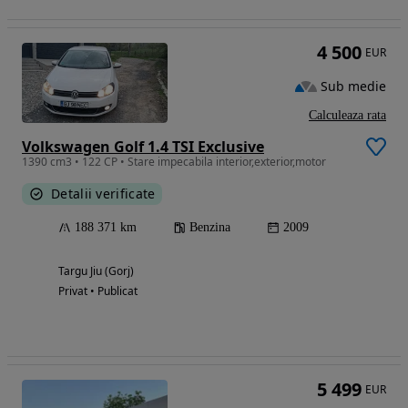
4 500
EUR
Sub medie
Calculeaza rata
Volkswagen Golf 1.4 TSI Exclusive
1390 cm3 • 122 CP • Stare impecabila interior,exterior,motor
Detalii verificate
188 371 km
Benzina
2009
Targu Jiu (Gorj)
Privat • Publicat
5 499
EUR