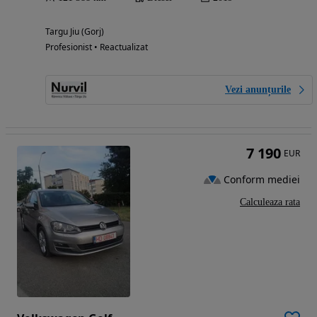
Targu Jiu (Gorj)
Profesionist • Reactualizat
Vezi anunțurile
7 190
EUR
Conform mediei
Calculeaza rata