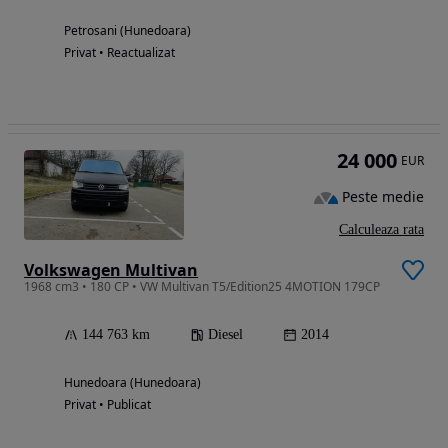
Petrosani (Hunedoara)
Privat • Reactualizat
24 000
EUR
Peste medie
Calculeaza rata
Volkswagen Multivan
1968 cm3 • 180 CP • VW Multivan T5/Edition25 4MOTION 179CP
144 763 km
Diesel
2014
Hunedoara (Hunedoara)
Privat • Publicat