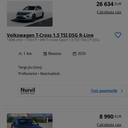
26 634
EUR
Calculeaza rata
Volkswagen T-Cross 1.5 TSI DSG R-Line
1498 cm3 • 150 CP • VW T-Cross Sport 1.5 TSI 150 CP DSG
1 km
Benzina
2026
Targu Jiu (Gorj)
Profesionist • Reactualizat
Vezi anunțurile
8 990
EUR
Calculeaza rata