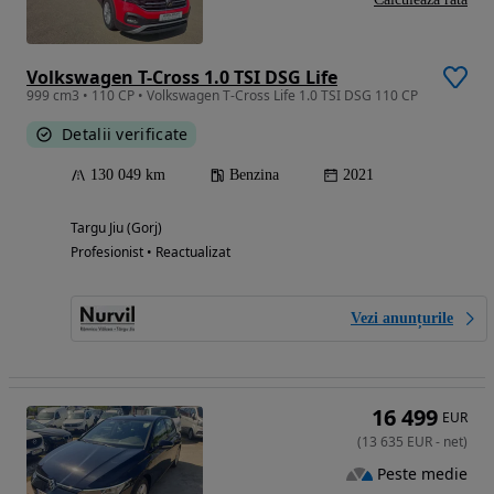
Volkswagen T-Cross 1.0 TSI DSG Life
999 cm3 • 110 CP • Volkswagen T-Cross Life 1.0 TSI DSG 110 CP
Detalii verificate
130 049 km
Benzina
2021
Targu Jiu (Gorj)
Profesionist • Reactualizat
Vezi anunțurile
16 499
EUR
(
13 635
EUR
-
net
)
Peste medie