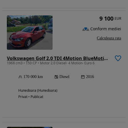
9 100
EUR
Conform mediei
Calculeaza rata
Volkswagen Golf 2.0 TDI 4Motion BlueMotion Technology Lounge
1968 cm3 • 150 CP • Motor 2.0 Diesel- 4 Motion- Euro 6
170 000 km
Diesel
2016
Hunedoara (Hunedoara)
Privat • Publicat