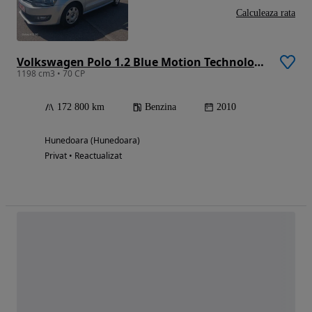
Calculeaza rata
Volkswagen Polo 1.2 Blue Motion Technology Style
1198 cm3 • 70 CP
172 800 km
Benzina
2010
Hunedoara (Hunedoara)
Privat • Reactualizat