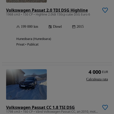
Volkswagen Passat 2.0 TDI DSG Highline
1968 cm3 • 150 CP • Highline 2.0tdi 150cp cutie DSG Euro 6
199 000 km
Diesel
2015
Hunedoara (Hunedoara)
Privat • Publicat
4 000
EUR
Calculeaza rata
Volkswagen Passat CC 1.8 TSI DSG
1798 cm3 • 160 CP • Vând Volkswagen Passat CC, an 2010, motorizare 1.8 TSI – 118 kW