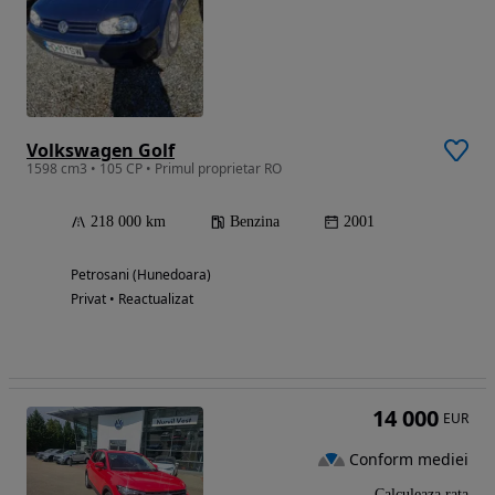
Volkswagen Golf
1598 cm3 • 105 CP • Primul proprietar RO
218 000 km
Benzina
2001
Petrosani (Hunedoara)
Privat • Reactualizat
14 000
EUR
Conform mediei
Calculeaza rata