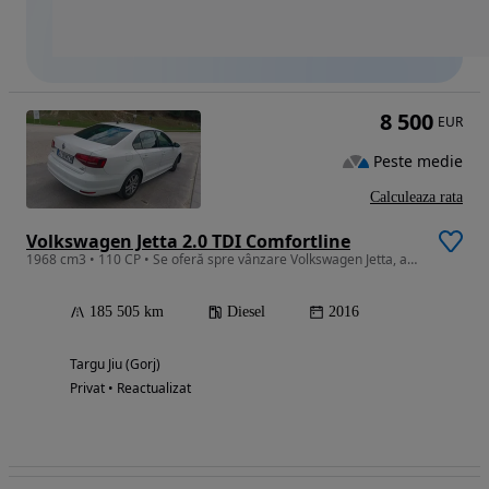
8 500
EUR
Peste medie
Calculeaza rata
Volkswagen Jetta 2.0 TDI Comfortline
1968 cm3 • 110 CP • Se oferă spre vânzare Volkswagen Jetta, an fabricație 2016, echipată c
185 505 km
Diesel
2016
Targu Jiu (Gorj)
Privat • Reactualizat