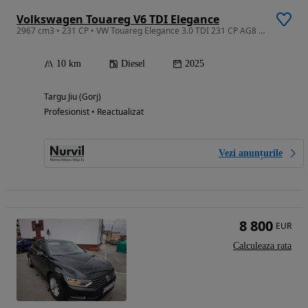
Volkswagen Touareg V6 TDI Elegance
2967 cm3 • 231 CP • VW Touareg Elegance 3.0 TDI 231 CP AG8 4Motion
10 km
Diesel
2025
Targu Jiu (Gorj)
Profesionist • Reactualizat
Vezi anunțurile
8 800
EUR
Calculeaza rata