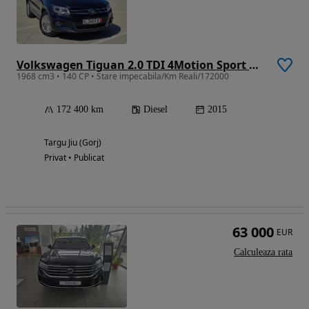
Volkswagen Tiguan 2.0 TDI 4Motion Sport & Style
1968 cm3 • 140 CP • Stare impecabila/Km Reali/172000
172 400 km
Diesel
2015
Targu Jiu (Gorj)
Privat • Publicat
63 000
EUR
Calculeaza rata