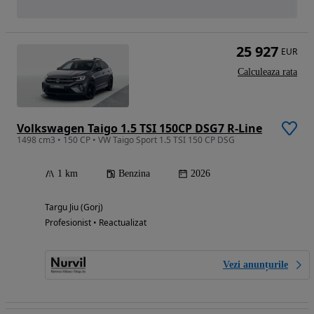
25 927
EUR
Calculeaza rata
Volkswagen Taigo 1.5 TSI 150CP DSG7 R-Line
1498 cm3 • 150 CP • VW Taigo Sport 1.5 TSI 150 CP DSG
1 km
Benzina
2026
Targu Jiu (Gorj)
Profesionist • Reactualizat
Vezi anunțurile