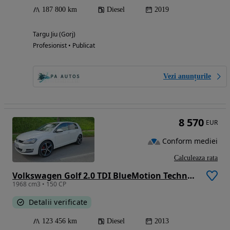
187 800 km
Diesel
2019
Targu Jiu (Gorj)
Profesionist • Publicat
Vezi anunțurile
8 570
EUR
Conform mediei
Calculeaza rata
Volkswagen Golf 2.0 TDI BlueMotion Technology Cup
1968 cm3 • 150 CP
Detalii verificate
123 456 km
Diesel
2013