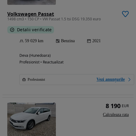
Volkswagen Passat
1498 cm3 • 150 CP • VW Passat 1.5 tsi DSG 19.350 euro
Detalii verificate
59 029 km
Benzina
2021
Deva (Hunedoara)
Profesionist • Reactualizat
Vezi anunțurile
Profesionist
8 190
EUR
Calculeaza rata