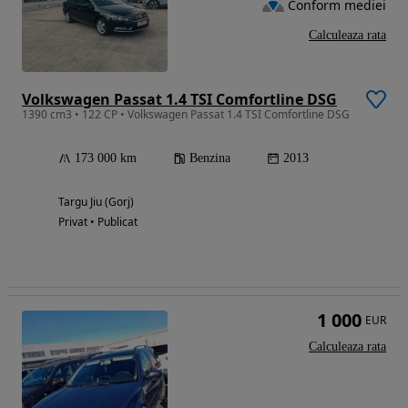
Conform mediei
Calculeaza rata
Volkswagen Passat 1.4 TSI Comfortline DSG
1390 cm3 • 122 CP • Volkswagen Passat 1.4 TSI Comfortline DSG
173 000 km
Benzina
2013
Targu Jiu (Gorj)
Privat • Publicat
1 000
EUR
Calculeaza rata