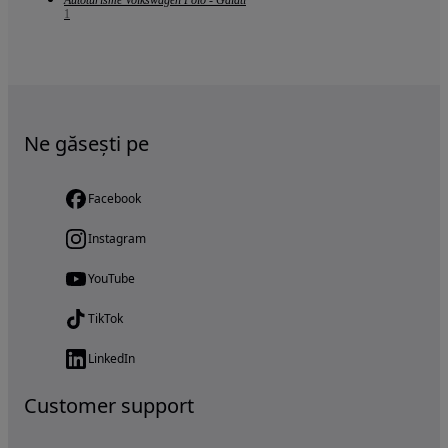
1
Ne găsești pe
Facebook
Instagram
YouTube
TikTok
LinkedIn
Customer support