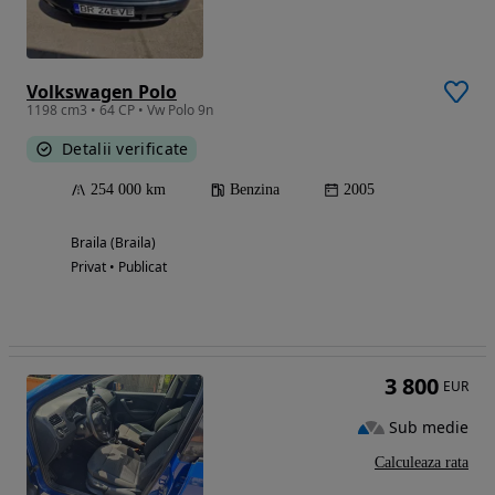
Volkswagen Polo
1198 cm3 • 64 CP • Vw Polo 9n
Detalii verificate
254 000 km
Benzina
2005
Braila (Braila)
Privat • Publicat
3 800
EUR
Sub medie
Calculeaza rata