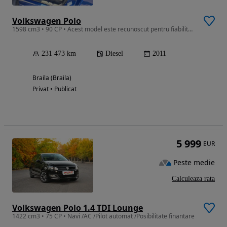
Volkswagen Polo
1598 cm3 • 90 CP • Acest model este recunoscut pentru fiabilitatea și eficiența sa.
231 473 km
Diesel
2011
Braila (Braila)
Privat • Publicat
5 999
EUR
Peste medie
Calculeaza rata
Volkswagen Polo 1.4 TDI Lounge
1422 cm3 • 75 CP • Navi /AC /Pilot automat /Posibilitate finantare