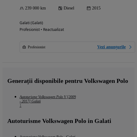
239 000 km
Diesel
2015
Galati (Galati)
Profesionist • Reactualizat
Vezi anunțurile
Profesionist
Generații disponibile pentru Volkswagen Polo
Autoturisme Volkswagen Polo V [2009
- 2017] Galati
1
Autoturisme Volkswagen Polo in Galati
Autoturisme Volkswagen Polo - Galati