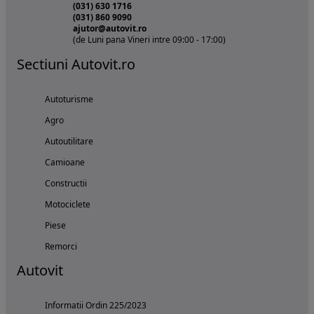
(031) 630 1716
(031) 860 9090
ajutor@autovit.ro
(de Luni pana Vineri intre 09:00 - 17:00)
Sectiuni Autovit.ro
Autoturisme
Agro
Autoutilitare
Camioane
Constructii
Motociclete
Piese
Remorci
Autovit
Informatii Ordin 225/2023