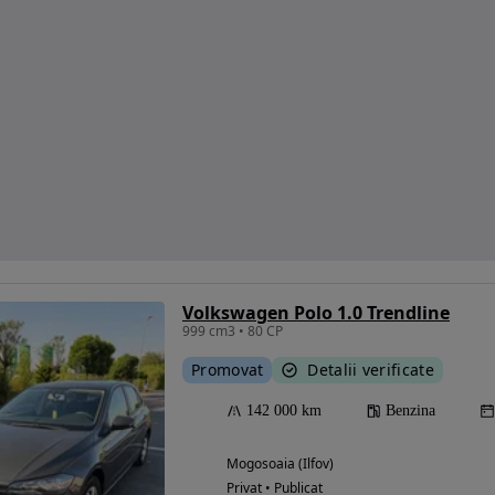
Volkswagen Polo 1.0 Trendline
999 cm3 • 80 CP
Promovat
Detalii verificate
142 000 km
Benzina
Mogosoaia (Ilfov)
Privat • Publicat