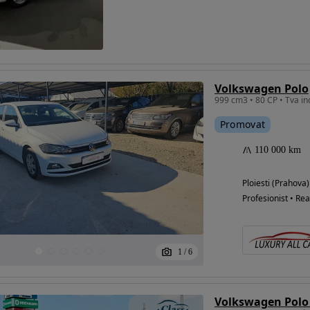
Volkswagen Polo
Promovat
110 000 km
Ploiesti (Prahova)
Profesionist • Rea
1
/
6
Volkswagen Polo 