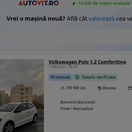
~10.000 de mașini evaluate 
Vrei o mașină nouă?
Află cât
valorează
cea v
Volkswagen Polo 1.2 Comfortline
1198 cm3 • 70 CP
Promovat
Detalii verificate
199 900 km
Benzina
Bucuresti (Bucuresti)
Privat • Reactualizat