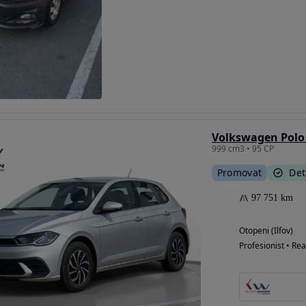
Volkswagen Polo 
999 cm3 • 95 CP
Promovat
Det
97 751 km
Otopeni (Ilfov)
Profesionist • Rea