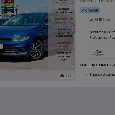
Promovat
85 887 km
Bucuresti (Bucure
Profesionist • Rea
CLASS AUTOMOTIV
Finantare
Asigurar
1
/
6