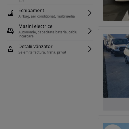
VIN 
Echipament
Airbag, aer conditionat, multimedia
Masini electrice
Autonomie, capacitate baterie, cablu 
incarcare 
Detalii vânzător
Se emite factura, firma, privat