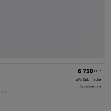
6 750
EUR
Sub medie
Calculeaza rata
2021