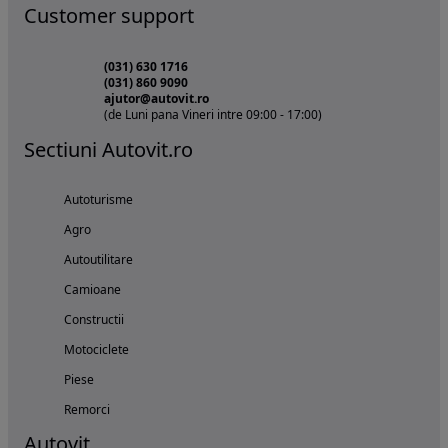
Customer support
(031) 630 1716
(031) 860 9090
ajutor@autovit.ro
(de Luni pana Vineri intre 09:00 - 17:00)
Sectiuni Autovit.ro
Autoturisme
Agro
Autoutilitare
Camioane
Constructii
Motociclete
Piese
Remorci
Autovit