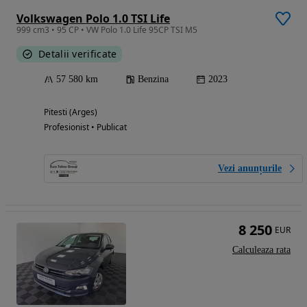
Volkswagen Polo 1.0 TSI Life
999 cm3 • 95 CP • VW Polo 1.0 Life 95CP TSI M5
Detalii verificate
57 580 km
Benzina
2023
Pitesti (Arges)
Profesionist • Publicat
Vezi anunțurile
8 250
EUR
Calculeaza rata