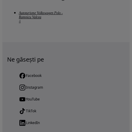
Autoturisme Volkswagen Polo -
Ramnicu Valcea
4
Ne găsești pe
Facebook
Instagram
YouTube
TikTok
LinkedIn