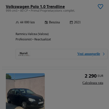
Volkswagen Polo 1.0 Trendline
999 cm3 • 80 CP • Primul Proprietar,istoric complet.
44 000 km
Benzina
2021
Ramnicu Valcea (Valcea)
Profesionist • Reactualizat
Vezi anunțurile
2 290
EUR
Calculeaza rata