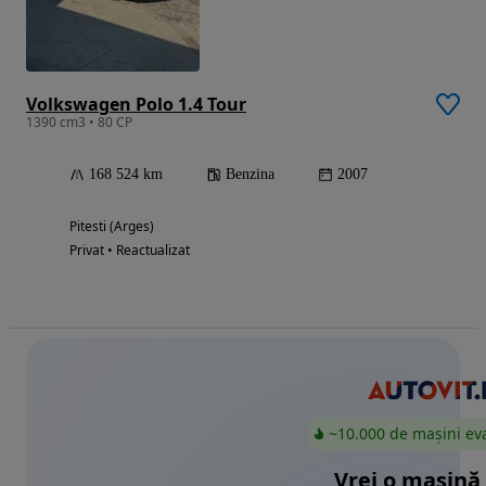
Volkswagen Polo 1.4 Tour
1390 cm3 • 80 CP
168 524 km
Benzina
2007
Pitesti (Arges)
Privat • Reactualizat
~10.000 de mașini ev
Vrei o mașină