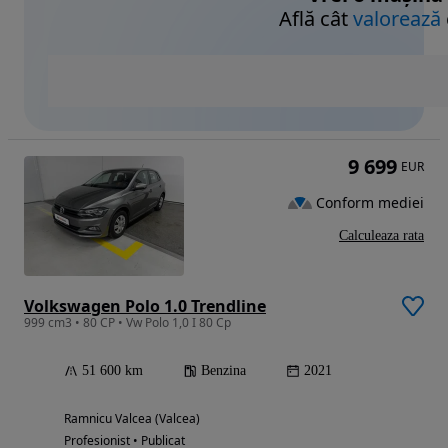
Află cât
valorează
9 699
EUR
Conform mediei
Calculeaza rata
Volkswagen Polo 1.0 Trendline
999 cm3 • 80 CP • Vw Polo 1,0 I 80 Cp
51 600 km
Benzina
2021
Ramnicu Valcea (Valcea)
Profesionist • Publicat