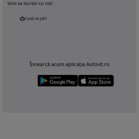
Vino sa lucrezi cu noi!
Cauți un job?
Încearcă acum aplicația Autovit.ro