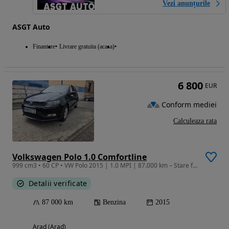
Vezi anunțurile
ASGT Auto
Finantare
Livrare gratuita (acasa)
6 800
EUR
Conform mediei
Calculeaza rata
Volkswagen Polo 1.0 Comfortline
999 cm3 • 60 CP • VW Polo 2015 | 1.0 MPI | 87.000 km – Stare foarte bună
Detalii verificate
87 000 km
Benzina
2015
Arad (Arad)