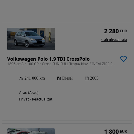
2 280
EUR
Calculeaza rata
Volkswagen Polo 1.9 TDI CrossPolo
1896 cm3 • 100 CP • Cross FUN FULL Trapa/ Navi / INCALZIRE SCAUNE / Climatronic - an 2005
241 000 km
Diesel
2005
Arad (Arad)
Privat • Reactualizat
1 800
EUR