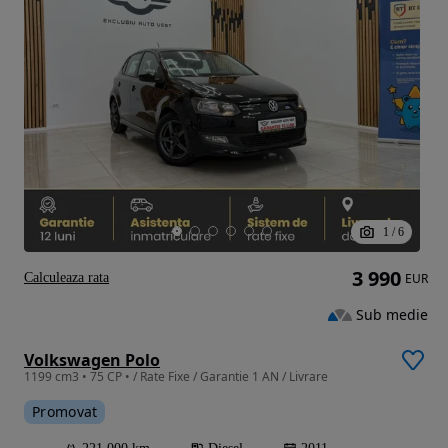
1
/
6
3 990
Calculeaza rata
EUR
Sub medie
Volkswagen Polo
1199 cm3 • 75 CP • / Rate Fixe / Garantie 1 AN / Livrare
Promovat