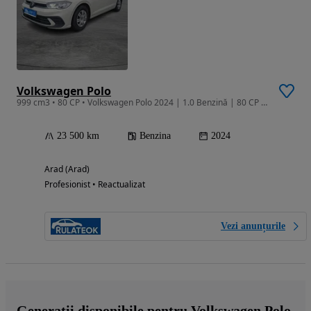
Volkswagen Polo
999 cm3 • 80 CP • Volkswagen Polo 2024 | 1.0 Benzină | 80 CP | Cutie manuală
23 500 km
Benzina
2024
Arad (Arad)
Profesionist • Reactualizat
Vezi anunțurile
Generații disponibile pentru Volkswagen Polo