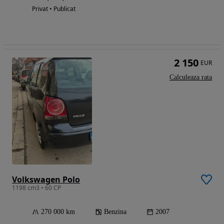
Privat • Publicat
2 150
EUR
Calculeaza rata
Volkswagen Polo
1198 cm3 • 60 CP
270 000 km
Benzina
2007