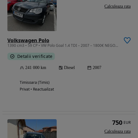
Calculeaza rata
Volkswagen Polo
1390 cm3 • 59 CP • VW Polo Goal 1.4 TDI – 2007 – 1800€ NEGOCIABIL
Detalii verificate
241 000 km
Diesel
2007
Timisoara (Timis)
Privat • Reactualizat
750
EUR
Calculeaza rata