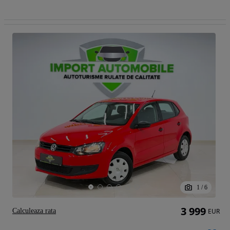
1
/
6
3 999
Calculeaza rata
EUR