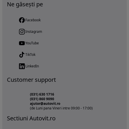
Ne găsești pe
Facebook
Instagram
YouTube
TikTok
LinkedIn
Customer support
(031) 630 1716
(031) 860 9090
ajutor@autovit.ro
(de Luni pana Vineri intre 09:00 - 17:00)
Sectiuni Autovit.ro