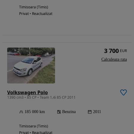
Timisoara (Timis)
Privat • Reactualizat
3 700
EUR
Calculeaza rata
Volkswagen Polo
1390 cm3 • 85 CP • Team 1.4i 85 CP 2011
185 000 km
Benzina
2011
Timisoara (Timis)
Privat • Reactualizat