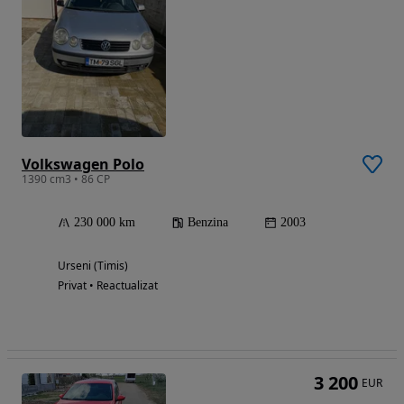
Volkswagen Polo
1390 cm3 • 86 CP
230 000 km
Benzina
2003
Urseni (Timis)
Privat • Reactualizat
3 200
EUR