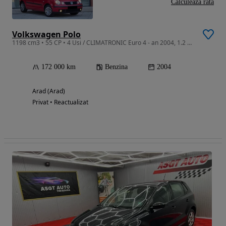
Calculeaza rata
Volkswagen Polo
1198 cm3 • 55 CP • 4 Usi / CLIMATRONIC Euro 4 - an 2004, 1.2 Mpi (Benzina Clasic) Vw
172 000 km
Benzina
2004
Arad (Arad)
Privat • Reactualizat