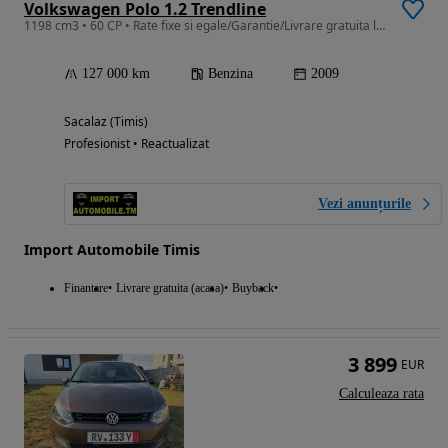
Volkswagen Polo 1.2 Trendline
1198 cm3 • 60 CP • Rate fixe si egale/Garantie/Livrare gratuita la domiciliu
127 000 km
Benzina
2009
Sacalaz (Timis)
Profesionist • Reactualizat
Vezi anunțurile
Import Automobile Timis
Finantare
Livrare gratuita (acasa)
Buyback
3 899
EUR
Calculeaza rata