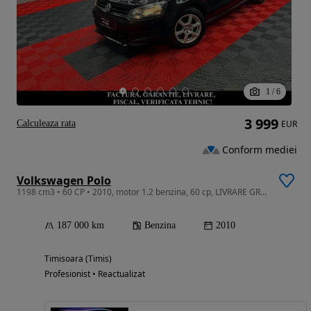
1
/
6
3 999
Calculeaza rata
EUR
Conform mediei
Volkswagen Polo
1198 cm3 • 60 CP • 2010, motor 1.2 benzina, 60 cp, LIVRARE GRATUITA,GARANTIE
187 000 km
Benzina
2010
Timisoara (Timis)
Profesionist • Reactualizat