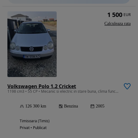
1 500
EUR
Calculeaza rata
Volkswagen Polo 1.2 Cricket
1198 cm3 • 55 CP • Mecanic si electric in stare buna, clima functionala
126 300 km
Benzina
2005
Timisoara (Timis)
Privat • Publicat