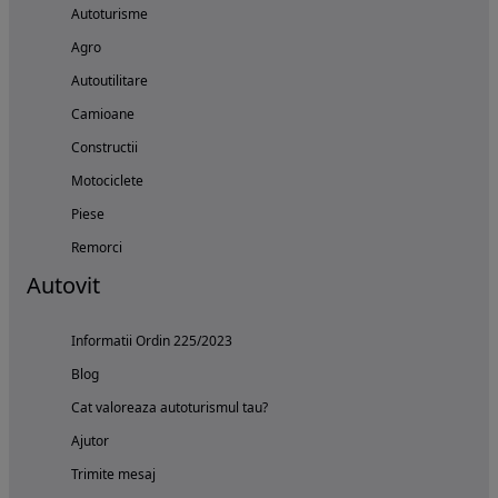
Autoturisme
Agro
Autoutilitare
Camioane
Constructii
Motociclete
Piese
Remorci
Autovit
Informatii Ordin 225/2023
Blog
Cat valoreaza autoturismul tau?
Ajutor
Trimite mesaj