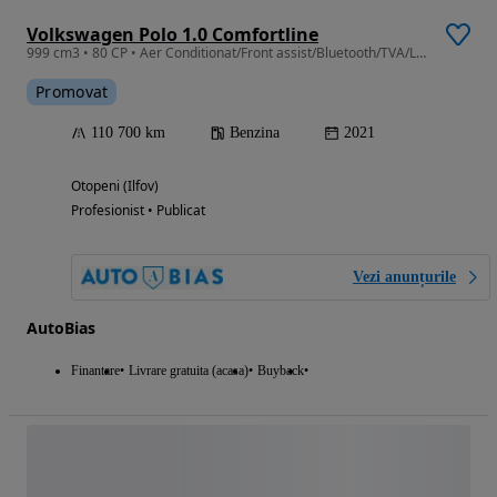
Volkswagen Polo 1.0 Comfortline
999 cm3 • 80 CP • Aer Conditionat/Front assist/Bluetooth/TVA/Leasing-Rate FARA AVANS
Promovat
110 700 km
Benzina
2021
Otopeni (Ilfov)
Profesionist • Publicat
Vezi anunțurile
AutoBias
Finantare
Livrare gratuita (acasa)
Buyback