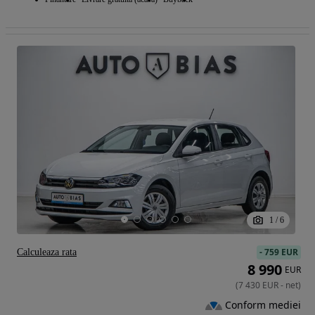
1
/
6
-
759 EUR
Calculeaza rata
8 990
EUR
(
7 430
EUR
-
net
)
Conform mediei