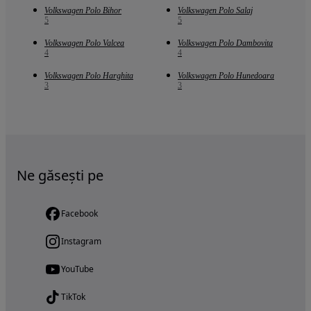
Volkswagen Polo Bihor
Volkswagen Polo Salaj
5
5
Volkswagen Polo Valcea
Volkswagen Polo Dambovita
4
4
Volkswagen Polo Harghita
Volkswagen Polo Hunedoara
3
3
Ne găsești pe
Facebook
Instagram
YouTube
TikTok