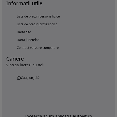
Informatii utile
Lista de preturi persone fizice
Lista de preturi profesionisti
Harta site
Harta judetelor
Contract vanzare cumparare
Cariere
Vino sa lucrezi cu noi!
Cauți un job?
Încearcă acum aplicația Autovit.ro