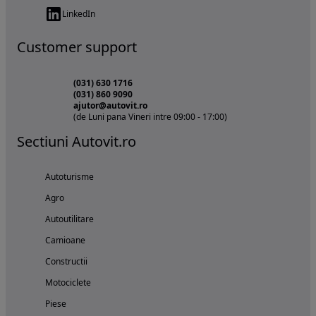
LinkedIn
Customer support
(031) 630 1716
(031) 860 9090
ajutor@autovit.ro
(de Luni pana Vineri intre 09:00 - 17:00)
Sectiuni Autovit.ro
Autoturisme
Agro
Autoutilitare
Camioane
Constructii
Motociclete
Piese