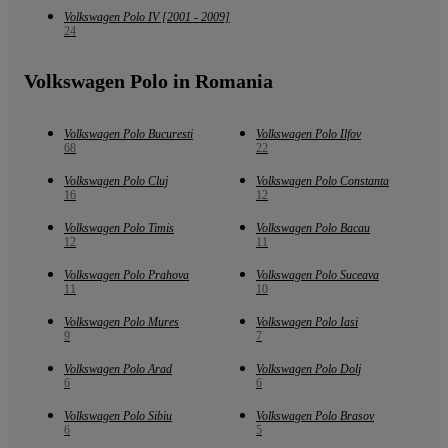
Volkswagen Polo IV [2001 - 2009]
24
Volkswagen Polo in Romania
Volkswagen Polo Bucuresti
Volkswagen Polo Ilfov
68
22
Volkswagen Polo Cluj
Volkswagen Polo Constanta
16
12
Volkswagen Polo Timis
Volkswagen Polo Bacau
12
11
Volkswagen Polo Prahova
Volkswagen Polo Suceava
11
10
Volkswagen Polo Mures
Volkswagen Polo Iasi
9
7
Volkswagen Polo Arad
Volkswagen Polo Dolj
6
6
Volkswagen Polo Sibiu
Volkswagen Polo Brasov
6
5