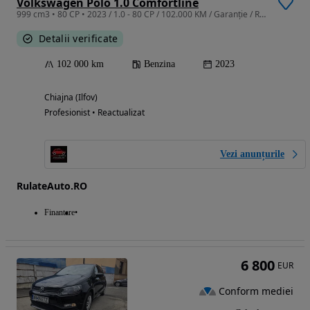
Volkswagen Polo 1.0 Comfortline
999 cm3 • 80 CP • 2023 / 1.0 - 80 CP / 102.000 KM / Garanție / Rate / Leasing
Detalii verificate
102 000 km
Benzina
2023
Chiajna (Ilfov)
Profesionist • Reactualizat
Vezi anunțurile
RulateAuto.RO
Finantare
6 800
EUR
Conform mediei