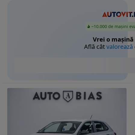
~10.000 de mașini ev
Vrei o mașină
Află cât
valorează