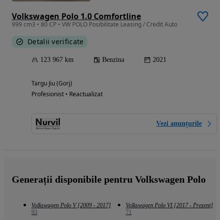
Volkswagen Polo 1.0 Comfortline
999 cm3 • 80 CP • VW POLO Posibilitate Leasing / Credit Auto
Detalii verificate
123 967 km
Benzina
2021
Targu Jiu (Gorj)
Profesionist • Reactualizat
Vezi anunțurile
Generații disponibile pentru Volkswagen Polo
Volkswagen Polo V [2009 - 2017]
Volkswagen Polo VI [2017 - Prezent]
93
71