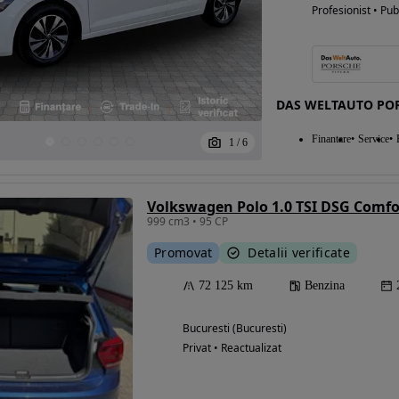
Profesionist • Pub
DAS WELTAUTO POR
Finantare
Service
1
/
6
Volkswagen Polo 1.0 TSI DSG Comfo
999 cm3 • 95 CP
Promovat
Detalii verificate
72 125 km
Benzina
Bucuresti (Bucuresti)
Privat • Reactualizat