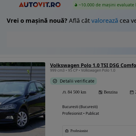
~10.000 de mașini evaluate 
Vrei o mașină nouă?
Află cât
valorează
cea v
Volkswagen Polo 1.0 TSI DSG Comfo
999 cm3 • 95 CP • Volkswagen Polo 1.0
Detalii verificate
84 500 km
Benzina
Bucuresti (Bucuresti)
Profesionist • Publicat
Profesionist