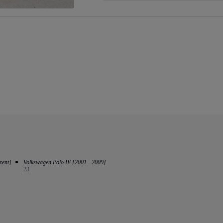
zent]
Volkswagen Polo IV [2001 - 2009]
23