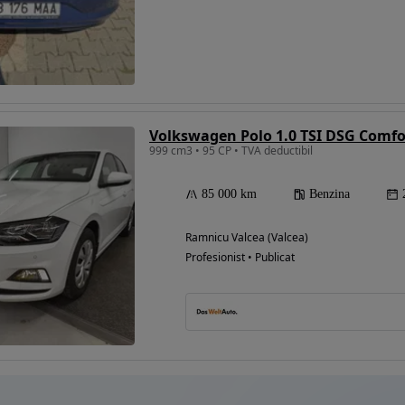
Eligibil pentru
finantare
Volkswagen Polo 1.0 TSI DSG Comfo
999 cm3 • 95 CP • TVA deductibil
85 000 km
Benzina
Ramnicu Valcea (Valcea)
Profesionist • Publicat