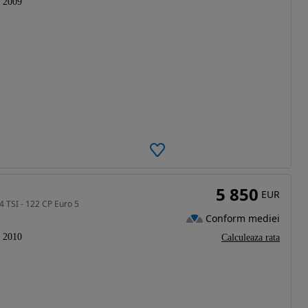
2009
5 850
EUR
 TSI - 122 CP Euro 5
Conform mediei
2010
Calculeaza rata