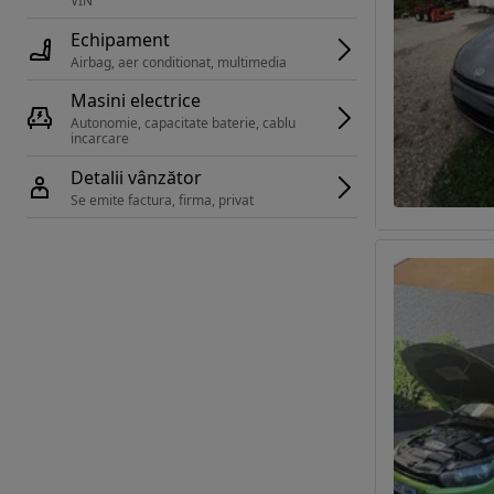
VIN 
Echipament
Airbag, aer conditionat, multimedia
Masini electrice
Autonomie, capacitate baterie, cablu 
incarcare 
Detalii vânzător
Se emite factura, firma, privat