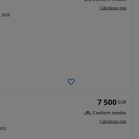
Calculeaza rata
2010
7 500
EUR
Conform mediei
Calculeaza rata
2011