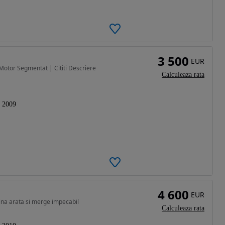
3 500
EUR
Motor Segmentat | Cititi Descriere
Calculeaza rata
2009
4 600
EUR
ina arata si merge impecabil
Calculeaza rata