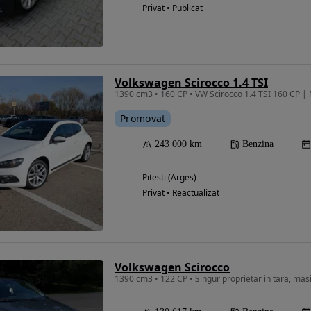
Privat • Publicat
Volkswagen Scirocco 1.4 TSI
1390 cm3 • 160 CP • VW Scirocco 1.4 TSI 160 CP | 
Promovat
243 000 km
Benzina
Pitesti (Arges)
Privat • Reactualizat
Volkswagen Scirocco
1390 cm3 • 122 CP • Singur proprietar in tara, mas