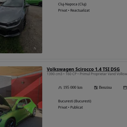
Cluj-Napoca (Cluj)
Privat • Reactualizat
Volkswagen Scirocco 1.4 TSI DSG
1390 cm3 • 160 CP • Primul Proprietar Vand Volks
195 000 km
Benzina
Bucuresti (Bucuresti)
Privat • Publicat