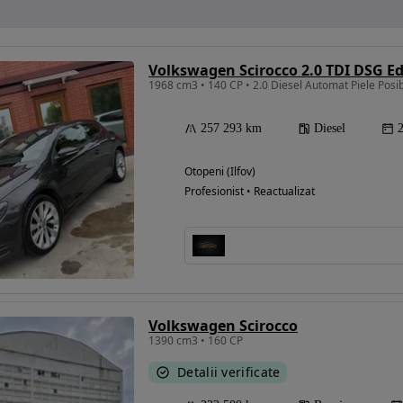
Volkswagen Scirocco 2.0 TDI DSG Ed
257 293 km
Diesel
Otopeni (Ilfov)
Profesionist • Reactualizat
Volkswagen Scirocco
1390 cm3 • 160 CP
Detalii verificate