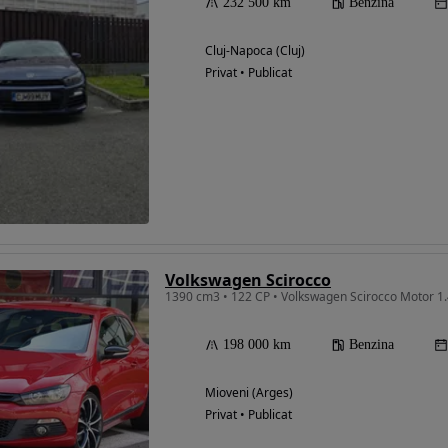
232 500 km
Benzina
Cluj-Napoca (Cluj)
Privat • Publicat
Volkswagen Scirocco
1390 cm3 • 122 CP • Volkswagen Scirocco Motor 1.4
198 000 km
Benzina
Mioveni (Arges)
Privat • Publicat