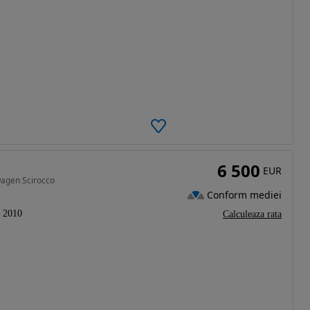
6 500
EUR
wagen Scirocco
Conform mediei
2010
Calculeaza rata