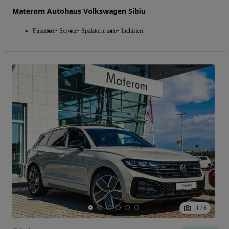
Materom Autohaus Volkswagen Sibiu
Finantare
Service
Spalatorie auto
Inchirieri
1
/
6