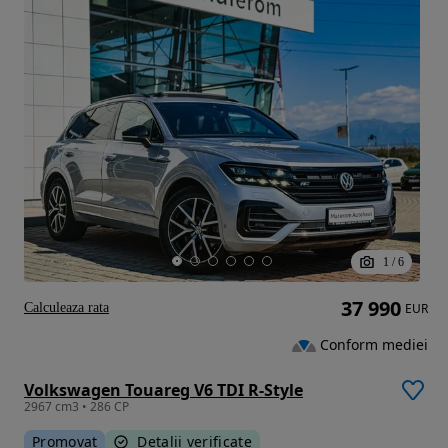
1
/
6
37 990
Calculeaza rata
EUR
Conform mediei
Volkswagen Touareg V6 TDI R-Style
2967 cm3 • 286 CP
Promovat
Detalii verificate