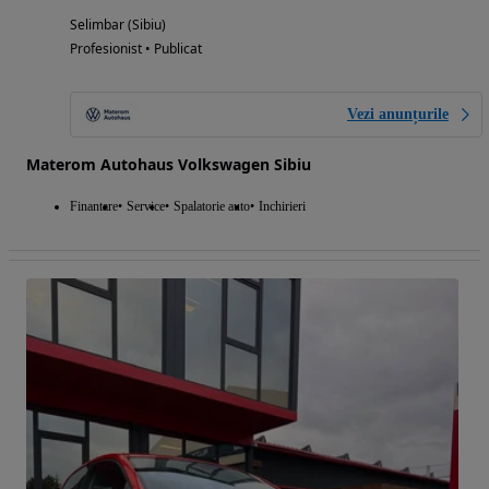
Selimbar (Sibiu)
Profesionist • Publicat
Vezi anunțurile
Materom Autohaus Volkswagen Sibiu
Finantare
Service
Spalatorie auto
Inchirieri