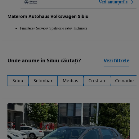
Vezi anunțurile
Materom Autohaus Volkswagen Sibiu
Finantare
Service
Spalatorie auto
Inchirieri
Unde anume în Sibiu căutați?
Vezi filtrele
Sibiu
Selimbar
Medias
Cristian
Cisnadie