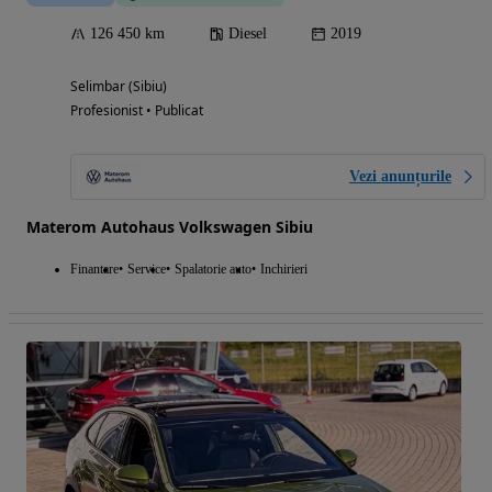
126 450 km
Diesel
2019
Selimbar (Sibiu)
Profesionist • Publicat
Vezi anunțurile
Materom Autohaus Volkswagen Sibiu
Finantare
Service
Spalatorie auto
Inchirieri