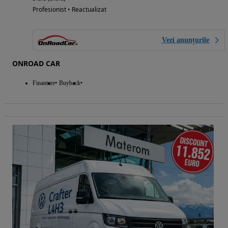
Profesionist • Reactualizat
Vezi anunțurile
ONROAD CAR
Finantare
Buyback