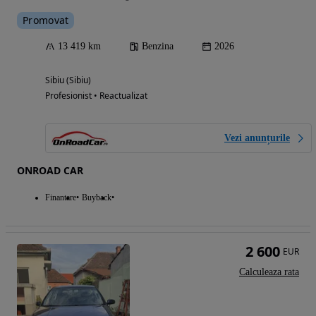
Promovat
13 419 km
Benzina
2026
Sibiu (Sibiu)
Profesionist • Reactualizat
Vezi anunțurile
ONROAD CAR
Finantare
Buyback
2 600
EUR
Calculeaza rata