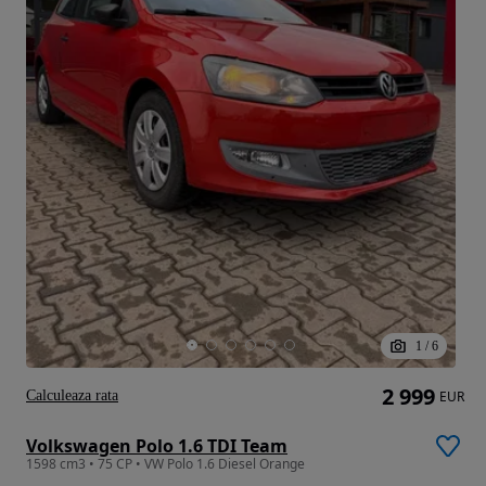
1
/
6
2 999
Calculeaza rata
EUR
Volkswagen Polo 1.6 TDI Team
1598 cm3 • 75 CP • VW Polo 1.6 Diesel Orange