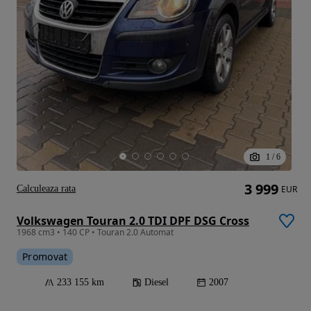
1
/
6
3 999
Calculeaza rata
EUR
Volkswagen Touran 2.0 TDI DPF DSG Cross
1968 cm3 • 140 CP • Touran 2.0 Automat
Promovat
233 155 km
Diesel
2007