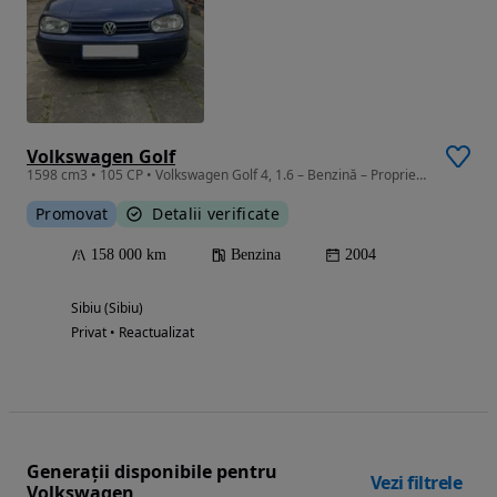
Volkswagen Golf
1598 cm3 • 105 CP • Volkswagen Golf 4, 1.6 – Benzină – Proprietar unic – Stare foarte bună
Promovat
Detalii verificate
158 000 km
Benzina
2004
Sibiu (Sibiu)
Privat • Reactualizat
Generații disponibile pentru
Vezi filtrele
Volkswagen