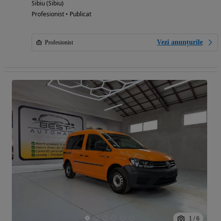
Sibiu (Sibiu)
Profesionist • Publicat
Vezi anunțurile
Profesionist
1
/
6