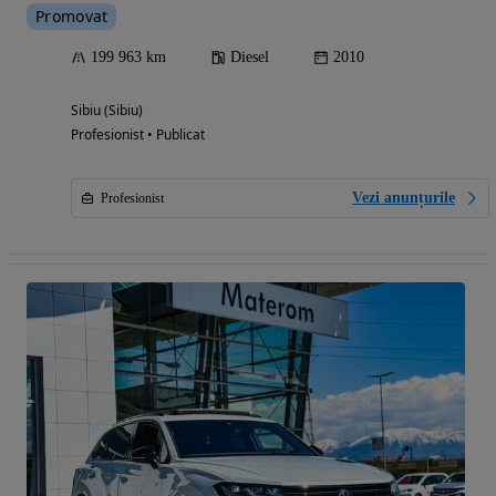
Promovat
199 963 km
Diesel
2010
Sibiu (Sibiu)
Profesionist • Publicat
Vezi anunțurile
Profesionist