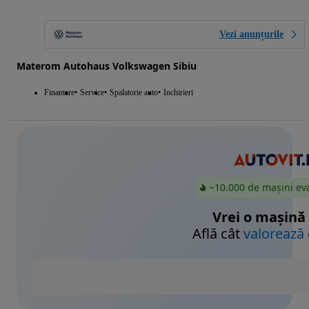
Vezi anunțurile
Materom Autohaus Volkswagen Sibiu
Finantare
Service
Spalatorie auto
Inchirieri
~10.000 de mașini ev
Vrei o mașină
Află cât
valorează