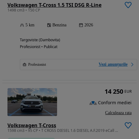
Volkswagen T-Cross 1.5 TSI DSG R-Line
1498 cm3 • 150 CP
5 km
Benzina
2026
Targoviste (Dambovita)
Profesionist • Publicat
Vezi anunțurile
Profesionist
14 250
EUR
Conform mediei
Calculeaza rata
Volkswagen T-Cross
1598 cm3 • 95 CP • T CROSS DIESEL 1.6 DIESEL A.F.2019 eCall Emergency System Faruri de ce