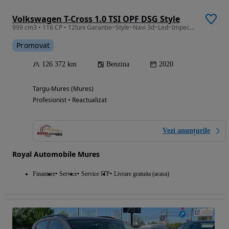
Volkswagen T-Cross 1.0 TSI OPF DSG Style
999 cm3 • 116 CP • 12luni Garantie~Style~Navi 3d~Led~Impecabil
Promovat
126 372 km
Benzina
2020
Targu-Mures (Mures)
Profesionist • Reactualizat
Vezi anunțurile
Royal Automobile Mures
Finantare
Service
Service ITP
Livrare gratuita (acasa)