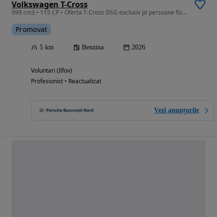
Volkswagen T-Cross
999 cm3 • 115 CP • Oferta T-Cross DSG exclusiv pt persoane fizice cu PROGRAM RABLA 2026
Promovat
5 km
Benzina
2026
Voluntari (Ilfov)
Profesionist • Reactualizat
Vezi anunțurile