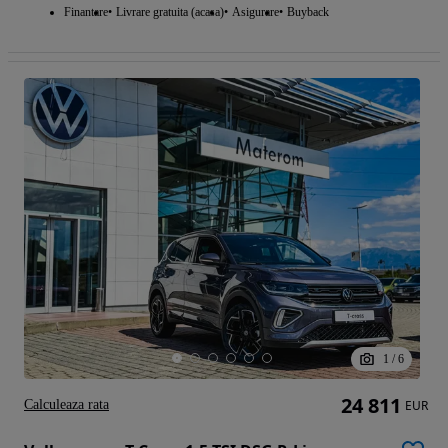
Finantare
Livrare gratuita (acasa)
Asigurare
Buyback
1
/
6
24 811
Calculeaza rata
EUR