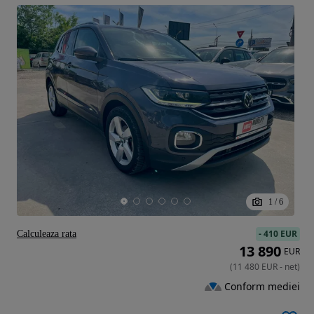
1
/
6
-
410 EUR
Calculeaza rata
13 890
EUR
(
11 480
EUR
-
net
)
Conform mediei