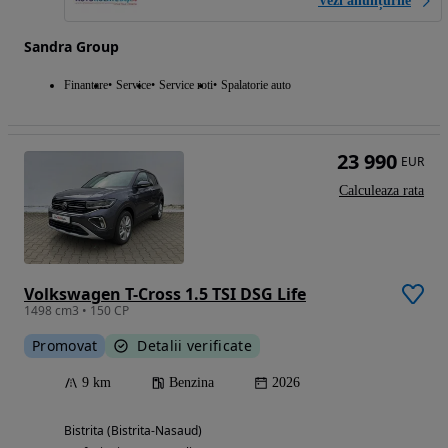
Vezi anunțurile
Sandra Group
Finantare
Service
Service roti
Spalatorie auto
23 990
EUR
Calculeaza rata
Volkswagen T-Cross 1.5 TSI DSG Life
1498 cm3 • 150 CP
Promovat
Detalii verificate
9 km
Benzina
2026
Bistrita (Bistrita-Nasaud)