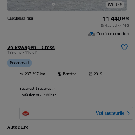
1
/
6
11 440
Calculeaza rata
EUR
(
9 455
EUR
-
net
)
Conform mediei
Volkswagen T-Cross
999 cm3 • 116 CP
Promovat
237 397 km
Benzina
2019
Bucuresti (Bucuresti)
Profesionist • Publicat
Vezi anunțurile
AutoDE.ro