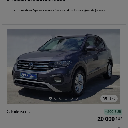
Finantare
Spalatorie auto
Service ITP
Livrare gratuita (acasa)
1
/
6
-
500 EUR
Calculeaza rata
20 000
EUR