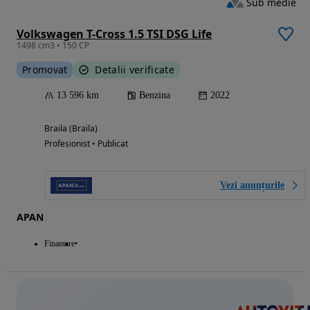
Sub medie
Volkswagen T-Cross 1.5 TSI DSG Life
1498 cm3 • 150 CP
Promovat
Detalii verificate
13 596 km
Benzina
2022
Braila (Braila)
Profesionist • Publicat
Vezi anunțurile
APAN
Finantare