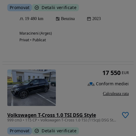
Promovat
Detalii verificate
19 480 km
Benzina
2023
Maracineni (Arges)
Privat • Publicat
17 550
EUR
Conform mediei
Calculeaza rata
Volkswagen T-Cross 1.0 TSI DSG Style
999 cm3 • 115 CP • Volkswagen T-Cross 1.0 TSI (115cp) DSG Style, 45300 km, CASCO 6 luni
Promovat
Detalii verificate