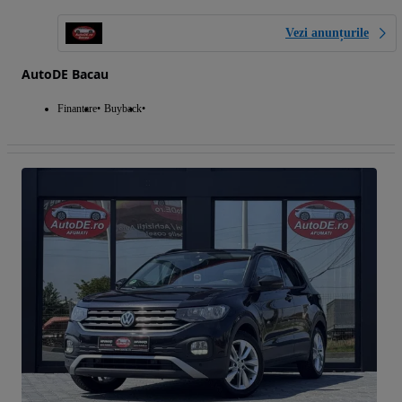
Vezi anunțurile
AutoDE Bacau
Finantare
Buyback