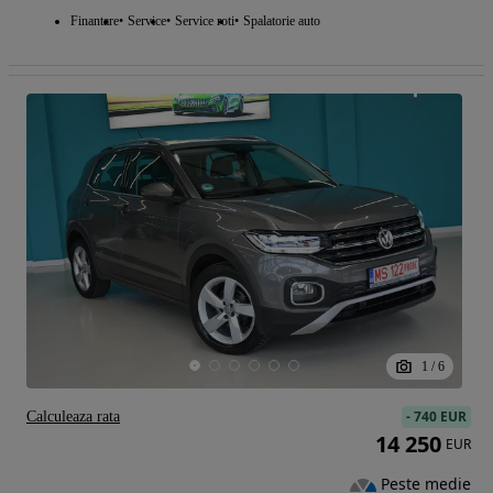
Finantare
Service
Service roti
Spalatorie auto
1
/
6
-
740 EUR
Calculeaza rata
14 250
EUR
Peste medie