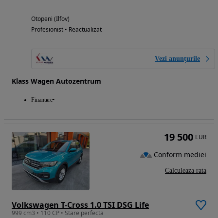
Otopeni (Ilfov)
Profesionist • Reactualizat
Vezi anunțurile
Klass Wagen Autozentrum
Finantare
19 500
EUR
Conform mediei
Calculeaza rata
Volkswagen T-Cross 1.0 TSI DSG Life
999 cm3 • 110 CP • Stare perfecta