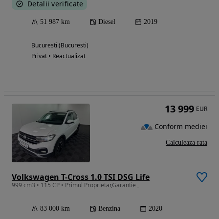
Detalii verificate
51 987 km
Diesel
2019
Bucuresti (Bucuresti)
Privat • Reactualizat
13 999
EUR
Conform mediei
Calculeaza rata
Volkswagen T-Cross 1.0 TSI DSG Life
999 cm3 • 115 CP • Primul Proprietar,Garantie ,
83 000 km
Benzina
2020