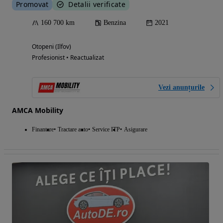
Promovat
Detalii verificate
160 700 km
Benzina
2021
Otopeni (Ilfov)
Profesionist • Reactualizat
Vezi anunțurile
AMCA Mobility
Finantare
Tractare auto
Service ITP
Asigurare