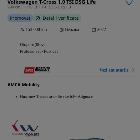
Volkswagen T-Cross 1.0 TSI DSG Life
999 cm3 • 110 CP • T-CROSS Dsg 1.0
Promovat
Detalii verificate
153 000 km
Benzina
2022
Otopeni (Ilfov)
Profesionist • Publicat
Vezi anunțurile
AMCA Mobility
Finantare
Tractare auto
Service ITP
Asigurare