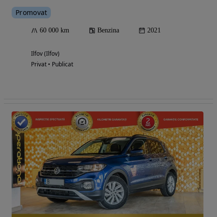
Promovat
60 000 km
Benzina
2021
Ilfov (Ilfov)
Privat • Publicat