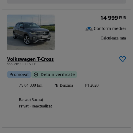
14 999
EUR
Conform mediei
Calculeaza rata
Volkswagen T-Cross
999 cm3 • 115 CP
Promovat
Detalii verificate
84 000 km
Benzina
2020
Bacau (Bacau)
Privat • Reactualizat