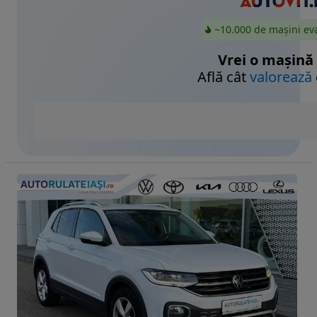
~10.000 de mașini ev
Vrei o mașină
Află cât
valorează