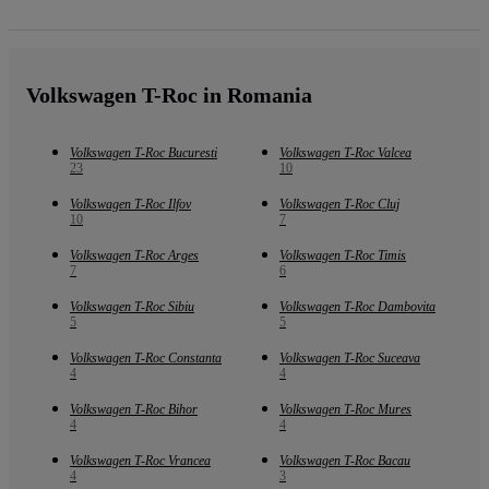
Volkswagen T-Roc in Romania
Volkswagen T-Roc Bucuresti
Volkswagen T-Roc Valcea
23
10
Volkswagen T-Roc Ilfov
Volkswagen T-Roc Cluj
10
7
Volkswagen T-Roc Arges
Volkswagen T-Roc Timis
7
6
Volkswagen T-Roc Sibiu
Volkswagen T-Roc Dambovita
5
5
Volkswagen T-Roc Constanta
Volkswagen T-Roc Suceava
4
4
Volkswagen T-Roc Bihor
Volkswagen T-Roc Mures
4
4
Volkswagen T-Roc Vrancea
Volkswagen T-Roc Bacau
4
3