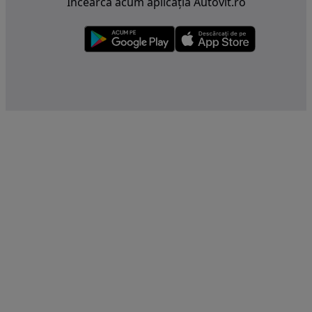
Încearcă acum aplicația Autovit.ro