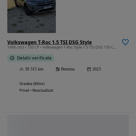
Volkswagen T-Roc 1.5 TSI DSG Style
1498 cm3 • 150 CP • Volkswagen T-Roc Style 1.5 TSI DSG 150 CP | 2023 | 39.315 km |
Detalii verificate
39 315 km
Benzina
2023
Oradea (Bihor)
Privat • Reactualizat