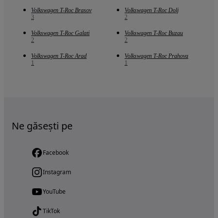
Volkswagen T-Roc Brasov
Volkswagen T-Roc Dolj
3
2
Volkswagen T-Roc Galati
Volkswagen T-Roc Buzau
2
2
Volkswagen T-Roc Arad
Volkswagen T-Roc Prahova
1
1
Ne găsești pe
Facebook
Instagram
YouTube
TikTok