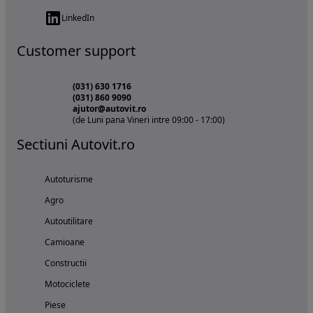
LinkedIn
Customer support
(031) 630 1716
(031) 860 9090
ajutor@autovit.ro
(de Luni pana Vineri intre 09:00 - 17:00)
Sectiuni Autovit.ro
Autoturisme
Agro
Autoutilitare
Camioane
Constructii
Motociclete
Piese