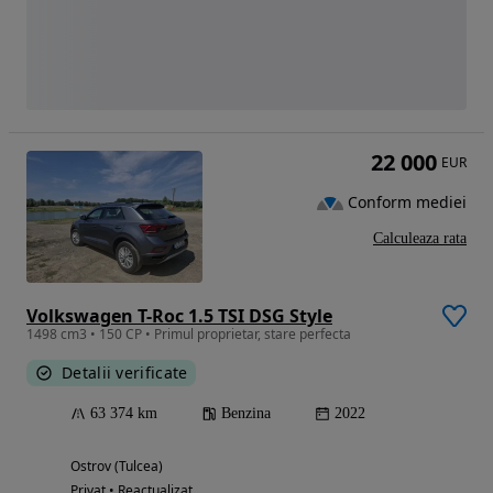
22 000
EUR
Conform mediei
Calculeaza rata
Volkswagen T-Roc 1.5 TSI DSG Style
1498 cm3 • 150 CP • Primul proprietar, stare perfecta
Detalii verificate
63 374 km
Benzina
2022
Ostrov (Tulcea)
Privat • Reactualizat