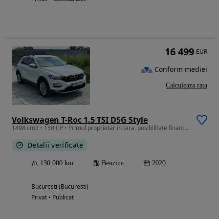
16 499
EUR
Conform mediei
Calculeaza rata
Volkswagen T-Roc 1.5 TSI DSG Style
1498 cm3 • 150 CP • Primul proprietar in tara, posibilitate finantare
Detalii verificate
130 000 km
Benzina
2020
Bucuresti (Bucuresti)
Privat • Publicat