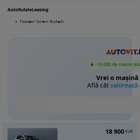
AutoRulateLeasing
Finantare
Service
Buyback
~10.000 de mașini ev
Vrei o mașină
Află cât
valorează
18 900
EUR