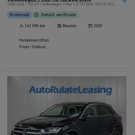
1498 cm3 • 150 CP • Volkswagen T-Roc 1.5 TSI DSG 150 CP, 2020, Euro 6, ACC, Camera, Park A
Promovat
Detalii verificate
142 000 km
Benzina
2020
Pantelimon (Ilfov)
Privat • Publicat