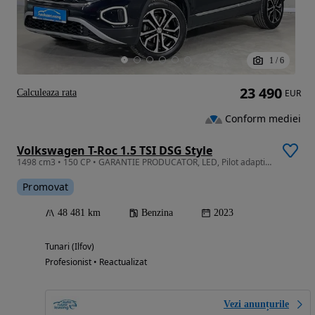
1
/
6
23 490
Calculeaza rata
EUR
Conform mediei
Volkswagen T-Roc 1.5 TSI DSG Style
1498 cm3 • 150 CP • GARANTIE PRODUCATOR, LED, Pilot adaptiv, Camera, Scaune incalzite
Promovat
48 481 km
Benzina
2023
Tunari (Ilfov)
Profesionist • Reactualizat
Vezi anunțurile