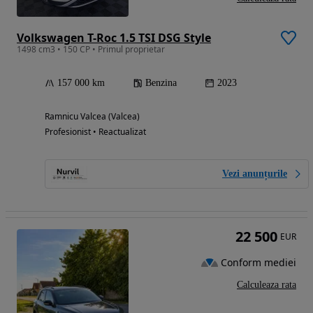
Volkswagen T-Roc 1.5 TSI DSG Style
1498 cm3 • 150 CP • Primul proprietar
157 000 km
Benzina
2023
Ramnicu Valcea (Valcea)
Profesionist • Reactualizat
Vezi anunțurile
22 500
EUR
Conform mediei
Calculeaza rata