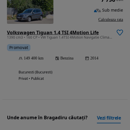
Sub medie
Calculeaza rata
Volkswagen Tiguan 1.4 TSI 4Motion Life
1390 cm3 • 160 CP • VW Tiguan 1.4TSI 4Motion Navigatie Clima ÎncălzireScaune Parkassist
Promovat
149 400 km
Benzina
2014
Bucuresti (Bucuresti)
Privat • Publicat
Unde anume în Bragadiru căutați?
Vezi filtrele