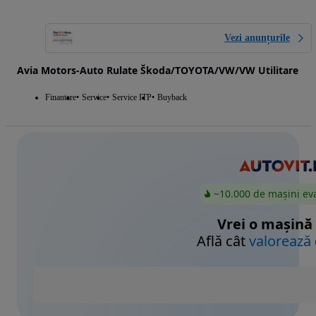
Vezi anunțurile
Avia Motors-Auto Rulate Škoda/TOYOTA/VW/VW Utilitare
Finantare
Service
Service ITP
Buyback
~10.000 de mașini ev
Vrei o mașină
Află cât
valorează