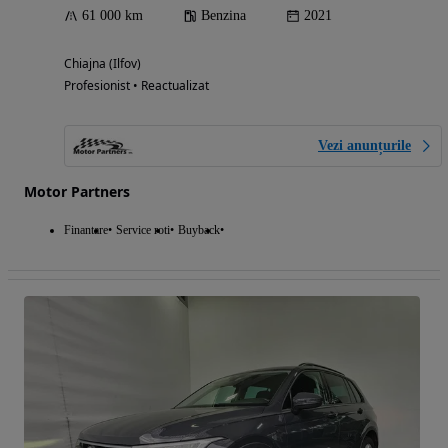
61 000 km
Benzina
2021
Chiajna (Ilfov)
Profesionist • Reactualizat
Vezi anunțurile
Motor Partners
Finantare
Service roti
Buyback