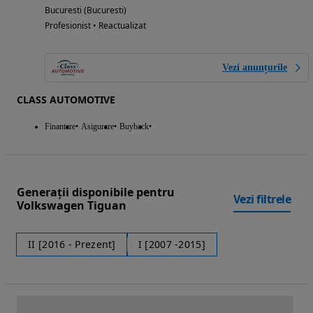
Bucuresti (Bucuresti)
Profesionist • Reactualizat
Vezi anunțurile
CLASS AUTOMOTIVE
Finantare
Asigurare
Buyback
Generații disponibile pentru
Vezi filtrele
Volkswagen Tiguan
II [2016 - Prezent]
I [2007 -2015]