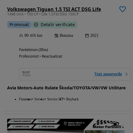
Volkswagen Tiguan 1.5 TSI ACT DSG Life
1498 cm3 • 150 CP • Life 1.5TSI DSG 150CP
Promovat
Detalii verificate
90 416 km
Benzina
2021
Pantelimon (Ilfov)
Profesionist • Reactualizat
Vezi anunțurile
Avia Motors-Auto Rulate Škoda/TOYOTA/VW/VW Utilitare
Finantare
Service
Service ITP
Buyback