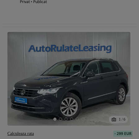
Privat • Publicat
1
/
6
-
299 EUR
Calculeaza rata