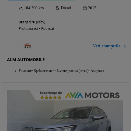
184 360 km
Diesel
2012
Bragadiru (Ilfov)
Profesionist • Publicat
Vezi anunțurile
ALM AUTOMOBILE
Finantare
Spalatorie auto
Livrare gratuita (acasa)
Asigurare