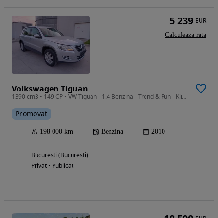
5 239
EUR
Calculeaza rata
Volkswagen Tiguan
1390 cm3 • 149 CP • VW Tiguan - 1.4 Benzina - Trend & Fun - Klima - Jante - Un Propietar
Promovat
198 000 km
Benzina
2010
Bucuresti (Bucuresti)
Privat • Publicat