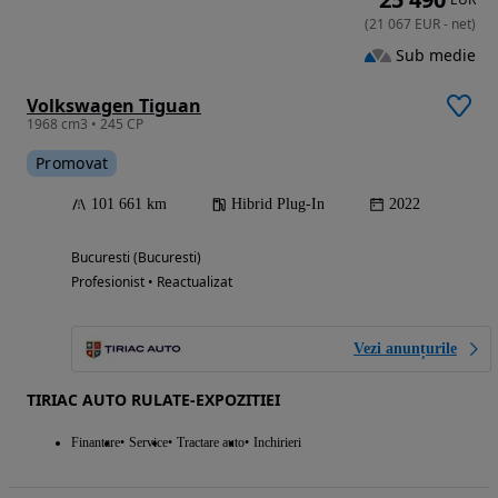
(
21 067
EUR
-
net
)
Sub medie
Volkswagen Tiguan
1968 cm3 • 245 CP
Promovat
101 661 km
Hibrid Plug-In
2022
Bucuresti (Bucuresti)
Profesionist • Reactualizat
Vezi anunțurile
TIRIAC AUTO RULATE-EXPOZITIEI
Finantare
Service
Tractare auto
Inchirieri