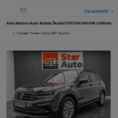
Vezi anunțurile
Avia Motors-Auto Rulate Škoda/TOYOTA/VW/VW Utilitare
Finantare
Service
Service ITP
Buyback