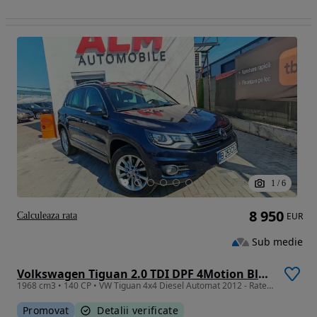
1
/
6
8 950
Calculeaza rata
EUR
Sub medie
Volkswagen Tiguan 2.0 TDI DPF 4Motion BlueMotion Technology DSG Track & Style
1968 cm3 • 140 CP • VW Tiguan 4x4 Diesel Automat 2012 - Rate / Credit / Garantie
Promovat
Detalii verificate