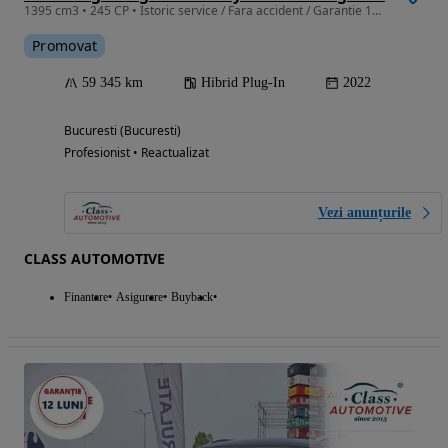
1395 cm3 • 245 CP • Istoric service / Fara accident / Garantie 12-36 Luni
Promovat
59 345 km
Hibrid Plug-In
2022
Bucuresti (Bucuresti)
Profesionist • Reactualizat
Vezi anunțurile
CLASS AUTOMOTIVE
Finantare
Asigurare
Buyback