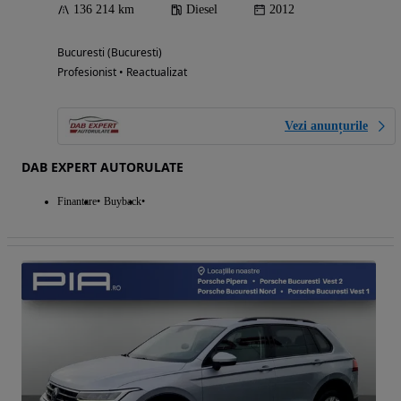
136 214 km
Diesel
2012
Bucuresti (Bucuresti)
Profesionist • Reactualizat
Vezi anunțurile
DAB EXPERT AUTORULATE
Finantare
Buyback