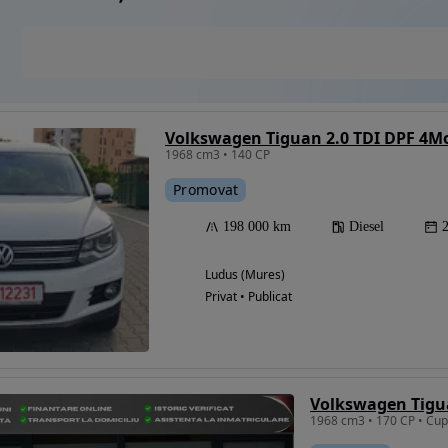
1968 cm3 • 140 CP
Promovat
198 000 km
Diesel
Ludus (Mures)
Privat • Publicat