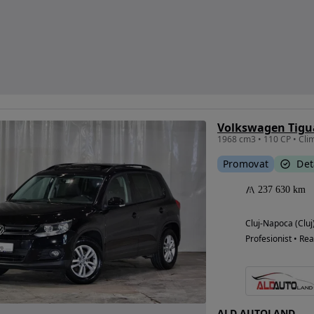
Promovat
Det
237 630 km
Cluj-Napoca (Cluj
Profesionist • Rea
ALD AUTOLAND