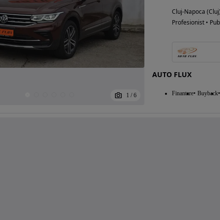
Cluj-Napoca (Cluj
Profesionist • Pub
AUTO FLUX
Finantare
Buyback
1
/
6