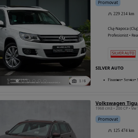
Promovat
229 214 km
Cluj-Napoca (Cluj
Profesionist • Rea
SILVER AUTO
Finantare
Service
1
/
6
Promovat
125 474 km