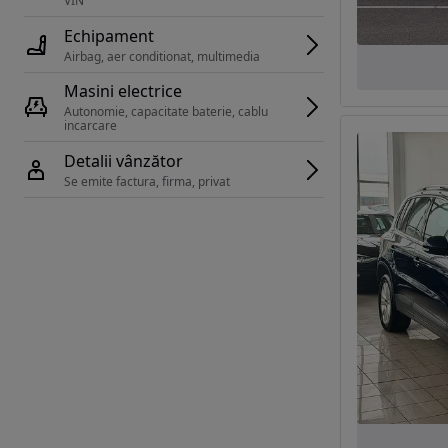
VIN 
Echipament
Airbag, aer conditionat, multimedia
Masini electrice
Autonomie, capacitate baterie, cablu 
incarcare 
Detalii vânzător
Se emite factura, firma, privat