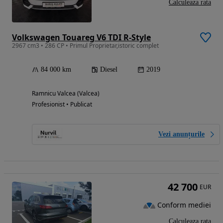
Calculeaza rata
Volkswagen Touareg V6 TDI R-Style
2967 cm3 • 286 CP • Primul Proprietar,istoric complet
84 000 km
Diesel
2019
Ramnicu Valcea (Valcea)
Profesionist • Publicat
Vezi anunțurile
42 700
EUR
Conform mediei
Calculeaza rata