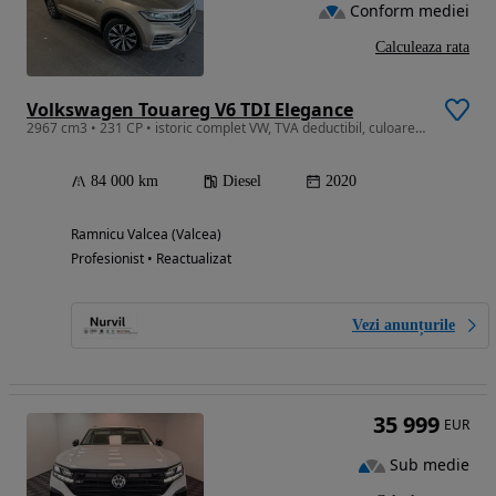
Conform mediei
Calculeaza rata
Volkswagen Touareg V6 TDI Elegance
2967 cm3 • 231 CP • istoric complet VW, TVA deductibil, culoare deosebita
84 000 km
Diesel
2020
Ramnicu Valcea (Valcea)
Profesionist • Reactualizat
Vezi anunțurile
35 999
EUR
Sub medie