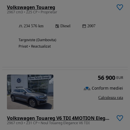
Volkswagen Touareg
2967 cm3 • 225 CP • Proprietar
234 576 km
Diesel
2007
Targoviste (Dambovita)
Privat • Reactualizat
56 900
EUR
Conform mediei
Calculeaza rata
Volkswagen Touareg V6 TDI 4MOTION Elegance
2967 cm3 • 231 CP • Noul Touareg Elegance V6 TDI