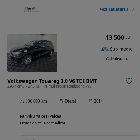
Vezi anunțurile
13 500
EUR
Sub medie
Calculeaza rata
Volkswagen Touareg 3.0 V6 TDI BMT
2967 cm3 • 245 CP • Primul Proprietar,istoric VW
196 000 km
Diesel
2014
Ramnicu Valcea (Valcea)
Profesionist • Reactualizat