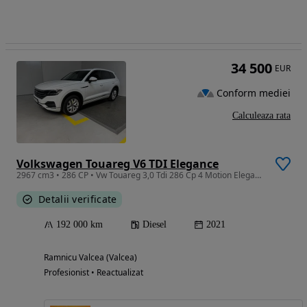
34 500
EUR
Conform mediei
Calculeaza rata
Volkswagen Touareg V6 TDI Elegance
2967 cm3 • 286 CP • Vw Touareg 3,0 Tdi 286 Cp 4 Motion Elegance
Detalii verificate
192 000 km
Diesel
2021
Ramnicu Valcea (Valcea)
Profesionist • Reactualizat