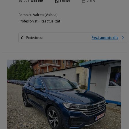
221 400 km
Diesel
2018
Ramnicu Valcea (Valcea)
Profesionist • Reactualizat
Vezi anunțurile
Profesionist