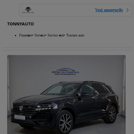
Vezi anunțurile
TONNYAUTO
Finantare
Service
Service roti
Tractare auto