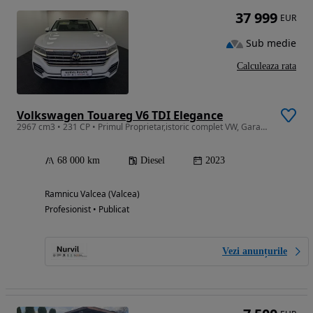
37 999
EUR
Sub medie
Calculeaza rata
Volkswagen Touareg V6 TDI Elegance
2967 cm3 • 231 CP • Primul Proprietar,istoric complet VW, Garantie
68 000 km
Diesel
2023
Ramnicu Valcea (Valcea)
Profesionist • Publicat
Vezi anunțurile