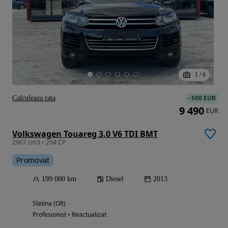
1
/
6
-
500 EUR
Calculeaza rata
9 490
EUR
Volkswagen Touareg 3.0 V6 TDI BMT
2967 cm3 • 204 CP
Promovat
199 000 km
Diesel
2013
Slatina (Olt)
Profesionist • Reactualizat