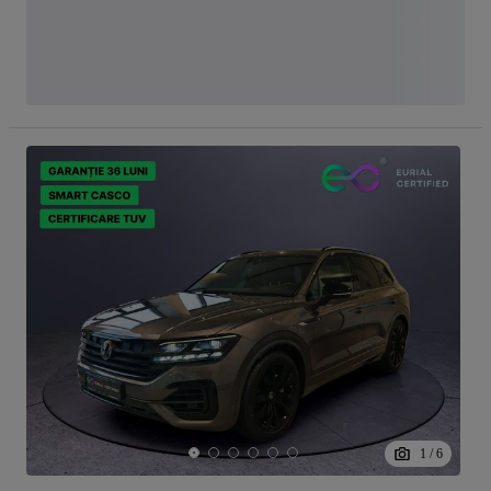
1
/
6