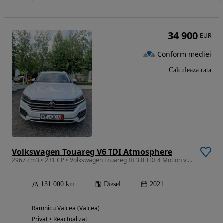
34 900
EUR
Conform mediei
Calculeaza rata
Volkswagen Touareg V6 TDI Atmosphere
2967 cm3 • 231 CP • Volkswagen Touareg III 3.0 TDI 4 Motion virtual cocpit ACC suspensie D
131 000 km
Diesel
2021
Ramnicu Valcea (Valcea)
Privat • Reactualizat