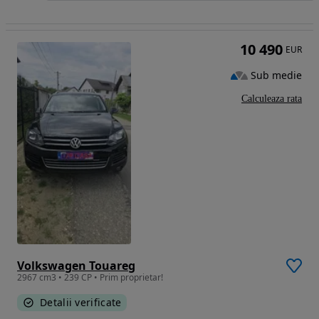
10 490
EUR
Sub medie
Calculeaza rata
Volkswagen Touareg
2967 cm3 • 239 CP • Prim proprietar!
Detalii verificate