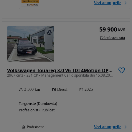
Vezi anunțurile
59 900
EUR
Calculeaza rata
Volkswagen Touareg 3.0 V6 TDI 4Motion DPF Automatik
2967 cm3 • 231 CP • Management Car, disponibila din 15.08.2026
3 500 km
Diesel
2025
Targoviste (Dambovita)
Profesionist • Publicat
Vezi anunțurile
Profesionist