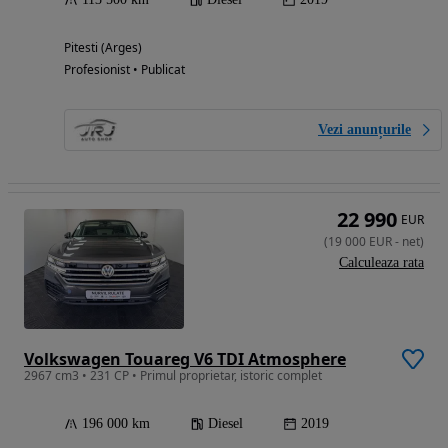
Pitesti (Arges)
Profesionist • Publicat
Vezi anunțurile
22 990
EUR
(
19 000
EUR
-
net
)
Calculeaza rata
Volkswagen Touareg V6 TDI Atmosphere
2967 cm3 • 231 CP • Primul proprietar, istoric complet
196 000 km
Diesel
2019