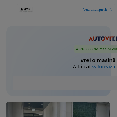
Vezi anunțurile
~10.000 de mașini ev
Vrei o mașină
Află cât
valorează