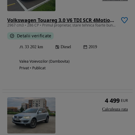
Volkswagen Touareg 3.0 V6 TDI SCR 4Motion Automatik R-Line
2967 cm3 • 286 CP • Primul proprietar, stare tehnica foarte bună , reviziile tehnice la zi
Detalii verificate
33 202 km
Diesel
2019
Valea Voievozilor (Dambovita)
Privat • Publicat
4 499
EUR
Calculeaza rata