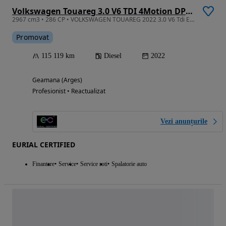
Volkswagen Touareg 3.0 V6 TDI 4Motion DPF Automatik R-Line
2967 cm3 • 286 CP • VOLKSWAGEN TOUAREG 2022 3.0 V6 Tdi Elegance
Promovat
115 119 km
Diesel
2022
Geamana (Arges)
Profesionist • Reactualizat
Vezi anunțurile
EURIAL CERTIFIED
Finantare
Service
Service roti
Spalatorie auto