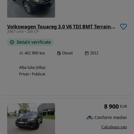
Volkswagen Touareg 3.0 V6 TDI BMT Terrain Tech
2967 cm3 • 245 CP
Detalii verificate
402 800 km
Diesel
2012
Alba Iulia (Alba)
Privat • Publicat
8 900
EUR
Conform mediei
Calculeaza rata