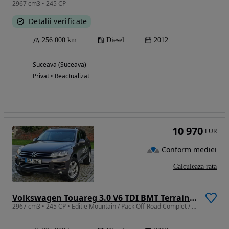
2967 cm3 • 245 CP
Detalii verificate
256 000 km
Diesel
2012
Suceava (Suceava)
Privat • Reactualizat
10 970
EUR
Conform mediei
Calculeaza rata
Volkswagen Touareg 3.0 V6 TDI BMT Terrain Tech
2967 cm3 • 245 CP • Editie Mountain / Pack Off-Road Complet / Import Germania !!