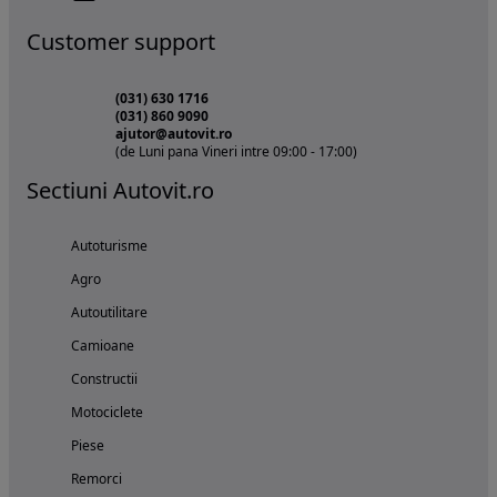
Customer support
(031) 630 1716
(031) 860 9090
ajutor@autovit.ro
(de Luni pana Vineri intre 09:00 - 17:00)
Sectiuni Autovit.ro
Autoturisme
Agro
Autoutilitare
Camioane
Constructii
Motociclete
Piese
Remorci