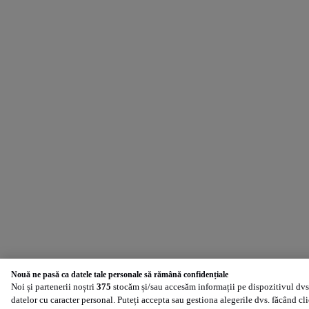
Nouă ne pasă ca datele tale personale să rămână confidențiale
Noi și partenerii noștri
375
stocăm și/sau accesăm informații pe dispozitivul dvs.
datelor cu caracter personal. Puteți accepta sau gestiona alegerile dvs. făcând cl