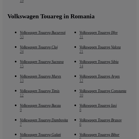
19
Volkswagen Touareg in Romania
Volkswagen Touareg Bucuresti
Volkswagen Touareg Ilfov
53
31
Volkswagen Touareg Cluj
Volkswagen Touareg Valcea
24
21
Volkswagen Touareg Suceava
Volkswagen Touareg Sibiu
15
14
Volkswagen Touareg Mures
Volkswagen Touareg Arges
13
12
Volkswagen Touareg Timis
Volkswagen Touareg Constanta
12
10
Volkswagen Touareg Bacau
Volkswagen Touareg Iasi
9
8
Volkswagen Touareg Dambovita
Volkswagen Touareg Brasov
7
6
Volkswagen Touareg Galati
Volkswagen Touareg Bihor
6
6