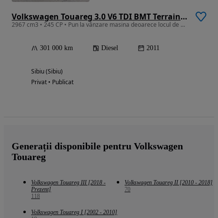
Volkswagen Touareg 3.0 V6 TDI BMT Terrain Tech
2967 cm3 • 245 CP • Pun la vânzare masina deoarece locul de muncă s-a schimbat
301 000 km
Diesel
2011
Sibiu (Sibiu)
Privat • Publicat
Generații disponibile pentru Volkswagen
Touareg
Volkswagen Touareg III [2018 -
Volkswagen Touareg II [2010 - 2018]
Prezent]
70
118
Volkswagen Touareg I [2002 - 2010]