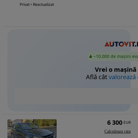
Privat • Reactualizat
~10.000 de mașini ev
Vrei o mașină
Află cât
valorează
6 300
EUR
Calculeaza rata