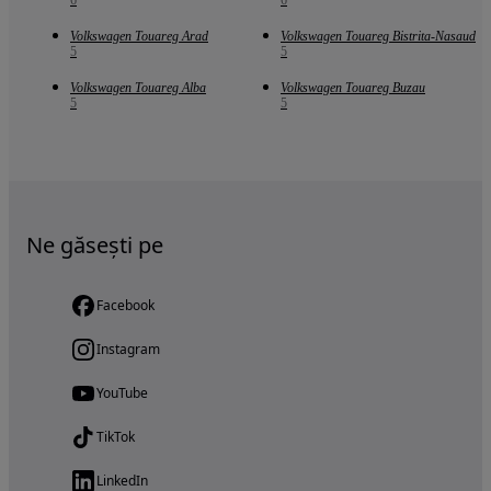
Volkswagen Touareg Arad
Volkswagen Touareg Bistrita-Nasaud
5
5
Volkswagen Touareg Alba
Volkswagen Touareg Buzau
5
5
Ne găsești pe
Facebook
Instagram
YouTube
TikTok
LinkedIn