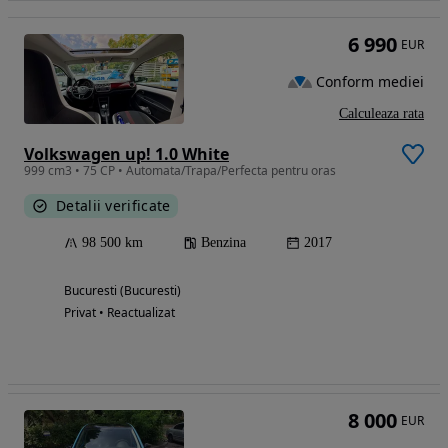
6 990
EUR
Conform mediei
Calculeaza rata
Volkswagen up! 1.0 White
999 cm3 • 75 CP • Automata/Trapa/Perfecta pentru oras
Detalii verificate
98 500 km
Benzina
2017
Bucuresti (Bucuresti)
Privat • Reactualizat
8 000
EUR