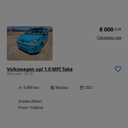
8 000
EUR
Calculeaza rata
Volkswagen up! 1.0 MPI Take
999 cm3 • 75 CP
4 600 km
Benzina
2021
Oradea (Bihor)
Privat • Publicat