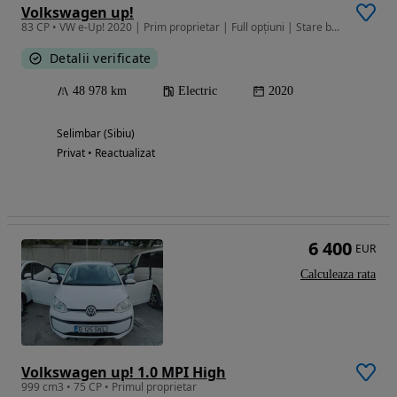
Volkswagen up!
83 CP • VW e-Up! 2020 | Prim proprietar | Full opțiuni | Stare buna
Detalii verificate
48 978 km
Electric
2020
Selimbar (Sibiu)
Privat • Reactualizat
6 400
EUR
Calculeaza rata
Volkswagen up! 1.0 MPI High
999 cm3 • 75 CP • Primul proprietar