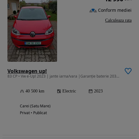
Conform mediei
Calculeaza rata
Volkswagen up!
83 CP • Vw e-Up! 2023 | jante iarna/vara |Garanție baterie 2031 | Pachet Iarn
40 500 km
Electric
2023
Carei (Satu Mare)
Privat • Publicat