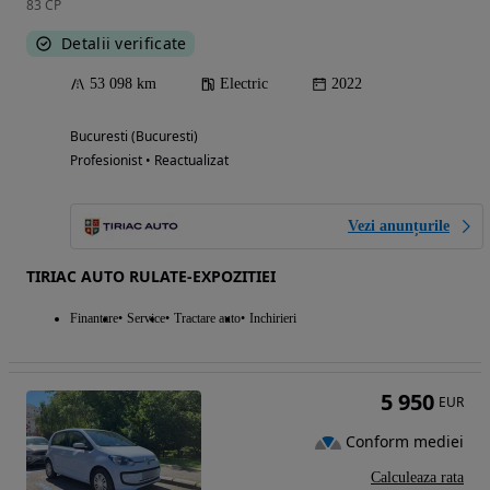
83 CP
Detalii verificate
53 098 km
Electric
2022
Bucuresti (Bucuresti)
Profesionist • Reactualizat
Vezi anunțurile
TIRIAC AUTO RULATE-EXPOZITIEI
Finantare
Service
Tractare auto
Inchirieri
5 950
EUR
Conform mediei
Calculeaza rata