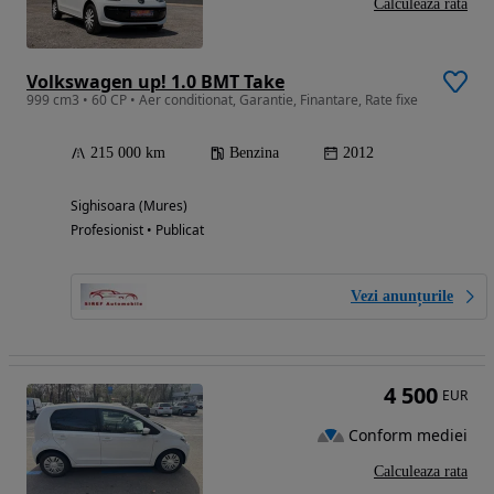
Calculeaza rata
Volkswagen up! 1.0 BMT Take
999 cm3 • 60 CP • Aer conditionat, Garantie, Finantare, Rate fixe
215 000 km
Benzina
2012
Sighisoara (Mures)
Profesionist • Publicat
Vezi anunțurile
4 500
EUR
Conform mediei
Calculeaza rata