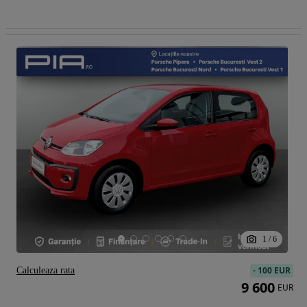
1
/
6
-
100 EUR
Calculeaza rata
9 600
EUR