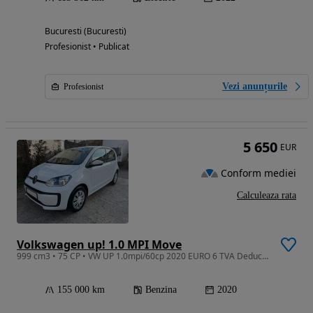
Bucuresti (Bucuresti)
Profesionist • Publicat
Vezi anunțurile
Profesionist
5 650
EUR
Conform mediei
Calculeaza rata
Volkswagen up! 1.0 MPI Move
999 cm3 • 75 CP • VW UP 1.0mpi/60cp 2020 EURO 6 TVA Deductibil
155 000 km
Benzina
2020