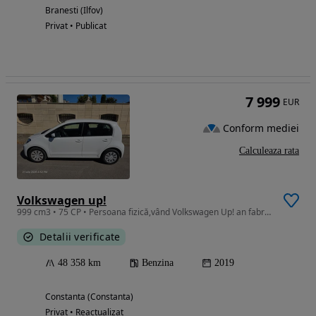
Branesti (Ilfov)
Privat • Publicat
7 999
EUR
Conform mediei
Calculeaza rata
Volkswagen up!
999 cm3 • 75 CP • Persoana fizică,vând Volkswagen Up! an fabricație 2019
Detalii verificate
48 358 km
Benzina
2019
Constanta (Constanta)
Privat • Reactualizat