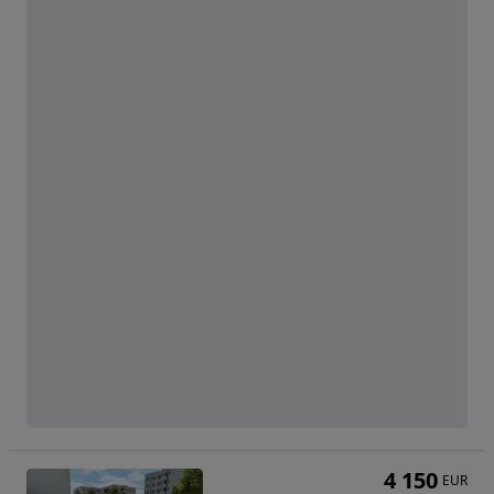
4 150
EUR