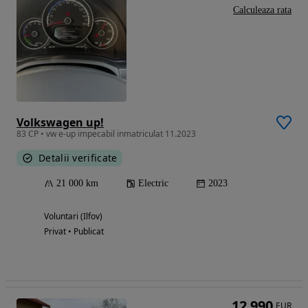
Calculeaza rata
Volkswagen up!
83 CP • vw e-up impecabil inmatriculat 11.2023
Detalii verificate
21 000 km
Electric
2023
Voluntari (Ilfov)
Privat • Publicat
12 990
EUR