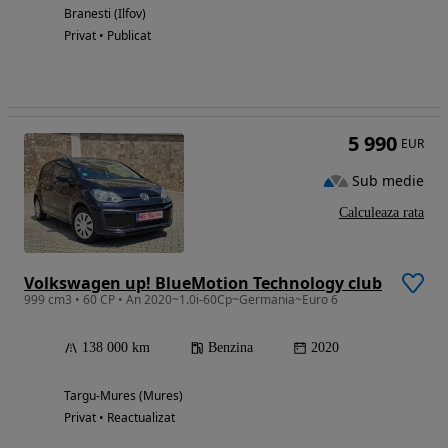
Branesti (Ilfov)
Privat • Publicat
5 990
EUR
Sub medie
Calculeaza rata
Volkswagen up! BlueMotion Technology club
999 cm3 • 60 CP • An 2020~1.0i-60Cp~Germania~Euro 6
138 000 km
Benzina
2020
Targu-Mures (Mures)
Privat • Reactualizat