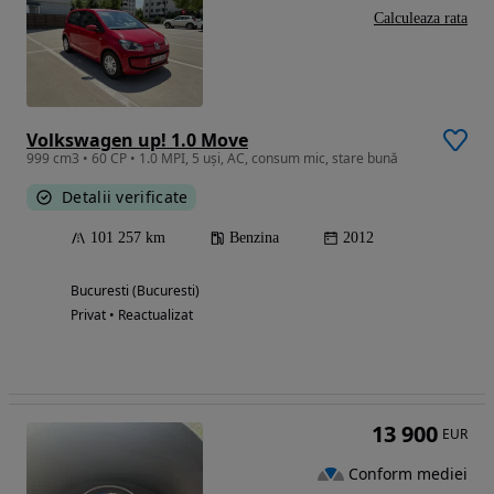
Calculeaza rata
Volkswagen up! 1.0 Move
999 cm3 • 60 CP • 1.0 MPI, 5 uși, AC, consum mic, stare bună
Detalii verificate
101 257 km
Benzina
2012
Bucuresti (Bucuresti)
Privat • Reactualizat
13 900
EUR
Conform mediei