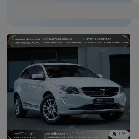
1
/
6