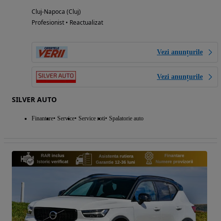
Cluj-Napoca (Cluj)
Profesionist • Reactualizat
Vezi anunțurile
Vezi anunțurile
SILVER AUTO
Finantare
Service
Service roti
Spalatorie auto