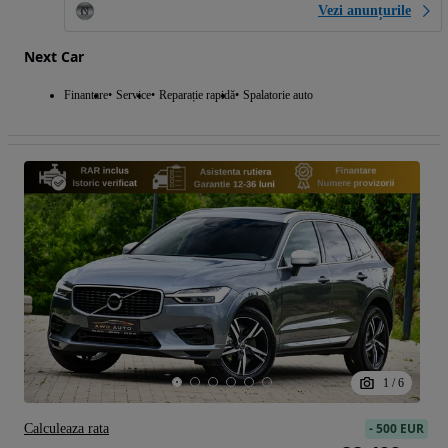
Vezi anunțurile
Next Car
Finantare
Service
Reparație rapidă
Spalatorie auto
1
/
6
-
500 EUR
Calculeaza rata