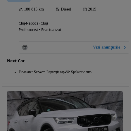
180 815 km
Diesel
2019
Cluj-Napoca (Cluj)
Profesionist • Reactualizat
Vezi anunțurile
Next Car
Finantare
Service
Reparație rapidă
Spalatorie auto