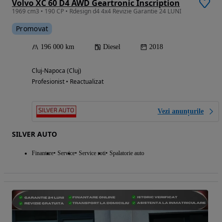
Volvo XC 60 D4 AWD Geartronic Inscription
1969 cm3 • 190 CP • Rdesign d4 4x4 Revizie Garantie 24 LUNI
Promovat
196 000 km
Diesel
2018
Cluj-Napoca (Cluj)
Profesionist • Reactualizat
Vezi anunțurile
SILVER AUTO
Finantare
Service
Service roti
Spalatorie auto