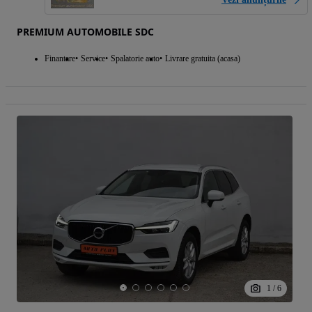
PREMIUM AUTOMOBILE SDC
Finantare
Service
Spalatorie auto
Livrare gratuita (acasa)
1
/
6