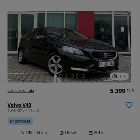
1
/
6
5 399
Calculeaza rata
EUR
Volvo V40
1560 cm3 • 115 CP
Promovat
185 234 km
Diesel
2014