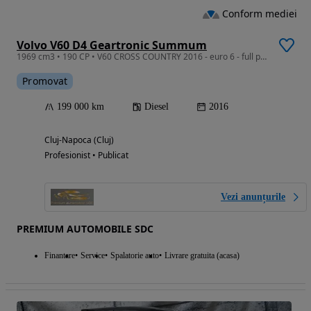
Conform mediei
Volvo V60 D4 Geartronic Summum
1969 cm3 • 190 CP • V60 CROSS COUNTRY 2016 - euro 6 - full piele - jante 19 - navi - pilot
Promovat
199 000 km
Diesel
2016
Cluj-Napoca (Cluj)
Profesionist • Publicat
Vezi anunțurile
PREMIUM AUTOMOBILE SDC
Finantare
Service
Spalatorie auto
Livrare gratuita (acasa)