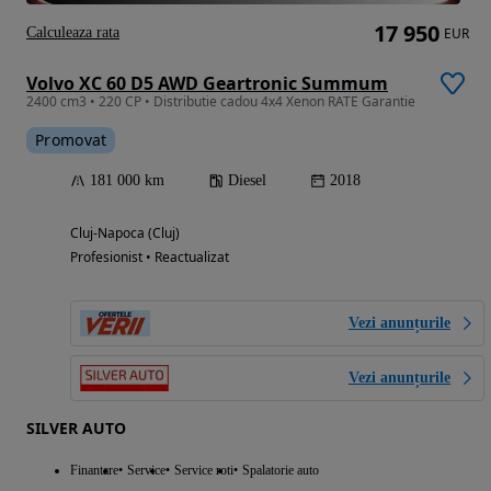
17 950
Calculeaza rata
EUR
Volvo XC 60 D5 AWD Geartronic Summum
2400 cm3 • 220 CP • Distributie cadou 4x4 Xenon RATE Garantie
Promovat
181 000 km
Diesel
2018
Cluj-Napoca (Cluj)
Profesionist • Reactualizat
Vezi anunțurile
Vezi anunțurile
SILVER AUTO
Finantare
Service
Service roti
Spalatorie auto