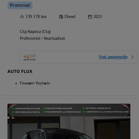
Promovat
139 178 km
Diesel
2021
Cluj-Napoca (Cluj)
Profesionist • Reactualizat
Vezi anunțurile
AUTO FLUX
Finantare
Buyback