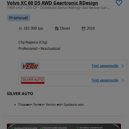
Volvo XC 60 D5 AWD Geartronic RDesign
1969 cm3 • 235 CP • Distributie bonus Rdesign 4x4 Revizie Garantie
Promovat
181 000 km
Diesel
2018
Cluj-Napoca (Cluj)
Profesionist • Reactualizat
Vezi anunțurile
Vezi anunțurile
SILVER AUTO
Finantare
Service
Service roti
Spalatorie auto