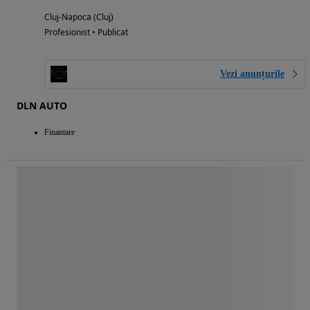
Cluj-Napoca (Cluj)
Profesionist • Publicat
Vezi anunțurile
DLN AUTO
Finantare