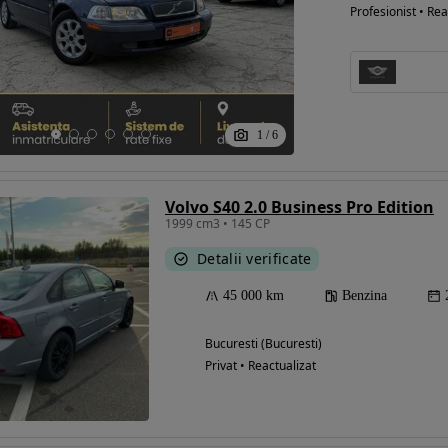
Profesionist • Rea
1
/
6
Volvo S40 2.0 Business Pro Edition
1999 cm3 • 145 CP
Detalii verificate
45 000 km
Benzina
Bucuresti (Bucuresti)
Privat • Reactualizat