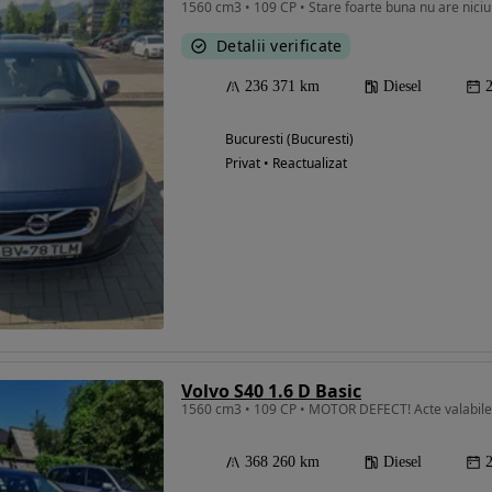
1560 cm3 • 109 CP • Stare foarte buna nu are niciu
Detalii verificate
236 371 km
Diesel
Bucuresti (Bucuresti)
Privat • Reactualizat
Volvo S40 1.6 D Basic
1560 cm3 • 109 CP • MOTOR DEFECT! Acte valabile
368 260 km
Diesel