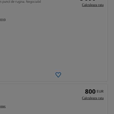
n punct de rugina. Negociabil
Calculeaza rata
2010
800
EUR
Calculeaza rata
2006