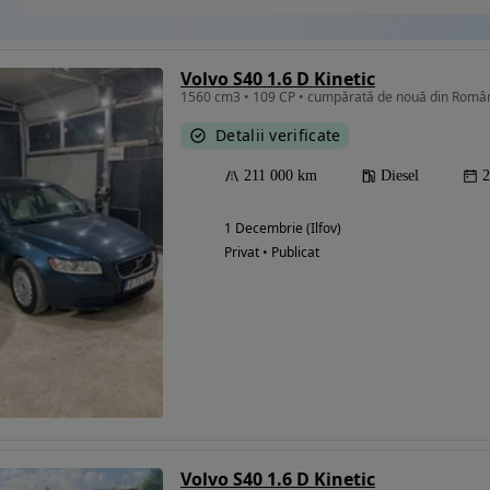
Volvo S40 1.6 D Kinetic
1560 cm3 • 109 CP • cumpărată de nouă din România
Detalii verificate
211 000 km
Diesel
2
1 Decembrie (Ilfov)
Privat • Publicat
Volvo S40 1.6 D Kinetic