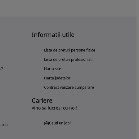
Informatii utile
Lista de preturi persone fizice
Lista de preturi profesionisti
u?
Harta site
Harta judetelor
Contract vanzare cumparare
Cariere
Vino sa lucrezi cu noi!
Cauți un job?
abila