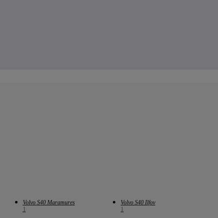
Volvo S40 Maramures
Volvo S40 Ilfov
1
1