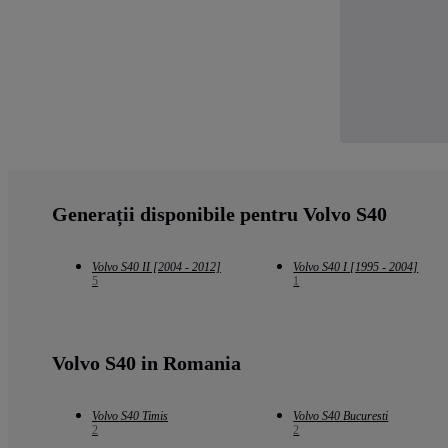
Generații disponibile pentru Volvo S40
Volvo S40 II [2004 - 2012]
Volvo S40 I [1995 - 2004]
5
1
Volvo S40 in Romania
Volvo S40 Timis
Volvo S40 Bucuresti
2
2