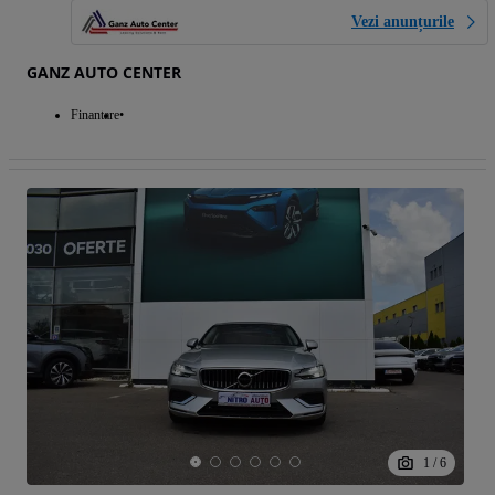
Vezi anunțurile
GANZ AUTO CENTER
Finantare
1
/
6