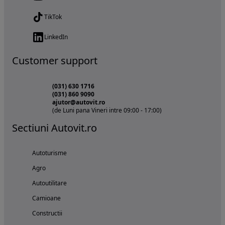
TikTok
LinkedIn
Customer support
(031) 630 1716
(031) 860 9090
ajutor@autovit.ro
(de Luni pana Vineri intre 09:00 - 17:00)
Sectiuni Autovit.ro
Autoturisme
Agro
Autoutilitare
Camioane
Constructii