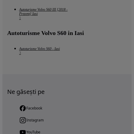
Autoturisme Volvo S60 III [2018 -
Prezent] Iasi
1
Autoturisme Volvo S60 in Iasi
Autoturisme Volvo S60 - Iasi
3
Ne găsești pe
Facebook
Instagram
YouTube