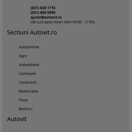
(031) 630 1716
(031) 860 9090
ajutor@autovit.ro
(de Luni pana Vineri intre 09:00 - 17:00)
Sectiuni Autovit.ro
Autoturisme
Agro
Autoutilitare
Camioane
Constructii
Motociclete
Piese
Remorci
Autovit