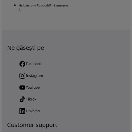
Autoturisme Volvo S60 - Timisoara
1
Ne găsești pe
Facebook
Instagram
YouTube
TikTok
LinkedIn
Customer support