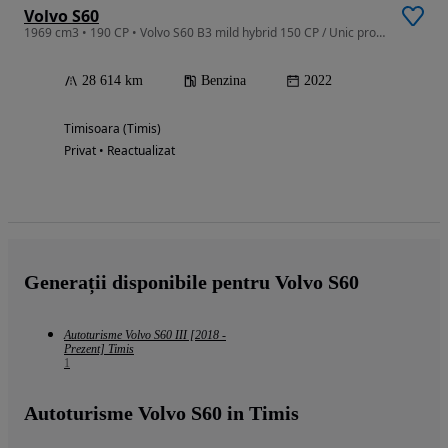
Volvo S60
1969 cm3 • 190 CP • Volvo S60 B3 mild hybrid 150 CP / Unic proprietar / automată
28 614 km
Benzina
2022
Timisoara (Timis)
Privat • Reactualizat
Generații disponibile pentru Volvo S60
Autoturisme Volvo S60 III [2018 -
Prezent] Timis
1
Autoturisme Volvo S60 in Timis