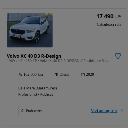
17 490
EUR
Calculeaza rata
Volvo XC 40 D3 R-Design
1969 cm3 • 150 CP • Volvo Xc40 D3 R-DESIGN // Posibilitate Rate // Garantie
162 000 km
Diesel
2020
Baia Mare (Maramures)
Profesionist • Publicat
Vezi anunțurile
Profesionist