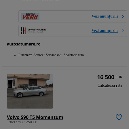
Vezi anunțurile
Vezi anunțurile
autosatumare.ro
Finantare
Service
Service roti
Spalatorie auto
16 500
EUR
Calculeaza rata
Volvo S90 T5 Momentum
1969 cm3 • 250 CP