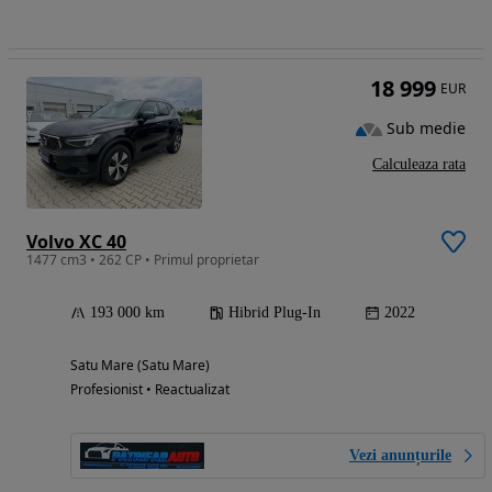
18 999
EUR
Sub medie
Calculeaza rata
Volvo XC 40
1477 cm3 • 262 CP • Primul proprietar
193 000 km
Hibrid Plug-In
2022
Satu Mare (Satu Mare)
Profesionist • Reactualizat
Vezi anunțurile