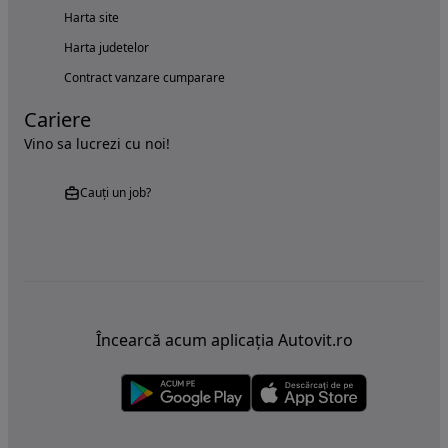
Harta site
Harta judetelor
Contract vanzare cumparare
Cariere
Vino sa lucrezi cu noi!
Cauți un job?
Încearcă acum aplicația Autovit.ro