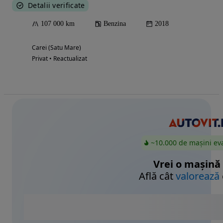
Detalii verificate
107 000 km
Benzina
2018
Carei (Satu Mare)
Privat • Reactualizat
~10.000 de mașini ev
Vrei o mașină
Află cât
valorează