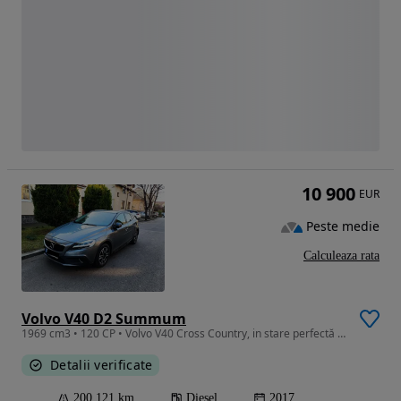
10 900
EUR
Peste medie
Calculeaza rata
Volvo V40 D2 Summum
1969 cm3 • 120 CP • Volvo V40 Cross Country, in stare perfectă de funcționare.
Detalii verificate
200 121 km
Diesel
2017