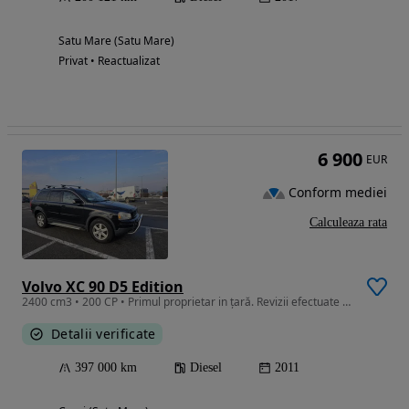
Satu Mare (Satu Mare)
Privat • Reactualizat
6 900
EUR
Conform mediei
Calculeaza rata
Volvo XC 90 D5 Edition
2400 cm3 • 200 CP • Primul proprietar in țară. Revizii efectuate întotdeauna la timp.
Detalii verificate
397 000 km
Diesel
2011