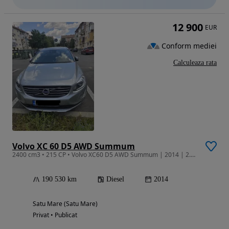
12 900
EUR
Conform mediei
Calculeaza rata
Volvo XC 60 D5 AWD Summum
2400 cm3 • 215 CP • Volvo XC60 D5 AWD Summum | 2014 | 2.4 D5 | 215 CP | Automat | Full Opt
190 530 km
Diesel
2014
Satu Mare (Satu Mare)
Privat • Publicat