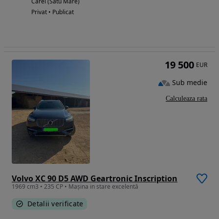
Carei (Satu Mare)
Privat • Publicat
19 500
EUR
Sub medie
Calculeaza rata
Volvo XC 90 D5 AWD Geartronic Inscription
1969 cm3 • 235 CP • Mașina in stare excelentă
Detalii verificate