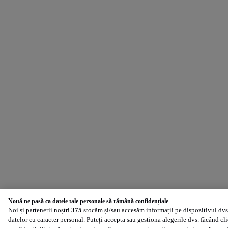
Nouă ne pasă ca datele tale personale să rămână confidențiale
Noi și partenerii noștri
375
stocăm și/sau accesăm informații pe dispozitivul dvs.
datelor cu caracter personal. Puteți accepta sau gestiona alegerile dvs. făcând cl