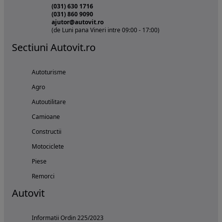
(031) 630 1716
(031) 860 9090
ajutor@autovit.ro
(de Luni pana Vineri intre 09:00 - 17:00)
Sectiuni Autovit.ro
Autoturisme
Agro
Autoutilitare
Camioane
Constructii
Motociclete
Piese
Remorci
Autovit
Informatii Ordin 225/2023