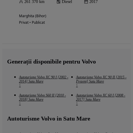
261 370 km
Diesel
2017
Marghita (Bihor)
Privat • Publicat
Generații disponibile pentru Volvo
Autoturisme Volvo XC 90 I [2002 -
Autoturisme Volvo XC 90 II [2015 -
2014] Satu Mare
Prezent] Satu Mare
1
1
Autoturisme Volvo S60 II [2010 -
Autoturisme Volvo XC 60 I [2008 -
2018] Satu Mare
2017] Satu Mare
1
1
Autoturisme Volvo in Satu Mare